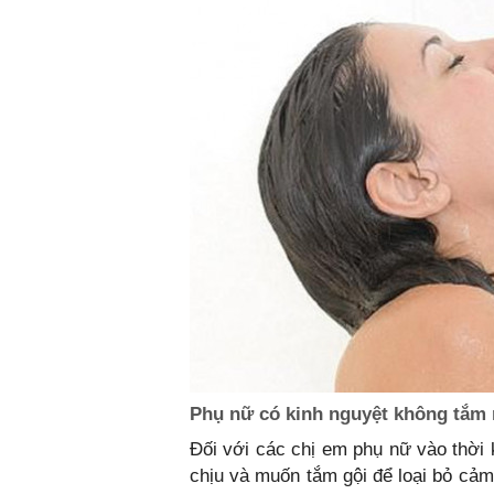
Phụ nữ có kinh nguyệt không tắm
Đối với các chị em phụ nữ vào thời
chịu và muốn tắm gội để loại bỏ cảm