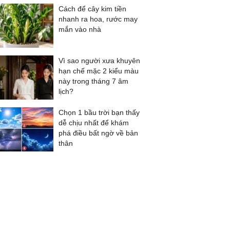
Cách để cây kim tiền
nhanh ra hoa, rước may
mắn vào nhà
Vì sao người xưa khuyên
hạn chế mặc 2 kiểu màu
này trong tháng 7 âm
lịch?
Chọn 1 bầu trời bạn thấy
dễ chịu nhất để khám
phá điều bất ngờ về bản
thân