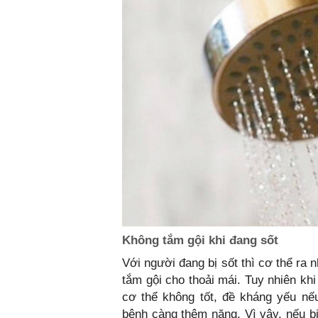
Không tắm gội khi đang sốt
Với người đang bị sốt thì cơ thể ra 
tắm gội cho thoải mái. Tuy nhiên khi
cơ thể không tốt, đề kháng yếu nế
bệnh càng thêm nặng. Vì vậy, nếu bị