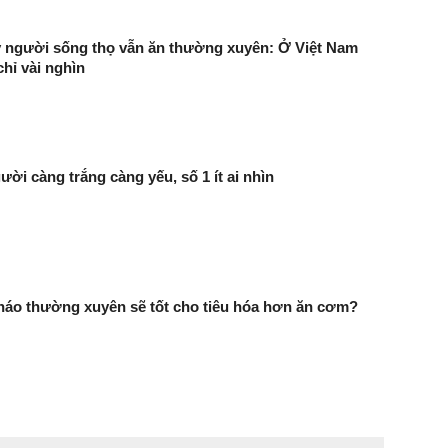
cây người sống thọ vẫn ăn thường xuyên: Ở Việt Nam
chỉ vài nghìn
ười càng trắng càng yếu, số 1 ít ai nhìn
háo thường xuyên sẽ tốt cho tiêu hóa hơn ăn cơm?