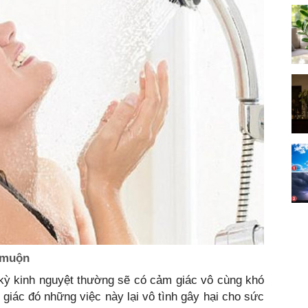
 muộn
 kỳ kinh nguyệt thường sẽ có cảm giác vô cùng khó
 giác đó những việc này lại vô tình gây hại cho sức