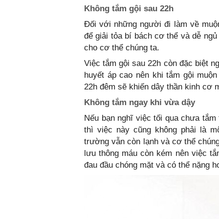
Không tắm gội sau 22h
Đối với những người đi làm về muộ
để giải tỏa bí bách cơ thể và dễ ng
cho cơ thể chúng ta.
Việc tắm gội sau 22h còn đặc biệt n
huyết áp cao nên khi tắm gội muộn
22h đêm sẽ khiến dây thần kinh cơ mặ
Không tắm ngay khi vừa dậy
Nếu bạn nghĩ việc tối qua chưa tắm
thì việc này cũng không phải là m
trường vẫn còn lạnh và cơ thể chún
lưu thông máu còn kém nên việc tắm
đau đầu chóng mặt và có thể nặng hơ