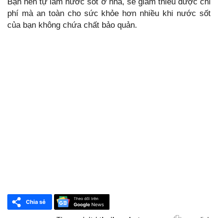
Bạn nên tự làm nước sốt ở nhà, sẽ giảm thiểu được chi
phí mà an toàn cho sức khỏe hơn nhiều khi nước sốt
của bạn không chứa chất bảo quản.