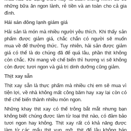
những bữa ăn ngon lành, rẻ tiền và an toàn cho cả gia
đình.
Hải sản đông lạnh giảm giá
Hải sản là món mà nhiều người yêu thích. Khi thấy sản
phẩm được giảm giá, chắc chắn có người sẽ muốn
mua về để thưởng thức. Tuy nhiên, hải sản được giảm
giá có thể là do chúng đã để quá lâu, phần thịt không
còn chắc. Khi mang về chế biến thì hương vị sẽ không
còn được tươi ngon và giá trị dinh dưỡng cũng giảm.
Thịt xay sẵn
Thịt xay sẵn là thực phẩm mà nhiều chị em sẽ mua vì
tiện lợi, về nhà không mất công băm hay xay lại còn có
thể chế biến thành nhiều món ngon.
Những khay thịt xay có thể trông bắt mắt nhưng bạn
không biết chúng được làm từ loại thịt nào, có đảm bảo
tươi ngon hay không. Thịt xay rất có khả năng được
làm từ các mẩu thịt vụn, mỡ, thịt để lâu không bán