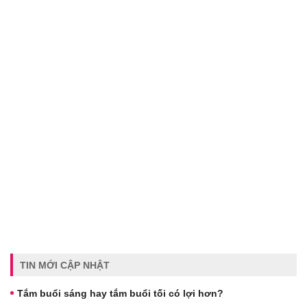
TIN MỚI CẬP NHẬT
Tắm buổi sáng hay tắm buổi tối có lợi hơn?