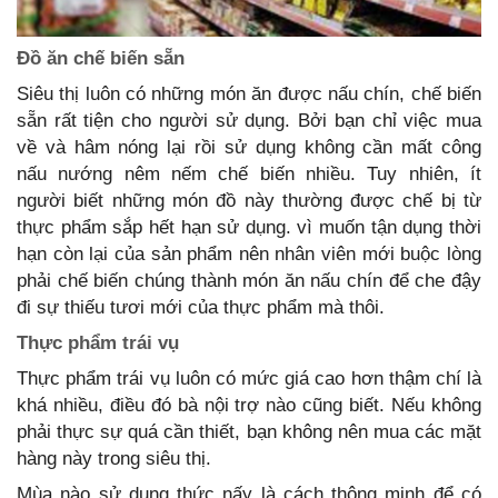
Đồ ăn chế biến sẵn
Siêu thị luôn có những món ăn được nấu chín, chế biến
sẵn rất tiện cho người sử dụng. Bởi bạn chỉ việc mua
về và hâm nóng lại rồi sử dụng không cần mất công
nấu nướng nêm nếm chế biến nhiều. Tuy nhiên, ít
người biết những món đồ này thường được chế bị từ
thực phẩm sắp hết hạn sử dụng. vì muốn tận dụng thời
hạn còn lại của sản phẩm nên nhân viên mới buộc lòng
phải chế biến chúng thành món ăn nấu chín để che đậy
đi sự thiếu tươi mới của thực phẩm mà thôi.
Thực phẩm trái vụ
Thực phẩm trái vụ luôn có mức giá cao hơn thậm chí là
khá nhiều, điều đó bà nội trợ nào cũng biết. Nếu không
phải thực sự quá cần thiết, bạn không nên mua các mặt
hàng này trong siêu thị.
Mùa nào sử dụng thức nấy là cách thông minh để có