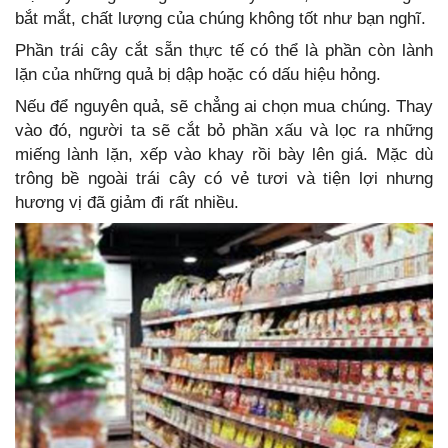
bắt mắt, chất lượng của chúng không tốt như bạn nghĩ.
Phần trái cây cắt sẵn thực tế có thể là phần còn lành
lặn của những quả bị dập hoặc có dấu hiệu hỏng.
Nếu để nguyên quả, sẽ chẳng ai chọn mua chúng. Thay
vào đó, người ta sẽ cắt bỏ phần xấu và lọc ra những
miếng lành lặn, xếp vào khay rồi bày lên giá. Mặc dù
trông bề ngoài trái cây có vẻ tươi và tiện lợi nhưng
hương vị đã giảm đi rất nhiều.