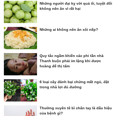
Những người đại kỵ với quả ổi, tuyệt đối
không nên ăn vì rất hại
Những ai không nên ăn xôi nếp?
Quy tắc ngầm khiến các phi tần nhà
Thanh buộc phải im lặng khi được
hoàng đế thị tẩm
6 loại cây đánh bại chứng mất ngủ, đặt
trong nhà lợi đủ đường
Thường xuyên tê bì chân tay là dấu hiệu
của bệnh gì?