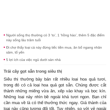
Người sống thọ thường có 3 ‘to’, 1 ‘hồng hào’, thêm 5 đặc điểm
này sống lâu trăm tuổi
Đi chợ thấy loại cá này đừng tiếc tiền mua, ăn bổ ngang nhân
sâm, tổ yến
5 lợi ích của việc ngủ dưới sàn nhà
Trái cây gọt sẵn trong siêu thị
Siêu thị thường bày bán rất nhiều loại hoa quả tươi,
trong đó có cả loại hoa quả gọt sẵn. Chúng được cắt
thành những miếng vừa ăn, xếp vào khay và bọc kín.
Những loại này nhìn bề ngoài khá tươi ngon. Bạn chỉ
cần mua về là có thể thưởng thức ngay. Giá thành của
loại này cũng tương đối tốt. Tuy nhiên, so với vẻ ngoài