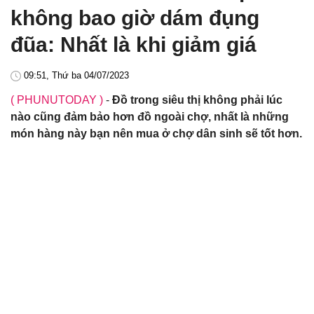
không bao giờ dám đụng
đũa: Nhất là khi giảm giá
09:51, Thứ ba 04/07/2023
( PHUNUTODAY )
-
Đồ trong siêu thị không phải lúc
nào cũng đảm bảo hơn đồ ngoài chợ, nhất là những
món hàng này bạn nên mua ở chợ dân sinh sẽ tốt hơn.