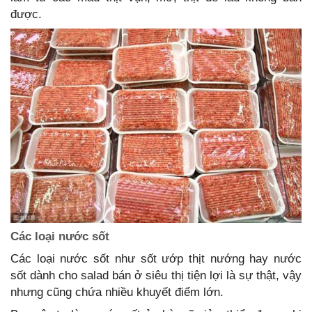
được.
Các loại nước sốt
Các loại nước sốt như sốt ướp thịt nướng hay nước
sốt dành cho salad bán ở siêu thị tiện lợi là sự thật, vậy
nhưng cũng chứa nhiều khuyết điểm lớn.