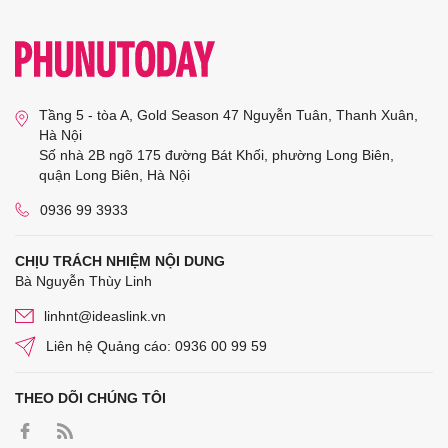
Tầng 5 - tòa A, Gold Season 47 Nguyễn Tuân, Thanh Xuân,
Hà Nội
Số nhà 2B ngõ 175 đường Bát Khối, phường Long Biên,
quận Long Biên, Hà Nội
0936 99 3933
CHỊU TRÁCH NHIỆM NỘI DUNG
Bà Nguyễn Thùy Linh
linhnt@ideaslink.vn
Liên hệ Quảng cáo: 0936 00 99 59
THEO DÕI CHÚNG TÔI