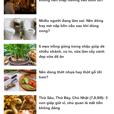
Nhiều người đang làm sai: Nên đóng
hay mở nắp bồn cầu sau khi dùng
xong?
6 mẹo trồng gừng trong chậu giúp đẻ
nhiều nhánh, củ to, vừa làm cây cảnh
đẹp vừa để ăn
Nên dùng thớt nhựa hay thớt gỗ tốt
hơn?
Thứ Sáu, Thứ Bảy, Chủ Nhật (7,8,9/8): 3
con giáp giữ ví, chủ quan là mất tiền
không đáng