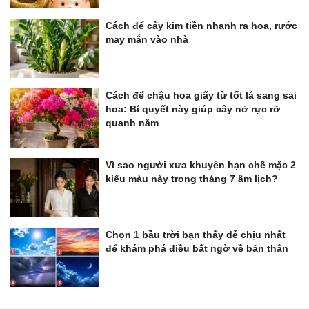
Cách để cây kim tiền nhanh ra hoa, rước
may mắn vào nhà
Cách để chậu hoa giấy từ tốt lá sang sai
hoa: Bí quyết này giúp cây nở rực rỡ
quanh năm
Vì sao người xưa khuyên hạn chế mặc 2
kiểu màu này trong tháng 7 âm lịch?
Chọn 1 bầu trời bạn thấy dễ chịu nhất
để khám phá điều bất ngờ về bản thân