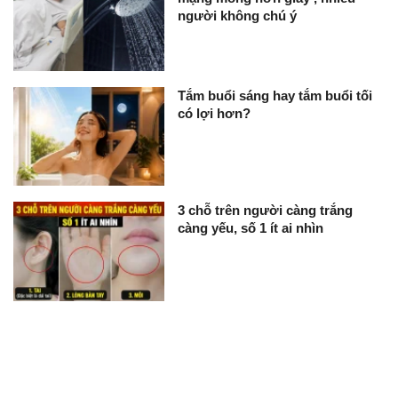
người không chú ý
Tắm buổi sáng hay tắm buổi tối
có lợi hơn?
3 chỗ trên người càng trắng
càng yếu, số 1 ít ai nhìn