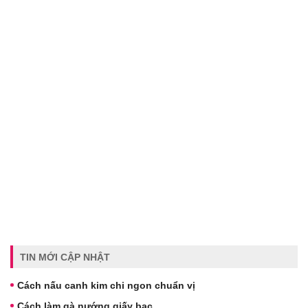
TIN MỚI CẬP NHẬT
Cách nấu canh kim chi ngon chuẩn vị
Cách làm gà nướng giấy bạc