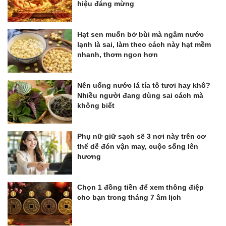
hiệu đáng mừng
Hạt sen muốn bở bùi mà ngâm nước
lạnh là sai, làm theo cách này hạt mềm
nhanh, thơm ngon hơn
Nên uống nước lá tía tô tươi hay khô?
Nhiều người đang dùng sai cách mà
không biết
Phụ nữ giữ sạch sẽ 3 nơi này trên cơ
thể dễ đón vận may, cuộc sống lên
hương
Chọn 1 đồng tiền để xem thông điệp
cho bạn trong tháng 7 âm lịch