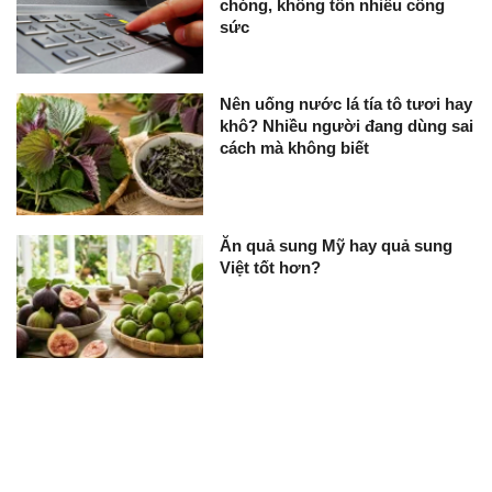
chóng, không tốn nhiều công
sức
Nên uống nước lá tía tô tươi hay
khô? Nhiều người đang dùng sai
cách mà không biết
Ăn quả sung Mỹ hay quả sung
Việt tốt hơn?