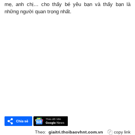
mẹ, anh chị… cho thấy bé yêu bạn và thấy bạn là
những người quan trọng nhất.
Theo:
giaitri.thoibaovhnt.com.vn
copy link