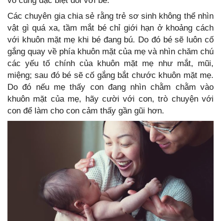
vô cùng đặc biệt đối với bé.
Các chuyên gia chia sẻ rằng trẻ sơ sinh không thể nhìn
vật gì quá xa, tầm mắt bé chỉ giới hạn ở khoảng cách
với khuôn mặt mẹ khi bé đang bú. Do đó bé sẽ luôn cố
gắng quay về phía khuôn mặt của mẹ và nhìn chăm chú
các yếu tố chính của khuôn mặt mẹ như mắt, mũi,
miệng; sau đó bé sẽ cố gắng bắt chước khuôn mặt mẹ.
Do đó nếu mẹ thấy con đang nhìn chằm chằm vào
khuôn mặt của mẹ, hãy cười với con, trò chuyện với
con để làm cho con cảm thấy gần gũi hơn.