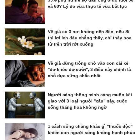
và 60? Lý do vừa thực tế vừa bất lực
Về già có 3 nơi không nên đến, nếu đi
thì lợi ích đâu chẳng thấy, chỉ thấy họa
từ trên trời rớt xuống
Về già đừng trông chờ vào con cái kẻ
''dở khóc dở cười'', 3 điều này chính là
chỗ dựa vững chắc nhất
Người càng thông minh càng muốn kết
giao với 3 loại người ''xấu'' này, cuộc
sống thăng hoa không ngờ
1 cách sống chẳng khác gì ''thuốc độc''
khiến con người sống không hạnh phúc