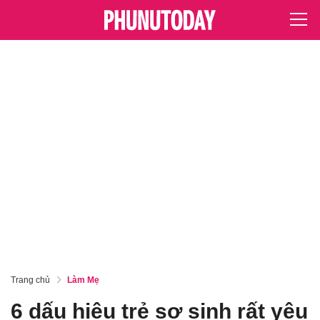
Trang chủ
Làm Mẹ
6 dấu hiệu trẻ sơ sinh rất yêu