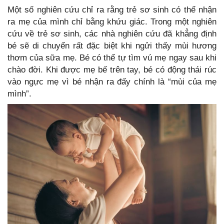
Một số nghiên cứu chỉ ra rằng trẻ sơ sinh có thể nhận
ra mẹ của mình chỉ bằng khứu giác. Trong một nghiên
cứu về trẻ sơ sinh, các nhà nghiên cứu đã khẳng định
bé sẽ di chuyển rất đặc biệt khi ngửi thấy mùi hương
thơm của sữa mẹ. Bé có thể tự tìm vú mẹ ngay sau khi
chào đời. Khi được mẹ bế trên tay, bé có động thái rúc
vào ngực mẹ vì bé nhận ra đấy chính là “mùi của mẹ
mình”.