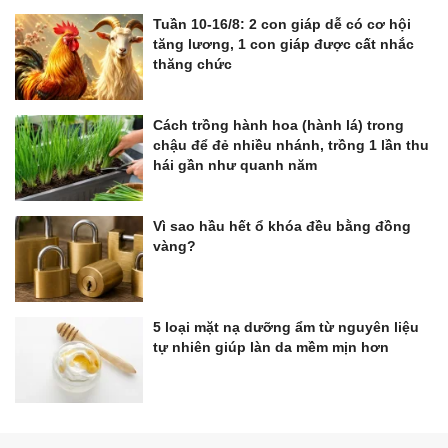
Tuần 10-16/8: 2 con giáp dễ có cơ hội
tăng lương, 1 con giáp được cất nhắc
thăng chức
Cách trồng hành hoa (hành lá) trong
chậu để đẻ nhiều nhánh, trồng 1 lần thu
hái gần như quanh năm
Vì sao hầu hết ổ khóa đều bằng đồng
vàng?
5 loại mặt nạ dưỡng ẩm từ nguyên liệu
tự nhiên giúp làn da mềm mịn hơn