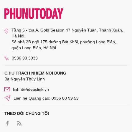
Tầng 5 - tòa A, Gold Season 47 Nguyễn Tuân, Thanh Xuân,
Hà Nội
Số nhà 2B ngõ 175 đường Bát Khối, phường Long Biên,
quận Long Biên, Hà Nội
0936 99 3933
CHỊU TRÁCH NHIỆM NỘI DUNG
Bà Nguyễn Thùy Linh
linhnt@ideaslink.vn
Liên hệ Quảng cáo: 0936 00 99 59
THEO DÕI CHÚNG TÔI