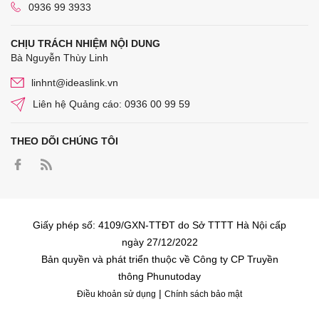
0936 99 3933
CHỊU TRÁCH NHIỆM NỘI DUNG
Bà Nguyễn Thùy Linh
linhnt@ideaslink.vn
Liên hệ Quảng cáo: 0936 00 99 59
THEO DÕI CHÚNG TÔI
Giấy phép số: 4109/GXN-TTĐT do Sở TTTT Hà Nội cấp
ngày 27/12/2022
Bản quyền và phát triển thuộc về Công ty CP Truyền
thông Phunutoday
|
Điều khoản sử dụng
Chính sách bảo mật