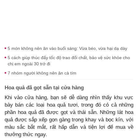
5 món không nên ăn vào buổi sáng: Vừa béo, vừa hại dạ dày
5 cách giúp thúc đẩy tốc độ trao đổi chất, bảo vệ sức khỏe cho
chị em ngoài 30 trở đi
7 nhóm người không nên ăn cà tím
Hoa quả đã gọt sẵn tại cửa hàng
Khi vào cửa hàng, bạn sẽ dễ dàng nhìn thấy khu vực
bày bán các loại hoa quả tươi, trong đó có cả những
phần hoa quả đã được gọt và thái sẵn. Những lát hoa
quả được sắp xếp gọn gàng trong khay và bọc kín, với
màu sắc bắt mắt, rất hấp dẫn và tiện lợi để mua về
thưởng thức ngay.