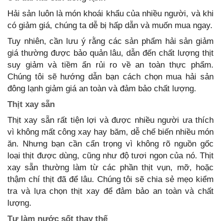
Hải sản luôn là món khoái khẩu của nhiều người, và khi
có giảm giá, chúng ta dễ bị hấp dẫn và muốn mua ngay.
Tuy nhiên, cần lưu ý rằng các sản phẩm hải sản giảm
giá thường được bảo quản lâu, dẫn đến chất lượng thịt
suy giảm và tiềm ẩn rủi ro về an toàn thực phẩm.
Chúng tôi sẽ hướng dẫn bạn cách chọn mua hải sản
đông lạnh giảm giá an toàn và đảm bảo chất lượng.
Thịt xay sẵn
Thịt xay sẵn rất tiện lợi và được nhiều người ưa thích
vì không mất công xay hay băm, dễ chế biến nhiều món
ăn. Nhưng bạn cần cẩn trọng vì không rõ nguồn gốc
loại thịt được dùng, cũng như độ tươi ngon của nó. Thịt
xay sẵn thường làm từ các phần thịt vụn, mỡ, hoặc
thậm chí thịt đã để lâu. Chúng tôi sẽ chia sẻ mẹo kiểm
tra và lựa chọn thịt xay để đảm bảo an toàn và chất
lượng.
Tự làm nước sốt thay thế