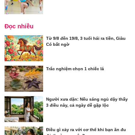
Đọc nhiều
Từ 9/8 đến 19/8, 3 tuổi hái ra tiền, Giàu
Có bất ngờ
Trắc nghiệm chọn 1 chiếc lá
Người xưa dặn: Nếu sáng ngủ dậy thấy
3 điều này, cả ngày dễ gặp lộc
Điều gì xảy ra với cơ thể khi bạn ăn đu