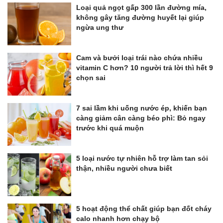
Loại quả ngọt gấp 300 lần đường mía,
không gây tăng đường huyết lại giúp
ngừa ung thư
Cam và bưởi loại trái nào chứa nhiều
vitamin C hơn? 10 người trả lời thì hết 9
chọn sai
7 sai lầm khi uống nước ép, khiến bạn
càng giảm cân càng béo phì: Bỏ ngay
trước khi quá muộn
5 loại nước tự nhiên hỗ trợ làm tan sỏi
thận, nhiều người chưa biết
5 hoạt động thể chất giúp bạn đốt cháy
calo nhanh hơn chạy bộ