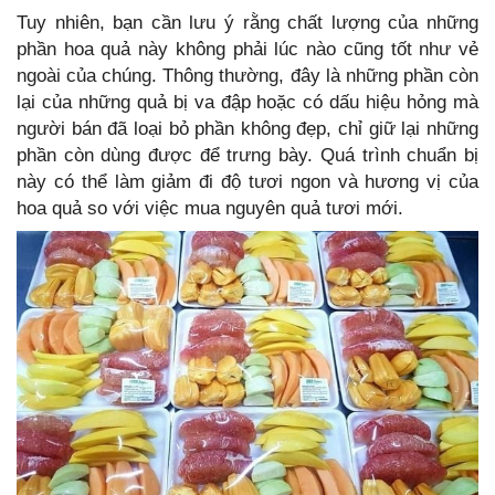
Tuy nhiên, bạn cần lưu ý rằng chất lượng của những
phần hoa quả này không phải lúc nào cũng tốt như vẻ
ngoài của chúng. Thông thường, đây là những phần còn
lại của những quả bị va đập hoặc có dấu hiệu hỏng mà
người bán đã loại bỏ phần không đẹp, chỉ giữ lại những
phần còn dùng được để trưng bày. Quá trình chuẩn bị
này có thể làm giảm đi độ tươi ngon và hương vị của
hoa quả so với việc mua nguyên quả tươi mới.