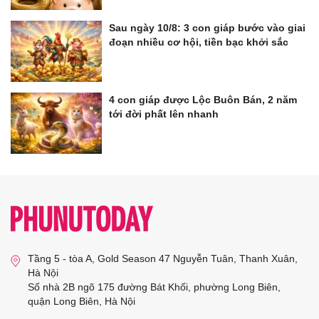
Sau ngày 10/8: 3 con giáp bước vào giai
đoạn nhiều cơ hội, tiền bạc khởi sắc
4 con giáp được Lộc Buôn Bán, 2 năm
tới đời phất lên nhanh
Tầng 5 - tòa A, Gold Season 47 Nguyễn Tuân, Thanh Xuân,
Hà Nội
Số nhà 2B ngõ 175 đường Bát Khối, phường Long Biên,
quận Long Biên, Hà Nội