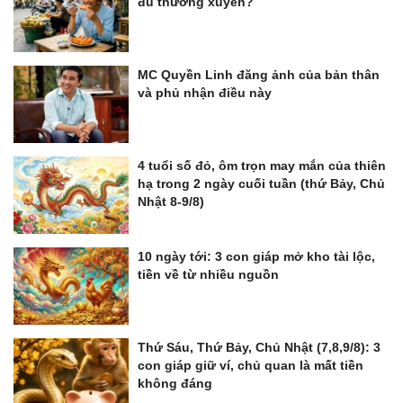
đủ thường xuyên?
MC Quyền Linh đăng ảnh của bản thân
và phủ nhận điều này
4 tuổi số đỏ, ôm trọn may mắn của thiên
hạ trong 2 ngày cuối tuần (thứ Bảy, Chủ
Nhật 8-9/8)
10 ngày tới: 3 con giáp mở kho tài lộc,
tiền về từ nhiều nguồn
Thứ Sáu, Thứ Bảy, Chủ Nhật (7,8,9/8): 3
con giáp giữ ví, chủ quan là mất tiền
không đáng