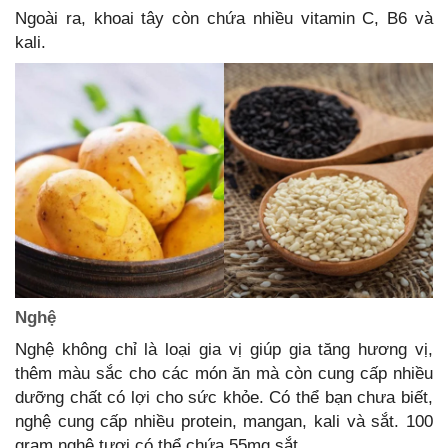
Ngoài ra, khoai tây còn chứa nhiều vitamin C, B6 và
kali.
Nghệ
Nghệ không chỉ là loại gia vị giúp gia tăng hương vị,
thêm màu sắc cho các món ăn mà còn cung cấp nhiều
dưỡng chất có lợi cho sức khỏe. Có thể bạn chưa biết,
nghệ cung cấp nhiều protein, mangan, kali và sắt. 100
gram nghệ tươi có thể chứa 55mg sắt.