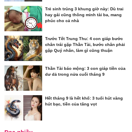
Trẻ sinh trúng 3 khung giờ này: Dù trai
hay gái cũng thông minh tài ba, mang
phúc cho cả nhà
Trước Tết Trung Thu: 4 con giáp bước
chân trái gặp Thần Tài, bước chân phải
gặp Quý nhân, làm gì cũng thuận
Thần Tài báo mộng: 3 con giáp tiền của
dư dả trong nửa cuối tháng 9
Hết tháng 9 là hết khổ: 3 tuổi hút vàng
hút bạc, tiền của tăng vọt