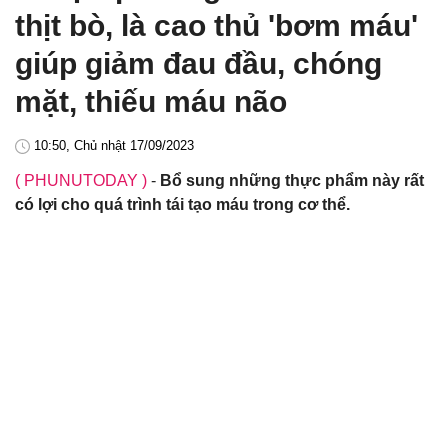
thịt bò, là cao thủ 'bơm máu'
giúp giảm đau đầu, chóng
mặt, thiếu máu não
10:50, Chủ nhật 17/09/2023
( PHUNUTODAY )
-
Bổ sung những thực phẩm này rất
có lợi cho quá trình tái tạo máu trong cơ thể.