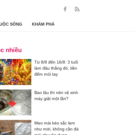
UỘC SỐNG
KHÁM PHÁ
c nhiều
Từ 8/8 đến 16/8: 3 tuổi
làm đâu thắng đó, tiền
đếm mỏi tay
Bao lâu thì nên vệ sinh
máy giặt một lần?
Mẹo mài kéo sắc lẹm
như mới, không cần đá