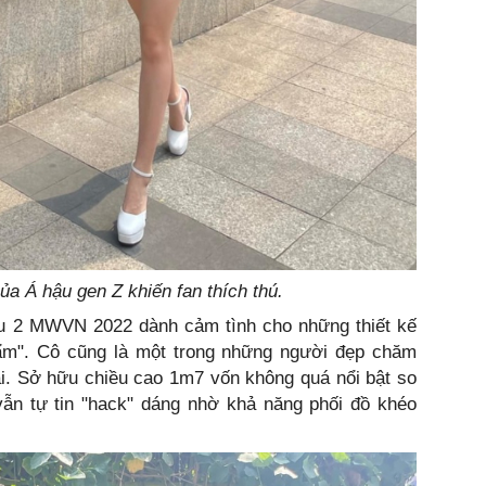
ủa Á hậu gen Z khiến fan thích thú.
hậu 2 MWVN 2022 dành cảm tình cho những thiết kế
ẩm". Cô cũng là một trong những người đẹp chăm
i. Sở hữu chiều cao 1m7 vốn không quá nổi bật so
ẫn tự tin "hack" dáng nhờ khả năng phối đồ khéo