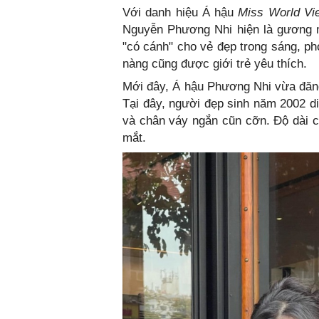
Với danh hiệu Á hậu
Miss World Vi
Nguyễn Phương Nhi hiện là gương m
"có cánh" cho vẻ đẹp trong sáng, ph
nàng cũng được giới trẻ yêu thích.
Mới đây, Á hậu Phương Nhi vừa đăng 
Tại đây, người đẹp sinh năm 2002 di
và chân váy ngắn cũn cỡn. Độ dài c
mắt.