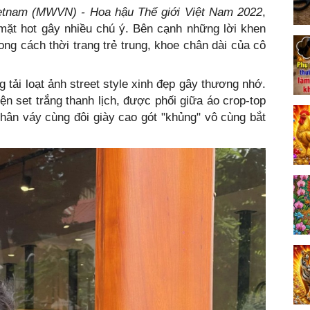
etnam (MWVN) - Hoa hậu Thế giới Việt Nam 2022
,
ặt hot gây nhiều chú ý. Bên cạnh những lời khen
ong cách thời trang trẻ trung, khoe chân dài của cô
tải loạt ảnh street style xinh đẹp gây thương nhớ.
ện set trắng thanh lịch, được phối giữa áo crop-top
hân váy cùng đôi giày cao gót "khủng" vô cùng bắt