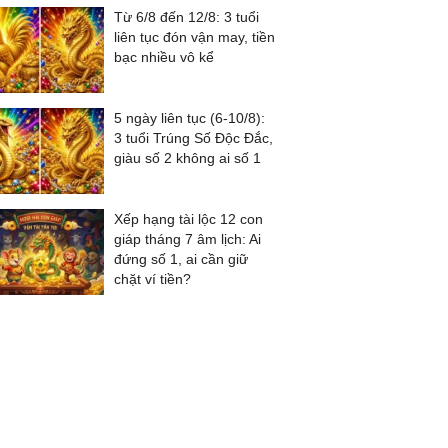
Từ 6/8 đến 12/8: 3 tuổi
liên tục đón vận may, tiền
bạc nhiều vô kể
5 ngày liên tục (6-10/8):
3 tuổi Trúng Số Độc Đắc,
giàu số 2 không ai số 1
Xếp hạng tài lộc 12 con
giáp tháng 7 âm lịch: Ai
đứng số 1, ai cần giữ
chặt ví tiền?