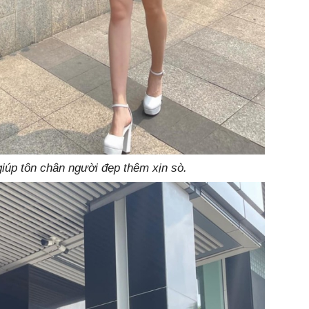
giúp tôn chân người đẹp thêm xịn sò.