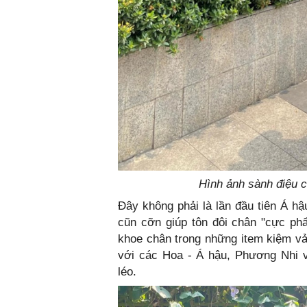
Hình ảnh sành điệu c
Đây không phải là lần đầu tiên Á 
cũn cỡn giúp tôn đôi chân "cực ph
khoe chân trong những item kiệm vả
với các Hoa - Á hậu, Phương Nhi v
léo.