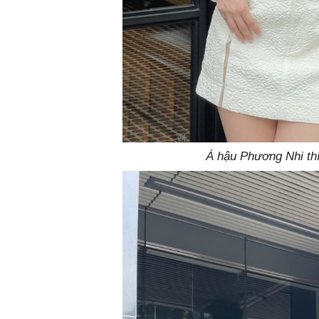
Á hậu Phương Nhi thí