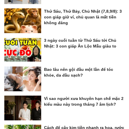
Thứ Sáu, Thứ Bảy, Chủ Nhật (7,8,9/8): 3
con giáp giữ ví, chủ quan là mất tiền
không đáng
3 ngày cuối tuần từ Thứ Sáu tới Chủ
Nhật: 3 con giáp Ăn Lộc Mẫu giàu to
Bao lâu nên gội đầu một lần để tóc
khỏe, da đầu sạch?
Vì sao người xưa khuyên hạn chế mặc 2
kiểu màu này trong tháng 7 âm lịch?
Cách để cây kim tiền nhanh ra hoa, rước