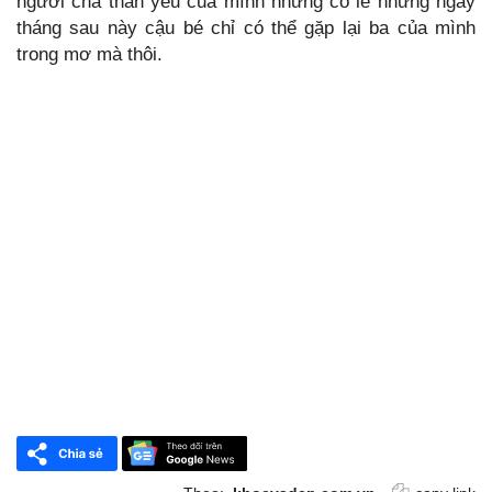
người cha thân yêu của mình nhưng có lẽ những ngày
tháng sau này cậu bé chỉ có thể gặp lại ba của mình
trong mơ mà thôi.