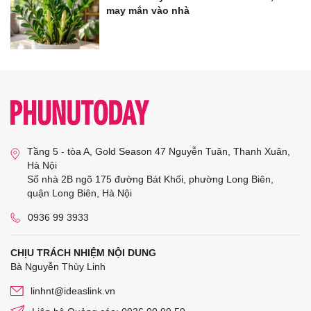
may mắn vào nhà
Tầng 5 - tòa A, Gold Season 47 Nguyễn Tuân, Thanh Xuân,
Hà Nội
Số nhà 2B ngõ 175 đường Bát Khối, phường Long Biên,
quận Long Biên, Hà Nội
0936 99 3933
CHỊU TRÁCH NHIỆM NỘI DUNG
Bà Nguyễn Thùy Linh
linhnt@ideaslink.vn