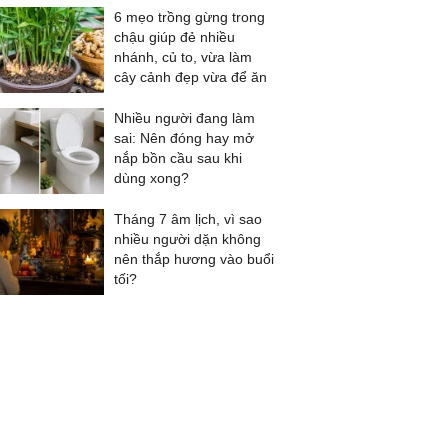
6 mẹo trồng gừng trong
chậu giúp đẻ nhiều
nhánh, củ to, vừa làm
cây cảnh đẹp vừa để ăn
Nhiều người đang làm
sai: Nên đóng hay mở
nắp bồn cầu sau khi
dùng xong?
Tháng 7 âm lịch, vì sao
nhiều người dặn không
nên thắp hương vào buổi
tối?