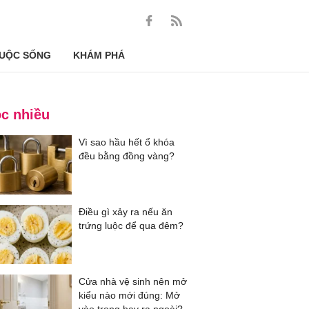
UỘC SỐNG
KHÁM PHÁ
c nhiều
Vì sao hầu hết ổ khóa
đều bằng đồng vàng?
Điều gì xảy ra nếu ăn
trứng luộc để qua đêm?
Cửa nhà vệ sinh nên mở
kiểu nào mới đúng: Mở