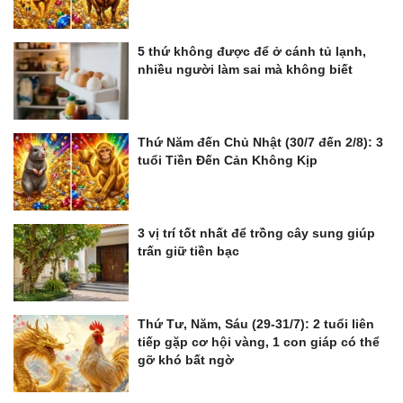
5 thứ không được để ở cánh tủ lạnh,
nhiều người làm sai mà không biết
Thứ Năm đến Chủ Nhật (30/7 đến 2/8): 3
tuổi Tiền Đến Cản Không Kịp
3 vị trí tốt nhất để trồng cây sung giúp
trấn giữ tiền bạc
Thứ Tư, Năm, Sáu (29-31/7): 2 tuổi liên
tiếp gặp cơ hội vàng, 1 con giáp có thể
gỡ khó bất ngờ