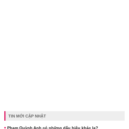
TIN MỚI CẬP NHẬT
Phạm Quỳnh Anh có những dấu hiệu khác lạ?