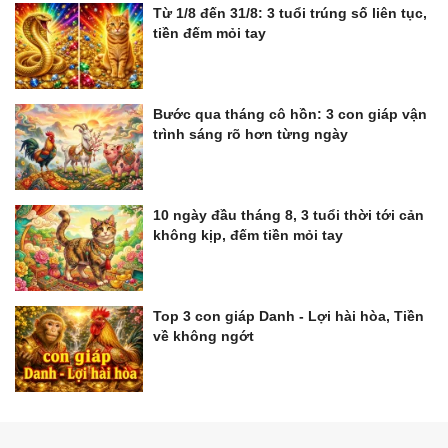
Từ 1/8 đến 31/8: 3 tuổi trúng số liên tục,
tiền đếm mỏi tay
Bước qua tháng cô hồn: 3 con giáp vận
trình sáng rõ hơn từng ngày
10 ngày đầu tháng 8, 3 tuổi thời tới cản
không kịp, đếm tiền mỏi tay
Top 3 con giáp Danh - Lợi hài hòa, Tiền
về không ngớt