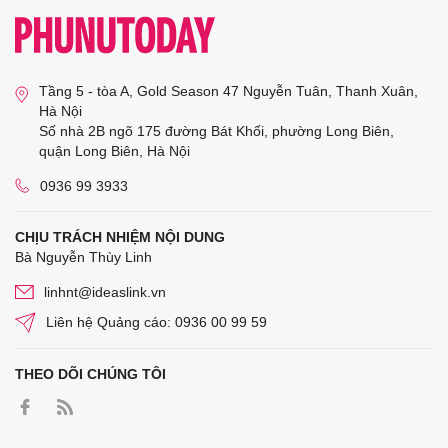
Tầng 5 - tòa A, Gold Season 47 Nguyễn Tuân, Thanh Xuân,
Hà Nội
Số nhà 2B ngõ 175 đường Bát Khối, phường Long Biên,
quận Long Biên, Hà Nội
0936 99 3933
CHỊU TRÁCH NHIỆM NỘI DUNG
Bà Nguyễn Thùy Linh
linhnt@ideaslink.vn
Liên hệ Quảng cáo: 0936 00 99 59
THEO DÕI CHÚNG TÔI