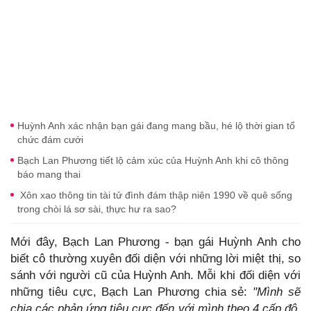
Huỳnh Anh xác nhận bạn gái đang mang bầu, hé lộ thời gian tổ
chức đám cưới
Bạch Lan Phương tiết lộ cảm xúc của Huỳnh Anh khi cô thông
báo mang thai
Xôn xao thông tin tài tử đình đám thập niên 1990 về quê sống
trong chòi lá sơ sài, thực hư ra sao?
Mới đây, Bạch Lan Phương - bạn gái Huỳnh Anh cho
biết cô thường xuyên đối diện với những lời miệt thị, so
sánh với người cũ của Huỳnh Anh. Mỗi khi đối diện với
những tiêu cực, Bạch Lan Phương chia sẻ:
"Mình sẽ
chia các phản ứng tiêu cực đến với mình theo 4 cấp độ.