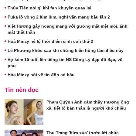
Thủy Tiên nói gì khi fan khuyên quay lại
Puka lộ vòng 2 lùm lùm, nghi vấn mang bầu lần 2
Việt Hương gây hoang mang với gương mặt mệt mỏi, ánh
mắt thất thần
Hoà Minzy hé lộ thời điểm sinh con thứ 2
Lê Phương khóc sau khi chứng kiến hòng làm điều này
Vợ kém 15 tuổi lên tiếng tin NS Công Lý đập đồ đạc, vũ
phu
Hòa Minzy nói về tin đồn có bầu
Tin nên đọc
Phạm Quỳnh Anh cảm thấy thương ông
xã, tiết lộ bản thân là người khó chiều
Thu Trang 'bức xúc' trước lời chúc