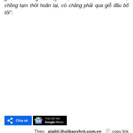
chồng tạm thời hoãn lại, có chăng phải qua giỗ đầu bố
tôi".
Theo:
giaitri.thoibaovhnt.com.vn
copy link