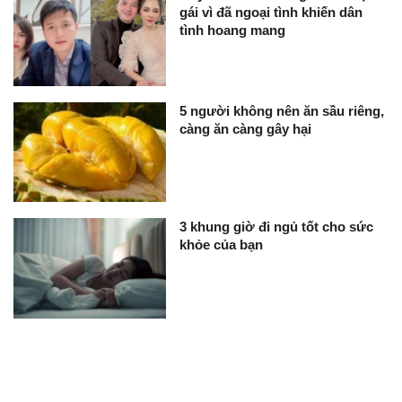
gái vì đã ngoại tình khiến dân
tình hoang mang
5 người không nên ăn sầu riêng,
càng ăn càng gây hại
3 khung giờ đi ngủ tốt cho sức
khỏe của bạn