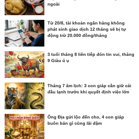
ngoài
Từ 20/8, tài khoản ngân hàng không
phát sinh giao dịch 12 tháng sẽ bị tự
động trừ 20.000 đồng/tháng
3 tuổi tháng 8 liên tiếp đón tin vui, tháng
9 Giàu ú ụ
Tháng 7 âm lịch: 3 con giáp cần giữ cái
đầu lạnh trước khi quyết định việc lớn
Ông Địa gửi lộc đến cho, 4 con giáp
buôn bán gì cũng lãi đậm