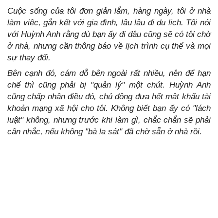
Cuộc sống của tôi đơn giản lắm, hàng ngày, tôi ở nhà
làm việc, gắn kết với gia đình, lâu lâu đi du lịch. Tôi nói
với Huỳnh Anh rằng dù bạn ấy đi đâu cũng sẽ có tôi chờ
ở nhà, nhưng cần thông báo về lịch trình cụ thể và mọi
sự thay đổi.
Bên cạnh đó, cám dỗ bên ngoài rất nhiều, nên để hạn
chế thì cũng phải bị "quản lý" một chút. Huỳnh Anh
cũng chấp nhận điều đó, chủ động đưa hết mật khẩu tài
khoản mạng xã hội cho tôi. Không biết bạn ấy có "lách
luật" không, nhưng trước khi làm gì, chắc chắn sẽ phải
cân nhắc, nếu không "bà la sát" đã chờ sẵn ở nhà rồi.