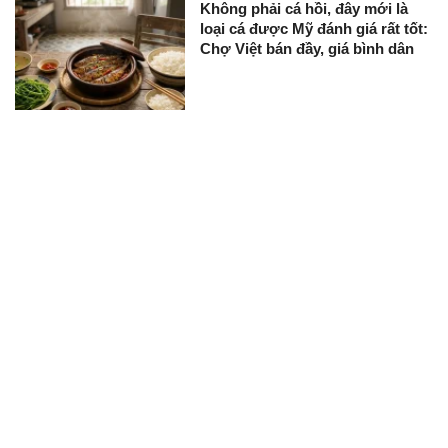
Không phải cá hồi, đây mới là
loại cá được Mỹ đánh giá rất tốt:
Chợ Việt bán đầy, giá bình dân