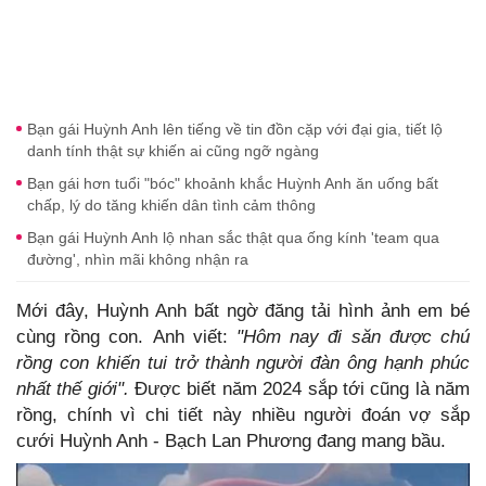
Bạn gái Huỳnh Anh lên tiếng về tin đồn cặp với đại gia, tiết lộ
danh tính thật sự khiến ai cũng ngỡ ngàng
Bạn gái hơn tuổi "bóc" khoảnh khắc Huỳnh Anh ăn uống bất
chấp, lý do tăng khiến dân tình cảm thông
Bạn gái Huỳnh Anh lộ nhan sắc thật qua ống kính 'team qua
đường', nhìn mãi không nhận ra
Mới đây, Huỳnh Anh bất ngờ đăng tải hình ảnh em bé
cùng rồng con. Anh viết:
"Hôm nay đi săn được chú
rồng con khiến tui trở thành người đàn ông hạnh phúc
nhất thế giới".
Được biết năm 2024 sắp tới cũng là năm
rồng, chính vì chi tiết này nhiều người đoán vợ sắp
cưới Huỳnh Anh - Bạch Lan Phương đang mang bầu.