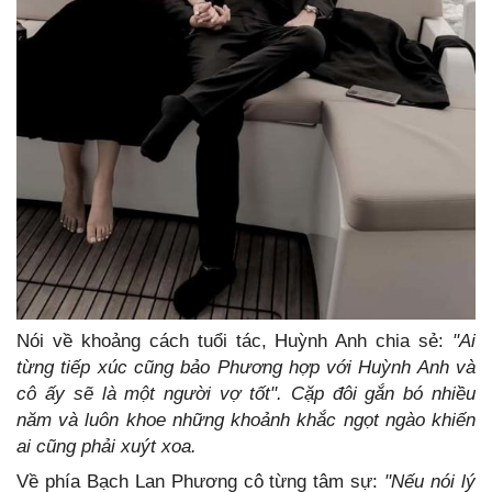
Nói về khoảng cách tuổi tác, Huỳnh Anh chia sẻ:
"Ai
từng tiếp xúc cũng bảo Phương hợp với Huỳnh Anh và
cô ấy sẽ là một người vợ tốt". Cặp đôi gắn bó nhiều
năm và luôn khoe những khoảnh khắc ngọt ngào khiến
ai cũng phải xuýt xoa.
Về phía Bạch Lan Phương cô từng tâm sự:
"Nếu nói lý