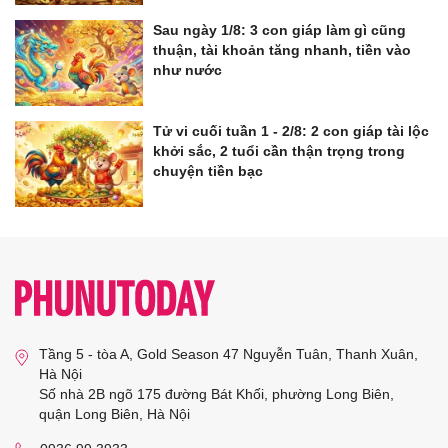
Sau ngày 1/8: 3 con giáp làm gì cũng
thuận, tài khoản tăng nhanh, tiền vào
như nước
Tử vi cuối tuần 1 - 2/8: 2 con giáp tài lộc
khởi sắc, 2 tuổi cần thận trọng trong
chuyện tiền bạc
Tầng 5 - tòa A, Gold Season 47 Nguyễn Tuân, Thanh Xuân,
Hà Nội
Số nhà 2B ngõ 175 đường Bát Khối, phường Long Biên,
quận Long Biên, Hà Nội