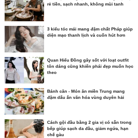
rẻ tiền, sạch nhanh, không mùi tanh
3 kiểu tóc mái mang đậm chất Pháp giúp
diện mạo thanh lịch và cuốn hút hơn
Quan Hiểu Đồng gây sốt với loạt outfit
tôn dáng cũng khiến phái đẹp muốn học
theo
Bánh căn - Món ăn miền Trung mang
đậm dấu ấn văn hóa vùng duyên hải
Cách gội đầu bằng 2 gia vị có sẵn trong
bếp giúp sạch da đầu, giảm ngứa, hạn
chế gàu