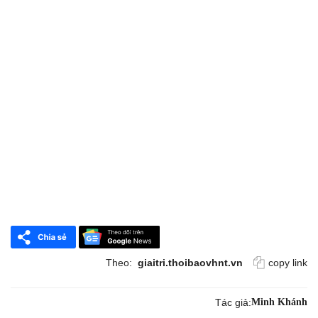
Theo:
giaitri.thoibaovhnt.vn
copy link
Tác giả:
Minh Khánh