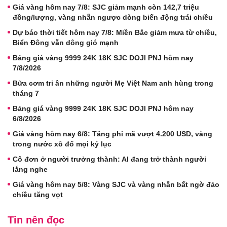
Giá vàng hôm nay 7/8: SJC giảm mạnh còn 142,7 triệu
đồng/lượng, vàng nhẫn ngược dòng biến động trái chiều
Dự báo thời tiết hôm nay 7/8: Miền Bắc giảm mưa từ chiều,
Biển Đông vẫn dông gió mạnh
Bảng giá vàng 9999 24K 18K SJC DOJI PNJ hôm nay
7/8/2026
Bữa cơm tri ân những người Mẹ Việt Nam anh hùng trong
tháng 7
Bảng giá vàng 9999 24K 18K SJC DOJI PNJ hôm nay
6/8/2026
Giá vàng hôm nay 6/8: Tăng phi mã vượt 4.200 USD, vàng
trong nước xô đổ mọi kỷ lục
Cô đơn ở người trưởng thành: AI đang trở thành người
lắng nghe
Giá vàng hôm nay 5/8: Vàng SJC và vàng nhẫn bất ngờ đảo
chiều tăng vọt
Tin nên đọc