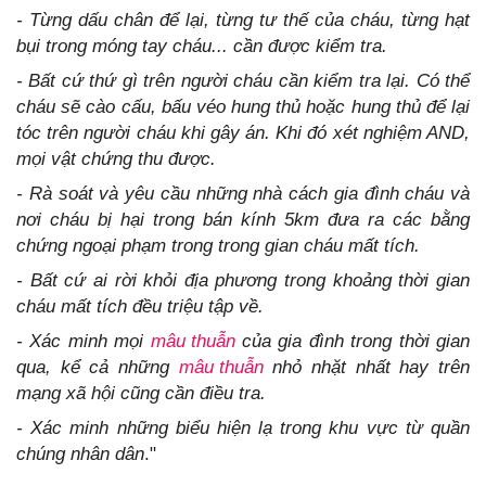
- Từng dấu chân để lại, từng tư thế của cháu, từng hạt
bụi trong móng tay cháu... cần được kiểm tra.
- Bất cứ thứ gì trên người cháu cần kiểm tra lại. Có thể
cháu sẽ cào cấu, bấu véo hung thủ hoặc hung thủ để lại
tóc trên người cháu khi gây án. Khi đó xét nghiệm AND,
mọi vật chứng thu được.
- Rà soát và yêu cầu những nhà cách gia đình cháu và
nơi cháu bị hại trong bán kính 5km đưa ra các bằng
chứng ngoại phạm trong trong gian cháu mất tích.
- Bất cứ ai rời khỏi địa phương trong khoảng thời gian
cháu mất tích đều triệu tập về.
- Xác minh mọi
mâu thuẫn
của gia đình trong thời gian
qua, kể cả những
mâu thuẫn
nhỏ nhặt nhất hay trên
mạng xã hội cũng cần điều tra.
- Xác minh những biểu hiện lạ trong khu vực từ quần
chúng nhân dân
."