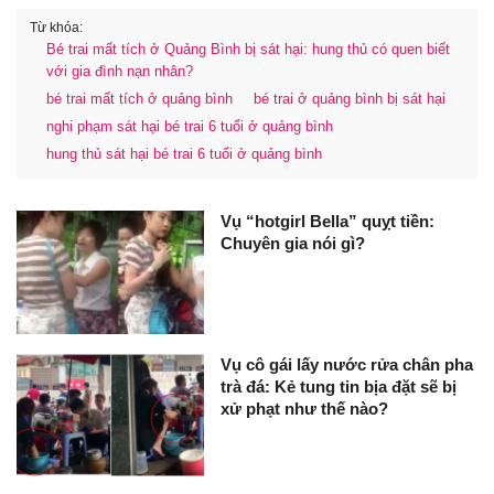
Từ khóa:
Bé trai mất tích ở Quảng Bình bị sát hại: hung thủ có quen biết
với gia đình nạn nhân?
bé trai mất tích ở quảng bình
bé trai ở quảng bình bị sát hại
nghi phạm sát hại bé trai 6 tuổi ở quảng bình
hung thủ sát hại bé trai 6 tuổi ở quảng bình
Vụ “hotgirl Bella” quỵt tiền:
Chuyên gia nói gì?
Vụ cô gái lấy nước rửa chân pha
trà đá: Kẻ tung tin bịa đặt sẽ bị
xử phạt như thế nào?