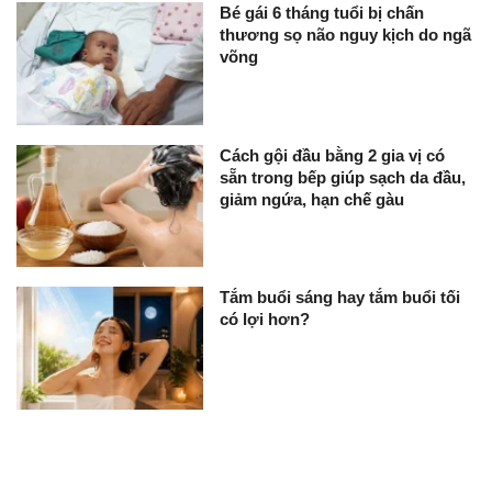
Bé gái 6 tháng tuổi bị chấn
thương sọ não nguy kịch do ngã
võng
Cách gội đầu bằng 2 gia vị có
sẵn trong bếp giúp sạch da đầu,
giảm ngứa, hạn chế gàu
Tắm buổi sáng hay tắm buổi tối
có lợi hơn?