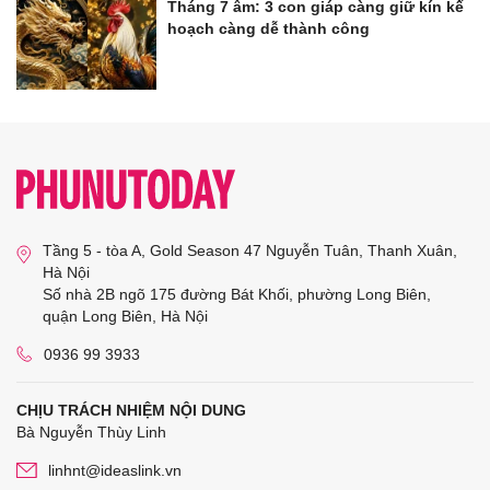
Tháng 7 âm: 3 con giáp càng giữ kín kế
hoạch càng dễ thành công
Tầng 5 - tòa A, Gold Season 47 Nguyễn Tuân, Thanh Xuân,
Hà Nội
Số nhà 2B ngõ 175 đường Bát Khối, phường Long Biên,
quận Long Biên, Hà Nội
0936 99 3933
CHỊU TRÁCH NHIỆM NỘI DUNG
Bà Nguyễn Thùy Linh
linhnt@ideaslink.vn