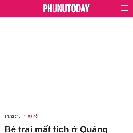
Trang chủ
Xã hội
Bé trai mất tích ở Quảng