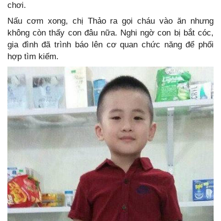
chơi.
Nấu cơm xong, chị Thảo ra gọi cháu vào ăn nhưng
không còn thấy con đâu nữa. Nghi ngờ con bị bắt cóc,
gia đình đã trình báo lên cơ quan chức năng để phối
hợp tìm kiếm.