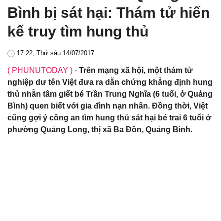
Bình bị sát hại: Thám tử hiến
kế truy tìm hung thủ
17:22, Thứ sáu 14/07/2017
( PHUNUTODAY )
-
Trên mạng xã hội, một thám tử
nghiệp dư tên Việt đưa ra dẫn chứng khẳng định hung
thủ nhẫn tâm giết bé Trần Trung Nghĩa (6 tuổi, ở Quảng
Bình) quen biết với gia đình nạn nhân. Đồng thời, Việt
cũng gợi ý công an tìm hung thủ sát hại bé trai 6 tuổi ở
phường Quảng Long, thị xã Ba Đồn, Quảng Bình.