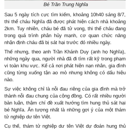
Bé Trần Trung Nghĩa
Sau 5 ngày tích cực tìm kiếm, khoảng 10h40 sáng 8/7,
thi thể cháu Nghĩa đã được phát hiện cách nhà khoảng
2km. Tuy nhiên, cháu bé đã tử vong, thi thể cháu đang
trong quá trình phân hủy mạnh, cơ quan chức năng
nhận định cháu đã bị sát hại trước đó nhiều ngày.
Thế nhưng, theo anh Trần Khánh Duy (anh họ Nghĩa),
những ngày qua, người nhà đã đi tìm rất kỹ trong phạm
vi toàn khu vực. Kể cả nơi phát hiện nạn nhân, gia đình
cũng từng xuống tận ao mò nhưng không có dấu hiệu
nào.
Sự việc không chỉ là nỗi đau riêng của gia đình mà trở
thành nỗi đau chung của cộng đồng. Có rất nhiều người
bàn luận, thậm chí đề xuất hướng tìm hung thủ sát hại
bé Nghĩa. Ấn tượng nhất là những gợi ý của một thám
tử nghiệp dư tên Việt.
Cụ thể, thám tử nghiệp dư tên Việt dự đoán hung thủ