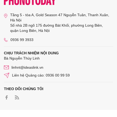
Tầng 5 - tòa A, Gold Season 47 Nguyễn Tuân, Thanh Xuân,
Hà Nội
Số nhà 2B ngõ 175 đường Bát Khối, phường Long Biên,
quận Long Biên, Hà Nội
0936 99 3933
CHỊU TRÁCH NHIỆM NỘI DUNG
Bà Nguyễn Thùy Linh
linhnt@ideaslink.vn
Liên hệ Quảng cáo: 0936 00 99 59
THEO DÕI CHÚNG TÔI