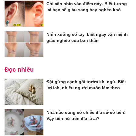
Chỉ cần nhìn vào điểm này: Biết tương
lai bạn sẽ giàu sang hay nghèo khổ
Nhìn xuống cổ tay, biết ngay vận mệnh
giàu nghèo của bản thân
Đọc nhiều
Đặt gừng cạnh gối trước khi ngủ: Biết
lợi ích, nhiều người muốn làm theo
Nhà nào cũng có chiếc đĩa sứ cô tiên:
Vậy tiên nữ trên đĩa là ai?