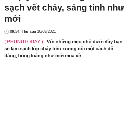
sạch vết cháy, sáng tinh như
mới
09:34, Thứ sáu 10/09/2021
( PHUNUTODAY )
-
Với những mẹo nhỏ dưới đây bạn
sẽ làm sạch lớp cháy trên xoong nồi một cách dễ
dàng, bóng loáng như mới mua về.