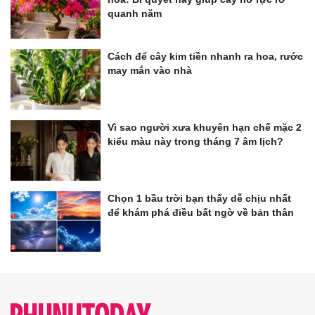
quanh năm
Cách để cây kim tiền nhanh ra hoa, rước
may mắn vào nhà
Vì sao người xưa khuyên hạn chế mặc 2
kiểu màu này trong tháng 7 âm lịch?
Chọn 1 bầu trời bạn thấy dễ chịu nhất
để khám phá điều bất ngờ về bản thân