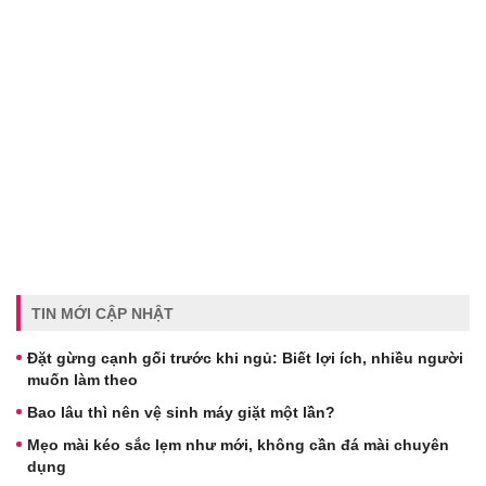
TIN MỚI CẬP NHẬT
Đặt gừng cạnh gối trước khi ngủ: Biết lợi ích, nhiều người
muốn làm theo
Bao lâu thì nên vệ sinh máy giặt một lần?
Mẹo mài kéo sắc lẹm như mới, không cần đá mài chuyên
dụng