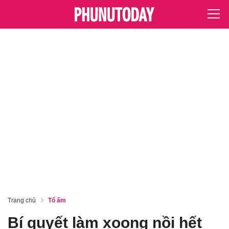
Trang chủ
Tổ ấm
Bí quyết làm xoong nồi hết