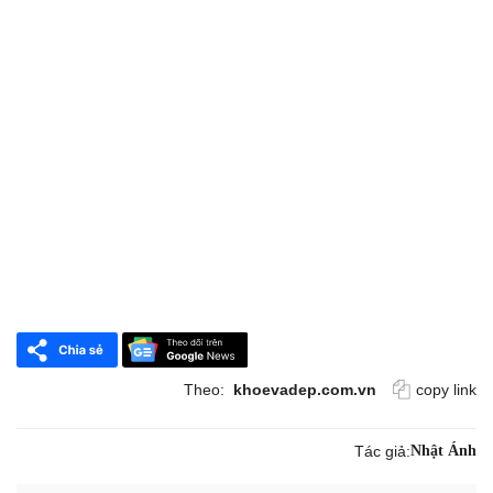
Theo:
khoevadep.com.vn
copy link
Tác giả:
Nhật Ánh