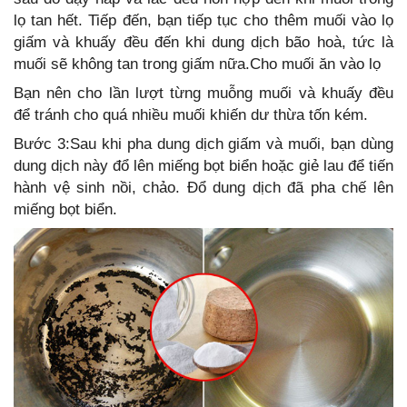
lọ tan hết. Tiếp đến, bạn tiếp tục cho thêm muối vào lọ
giấm và khuấy đều đến khi dung dịch bão hoà, tức là
muối sẽ không tan trong giấm nữa.Cho muối ăn vào lọ
Bạn nên cho lần lượt từng muỗng muối và khuấy đều
để tránh cho quá nhiều muối khiến dư thừa tốn kém.
Bước 3:Sau khi pha dung dịch giấm và muối, bạn dùng
dung dịch này đổ lên miếng bọt biển hoặc giẻ lau để tiến
hành vệ sinh nồi, chảo. Đổ dung dịch đã pha chế lên
miếng bọt biển.