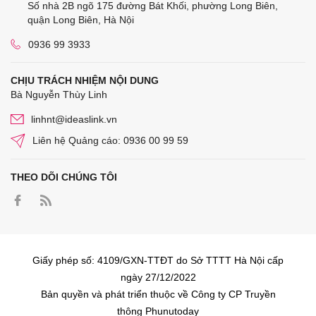
Số nhà 2B ngõ 175 đường Bát Khối, phường Long Biên,
quận Long Biên, Hà Nội
0936 99 3933
CHỊU TRÁCH NHIỆM NỘI DUNG
Bà Nguyễn Thùy Linh
linhnt@ideaslink.vn
Liên hệ Quảng cáo: 0936 00 99 59
THEO DÕI CHÚNG TÔI
Giấy phép số: 4109/GXN-TTĐT do Sở TTTT Hà Nội cấp
ngày 27/12/2022
Bản quyền và phát triển thuộc về Công ty CP Truyền
thông Phunutoday