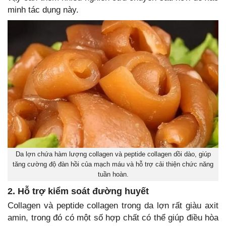
minh tác dụng này.
Da lợn chứa hàm lượng collagen và peptide collagen dồi dào, giúp
tăng cường độ đàn hồi của mạch máu và hỗ trợ cải thiện chức năng
tuần hoàn.
2. Hỗ trợ kiểm soát đường huyết
Collagen và peptide collagen trong da lợn rất giàu axit
amin, trong đó có một số hợp chất có thể giúp điều hòa