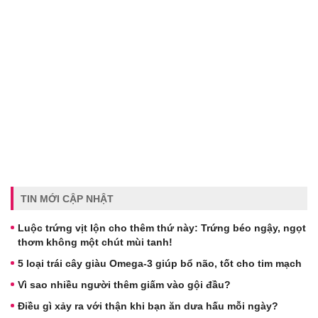
TIN MỚI CẬP NHẬT
Luộc trứng vịt lộn cho thêm thứ này: Trứng béo ngậy, ngọt
thơm không một chút mùi tanh!
5 loại trái cây giàu Omega-3 giúp bổ não, tốt cho tim mạch
Vì sao nhiều người thêm giấm vào gội đầu?
Điều gì xảy ra với thận khi bạn ăn dưa hấu mỗi ngày?