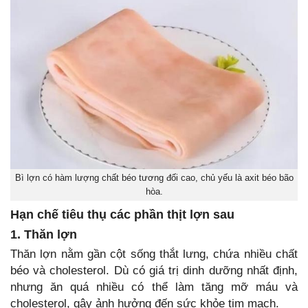
Bì lợn có hàm lượng chất béo tương đối cao, chủ yếu là axit béo bão
hòa.
Hạn chế tiêu thụ các phần thịt lợn sau
1. Thăn lợn
Thăn lợn nằm gần cột sống thắt lưng, chứa nhiều chất
béo và cholesterol. Dù có giá trị dinh dưỡng nhất định,
nhưng ăn quá nhiều có thể làm tăng mỡ máu và
cholesterol, gây ảnh hưởng đến sức khỏe tim mạch.