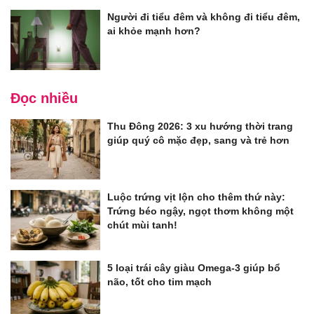
Người đi tiểu đêm và không đi tiểu đêm,
ai khỏe mạnh hơn?
Đọc nhiều
Thu Đông 2026: 3 xu hướng thời trang
giúp quý cô mặc đẹp, sang và trẻ hơn
Luộc trứng vịt lộn cho thêm thứ này:
Trứng béo ngậy, ngọt thơm không một
chút mùi tanh!
5 loại trái cây giàu Omega-3 giúp bổ
não, tốt cho tim mạch