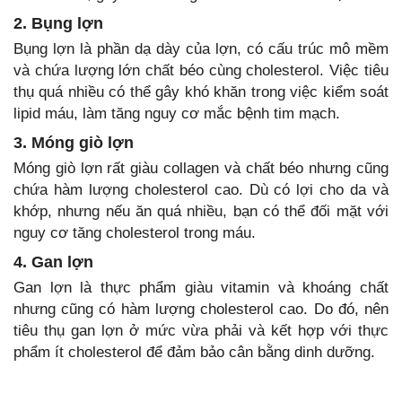
2. Bụng lợn
Bụng lợn là phần dạ dày của lợn, có cấu trúc mô mềm
và chứa lượng lớn chất béo cùng cholesterol. Việc tiêu
thụ quá nhiều có thể gây khó khăn trong việc kiểm soát
lipid máu, làm tăng nguy cơ mắc bệnh tim mạch.
3. Móng giò lợn
Móng giò lợn rất giàu collagen và chất béo nhưng cũng
chứa hàm lượng cholesterol cao. Dù có lợi cho da và
khớp, nhưng nếu ăn quá nhiều, bạn có thể đối mặt với
nguy cơ tăng cholesterol trong máu.
4. Gan lợn
Gan lợn là thực phẩm giàu vitamin và khoáng chất
nhưng cũng có hàm lượng cholesterol cao. Do đó, nên
tiêu thụ gan lợn ở mức vừa phải và kết hợp với thực
phẩm ít cholesterol để đảm bảo cân bằng dinh dưỡng.