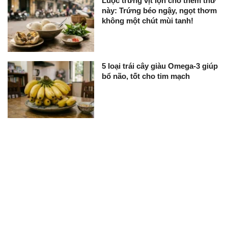
Luộc trứng vịt lộn cho thêm thứ
này: Trứng béo ngậy, ngọt thơm
không một chút mùi tanh!
5 loại trái cây giàu Omega-3 giúp
bổ não, tốt cho tim mạch