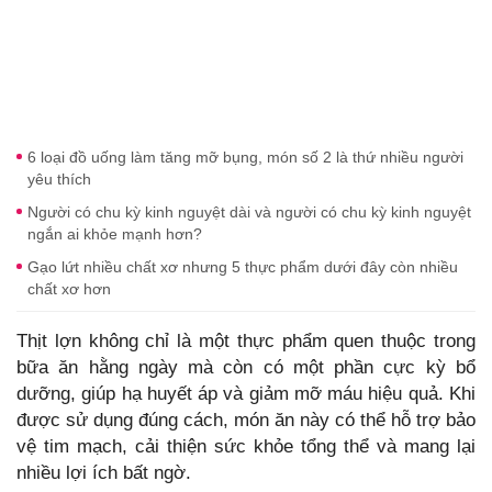
6 loại đồ uống làm tăng mỡ bụng, món số 2 là thứ nhiều người
yêu thích
Người có chu kỳ kinh nguyệt dài và người có chu kỳ kinh nguyệt
ngắn ai khỏe mạnh hơn?
Gạo lứt nhiều chất xơ nhưng 5 thực phẩm dưới đây còn nhiều
chất xơ hơn
Thịt lợn không chỉ là một thực phẩm quen thuộc trong
bữa ăn hằng ngày mà còn có một phần cực kỳ bổ
dưỡng, giúp hạ huyết áp và giảm mỡ máu hiệu quả. Khi
được sử dụng đúng cách, món ăn này có thể hỗ trợ bảo
vệ tim mạch, cải thiện sức khỏe tổng thể và mang lại
nhiều lợi ích bất ngờ.