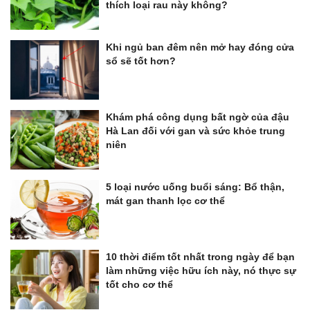
thích loại rau này không?
Khi ngủ ban đêm nên mở hay đóng cửa
sổ sẽ tốt hơn?
Khám phá công dụng bất ngờ của đậu
Hà Lan đối với gan và sức khỏe trung
niên
5 loại nước uống buổi sáng: Bổ thận,
mát gan thanh lọc cơ thể
10 thời điểm tốt nhất trong ngày để bạn
làm những việc hữu ích này, nó thực sự
tốt cho cơ thể