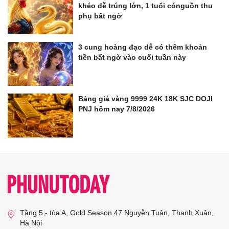
khéo dễ trúng lớn, 1 tuổi cónguồn thu
phụ bất ngờ
3 cung hoàng đạo dễ có thêm khoản
tiền bất ngờ vào cuối tuần này
Bảng giá vàng 9999 24K 18K SJC DOJI
PNJ hôm nay 7/8/2026
Tầng 5 - tòa A, Gold Season 47 Nguyễn Tuân, Thanh Xuân,
Hà Nội