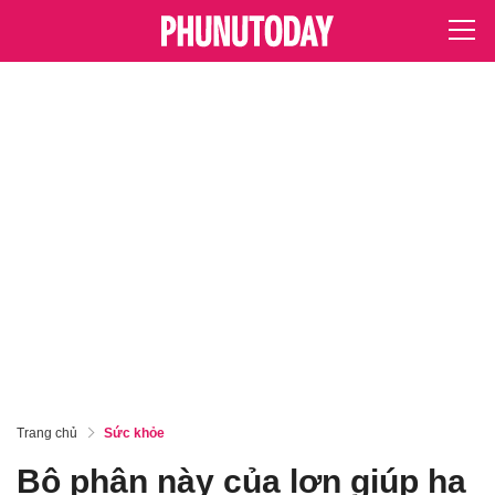
Trang chủ
Sức khỏe
Bộ phận này của lợn giúp hạ