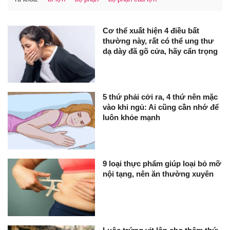
Cơ thể xuất hiện 4 điều bất
thường này, rất có thể ung thư
dạ dày đã gõ cửa, hãy cẩn trọng
5 thứ phải cởi ra, 4 thứ nên mặc
vào khi ngủ: Ai cũng cần nhớ để
luôn khỏe mạnh
9 loại thực phẩm giúp loại bỏ mỡ
nội tạng, nên ăn thường xuyên