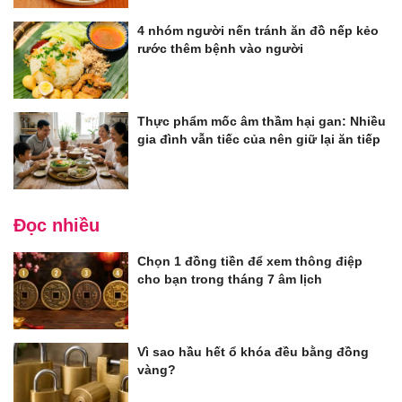
4 nhóm người nến tránh ăn đồ nếp kẻo
rước thêm bệnh vào người
Thực phẩm mốc âm thầm hại gan: Nhiều
gia đình vẫn tiếc của nên giữ lại ăn tiếp
Đọc nhiều
Chọn 1 đồng tiền để xem thông điệp
cho bạn trong tháng 7 âm lịch
Vì sao hầu hết ổ khóa đều bằng đồng
vàng?