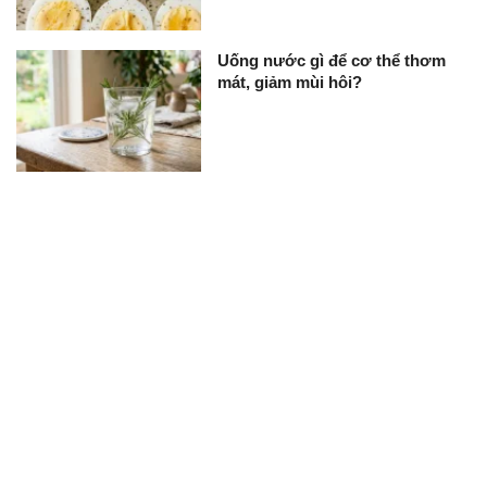
Uống nước gì để cơ thể thơm
mát, giảm mùi hôi?