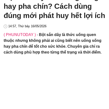
hay pha chín? Cách dùng
đúng mới phát huy hết lợi ích
14:57, Thứ bảy 16/05/2026
( PHUNUTODAY )
-
Bột sắn dây là thức uống quen
thuộc nhưng không phải ai cũng biết nên uống sống
hay pha chín để tốt cho sức khỏe. Chuyên gia chỉ ra
cách dùng phù hợp theo từng thể trạng và thời điểm.