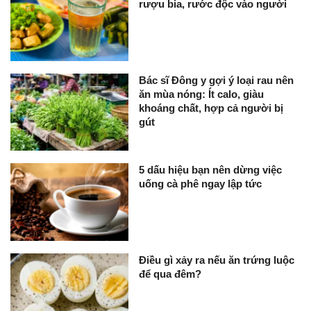
rượu bia, rước độc vào người
Bác sĩ Đông y gợi ý loại rau nên
ăn mùa nóng: Ít calo, giàu
khoáng chất, hợp cả người bị
gút
5 dấu hiệu bạn nên dừng việc
uống cà phê ngay lập tức
Điều gì xảy ra nếu ăn trứng luộc
để qua đêm?