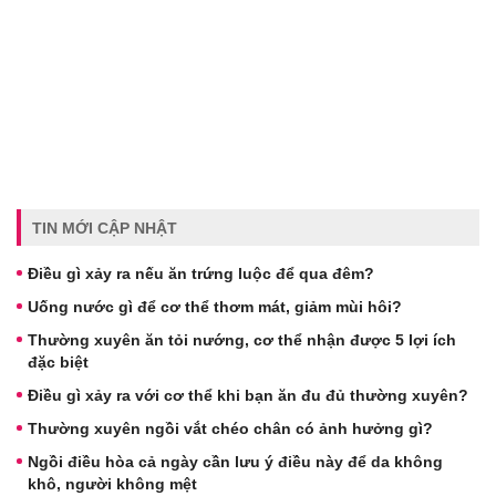
TIN MỚI CẬP NHẬT
Điều gì xảy ra nếu ăn trứng luộc để qua đêm?
Uống nước gì để cơ thể thơm mát, giảm mùi hôi?
Thường xuyên ăn tỏi nướng, cơ thể nhận được 5 lợi ích
đặc biệt
Điều gì xảy ra với cơ thể khi bạn ăn đu đủ thường xuyên?
Thường xuyên ngồi vắt chéo chân có ảnh hưởng gì?
Ngồi điều hòa cả ngày cần lưu ý điều này để da không
khô, người không mệt