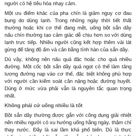
người có hệ tiêu hóa nhạy cảm.
Một ưu điểm khác của pha chín là giảm nguy cơ đau
bụng do dùng lạnh. Trong những ngày thời tiết thất
thường hoặc khi cơ thể đang mệt, uống bột sắn dây
nấu chín thường tạo cảm giác dễ chịu hơn so với dùng
lạnh trực tiếp. Nhiều người cũng kết hợp thêm vài lát
gừng để tăng độ ấm và cân bằng tính hàn của sắn dây.
Dù vậy, không nên nấu quá đặc hoặc cho quá nhiều
đường. Một cốc bột sắn dây quá ngọt có thể làm tăng
lượng đường nạp vào cơ thể, đặc biệt không phù hợp
với người cần kiểm soát cân nặng hoặc đường huyết.
Dùng ở mức vừa phải vẫn là nguyên tắc quan trọng
nhất.
Không phải cứ uống nhiều là tốt
Bột sắn dây thường được gắn với công dụng giải nhiệt
nên nhiều người có xu hướng uống hằng ngày, thậm chí
thay nước. Đây là sai lầm khá phổ biến. Dù là thực