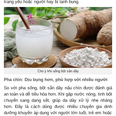
trạng yếu hoặc người hay bị lạnh bụng.
Chú ý khi uống bột săn dây
Pha chín: Dịu bụng hơn, phù hợp với nhiều người
So với pha sống, bột sắn dây nấu chín được đánh giá
an toàn và dễ tiêu hóa hơn. Khi gặp nước nóng, tinh bột
chuyển sang dạng sệt, giúp dạ dày xử lý nhẹ nhàng
hơn. Đây là cách dùng được nhiều chuyên gia dinh
dưỡng khuyên áp dụng với người lớn tuổi, trẻ em hoặc