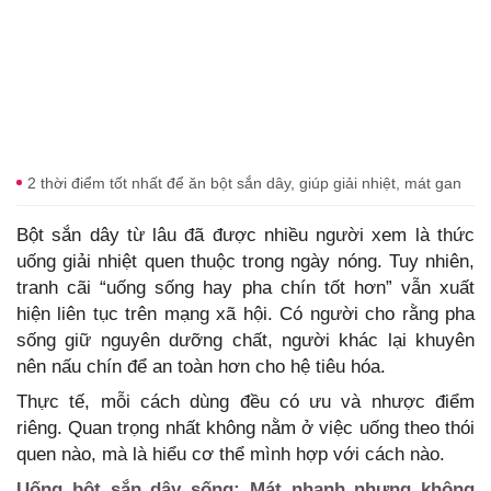
2 thời điểm tốt nhất để ăn bột sắn dây, giúp giải nhiệt, mát gan
Bột sắn dây từ lâu đã được nhiều người xem là thức
uống giải nhiệt quen thuộc trong ngày nóng. Tuy nhiên,
tranh cãi “uống sống hay pha chín tốt hơn” vẫn xuất
hiện liên tục trên mạng xã hội. Có người cho rằng pha
sống giữ nguyên dưỡng chất, người khác lại khuyên
nên nấu chín để an toàn hơn cho hệ tiêu hóa.
Thực tế, mỗi cách dùng đều có ưu và nhược điểm
riêng. Quan trọng nhất không nằm ở việc uống theo thói
quen nào, mà là hiểu cơ thể mình hợp với cách nào.
Uống bột sắn dây sống: Mát nhanh nhưng không