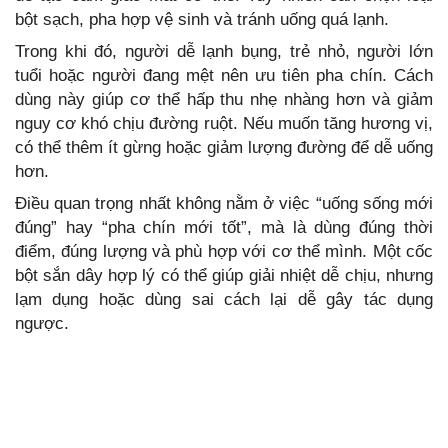
bột sạch, pha hợp vệ sinh và tránh uống quá lạnh.
Trong khi đó, người dễ lạnh bụng, trẻ nhỏ, người lớn
tuổi hoặc người đang mệt nên ưu tiên pha chín. Cách
dùng này giúp cơ thể hấp thu nhẹ nhàng hơn và giảm
nguy cơ khó chịu đường ruột. Nếu muốn tăng hương vị,
có thể thêm ít gừng hoặc giảm lượng đường để dễ uống
hơn.
Điều quan trọng nhất không nằm ở việc “uống sống mới
đúng” hay “pha chín mới tốt”, mà là dùng đúng thời
điểm, đúng lượng và phù hợp với cơ thể mình. Một cốc
bột sắn dây hợp lý có thể giúp giải nhiệt dễ chịu, nhưng
lạm dụng hoặc dùng sai cách lại dễ gây tác dụng
ngược.