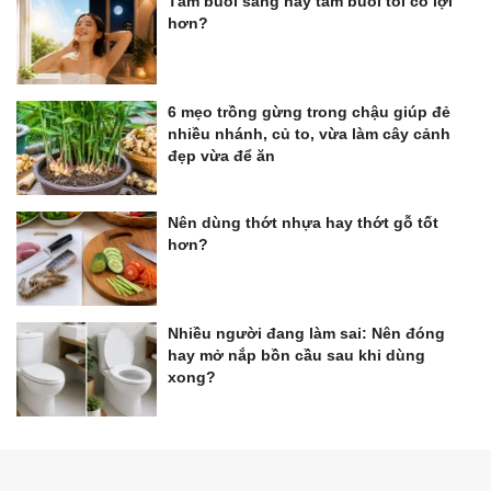
Tắm buổi sáng hay tắm buổi tối có lợi
hơn?
6 mẹo trồng gừng trong chậu giúp đẻ
nhiều nhánh, củ to, vừa làm cây cảnh
đẹp vừa để ăn
Nên dùng thớt nhựa hay thớt gỗ tốt
hơn?
Nhiều người đang làm sai: Nên đóng
hay mở nắp bồn cầu sau khi dùng
xong?