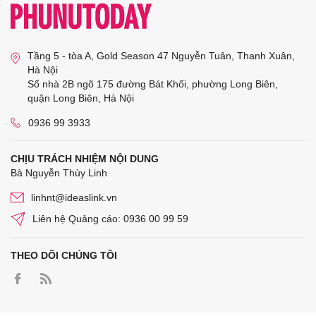
Tầng 5 - tòa A, Gold Season 47 Nguyễn Tuân, Thanh Xuân,
Hà Nội
Số nhà 2B ngõ 175 đường Bát Khối, phường Long Biên,
quận Long Biên, Hà Nội
0936 99 3933
CHỊU TRÁCH NHIỆM NỘI DUNG
Bà Nguyễn Thùy Linh
linhnt@ideaslink.vn
Liên hệ Quảng cáo: 0936 00 99 59
THEO DÕI CHÚNG TÔI