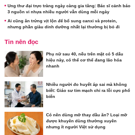
Ung thư đại trực tràng ngày càng gia tăng: Bác sĩ cảnh báo
3 nguồn vi nhựa nhiều người vẫn dùng mỗi ngày
Ai cũng ăn trứng vịt lộn để bổ sung canxi và protein,
nhưng phần giàu dinh dưỡng nhất lại thường bị bỏ đi
Tin nên đọc
Phụ nữ sau 40, nếu trên mặt có 5 dấu
hiệu này, có thể cơ thể đang lão hóa
nhanh
Nhiều người đo huyết áp sai mà không
biết: Giáo sư tim mạch chỉ ra lỗi cực phổ
biến
Có nên dùng mỡ thay dầu ăn? Loại mỡ
được khuyên dùng thường xuyên
nhưng ít người Việt sử dụng