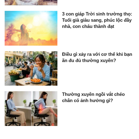
3 con giáp Trời sinh trường thọ:
Tuổi già giàu sang, phúc lộc đầy
nhà, con cháu thành đạt
Điều gì xảy ra với cơ thể khi bạn
ăn đu đủ thường xuyên?
Thường xuyên ngồi vắt chéo
chân có ảnh hưởng gì?