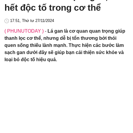
hết độc tố trong cơ thể
17:51, Thứ tư 27/11/2024
( PHUNUTODAY )
-
Lá gan là cơ quan quan trọng giúp
thanh lọc cơ thể, nhưng dễ bị tổn thương bởi thói
quen sống thiếu lành mạnh. Thực hiện các bước làm
sạch gan dưới đây sẽ giúp bạn cải thiện sức khỏe và
loại bỏ độc tố hiệu quả.