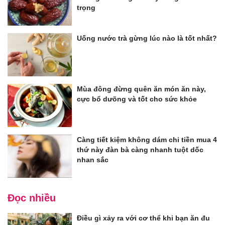
trọng
Uống nước trà gừng lúc nào là tốt nhất?
Mùa đông đừng quên ăn món ăn này,
cực bổ dưõng và tốt cho sức khỏe
Càng tiết kiệm không dám chi tiền mua 4
thứ này đàn bà càng nhanh tuột dốc
nhan sắc
Đọc nhiều
Điều gì xảy ra với cơ thể khi bạn ăn đu