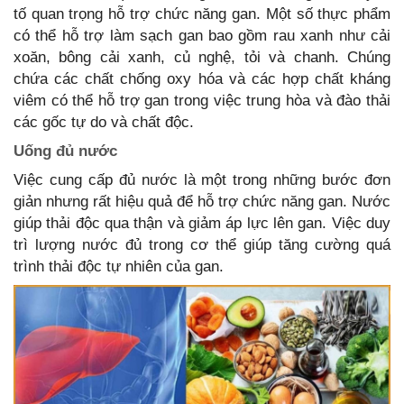
tố quan trọng hỗ trợ chức năng gan. Một số thực phẩm
có thể hỗ trợ làm sạch gan bao gồm rau xanh như cải
xoăn, bông cải xanh, củ nghệ, tỏi và chanh. Chúng
chứa các chất chống oxy hóa và các hợp chất kháng
viêm có thể hỗ trợ gan trong việc trung hòa và đào thải
các gốc tự do và chất độc.
Uống đủ nước
Việc cung cấp đủ nước là một trong những bước đơn
giản nhưng rất hiệu quả để hỗ trợ chức năng gan. Nước
giúp thải độc qua thận và giảm áp lực lên gan. Việc duy
trì lượng nước đủ trong cơ thể giúp tăng cường quá
trình thải độc tự nhiên của gan.