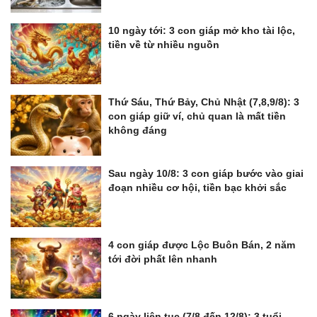
10 ngày tới: 3 con giáp mở kho tài lộc,
tiền về từ nhiều nguồn
Thứ Sáu, Thứ Bảy, Chủ Nhật (7,8,9/8): 3
con giáp giữ ví, chủ quan là mất tiền
không đáng
Sau ngày 10/8: 3 con giáp bước vào giai
đoạn nhiều cơ hội, tiền bạc khởi sắc
4 con giáp được Lộc Buôn Bán, 2 năm
tới đời phất lên nhanh
6 ngày liên tục (7/8 đến 12/8): 3 tuổi