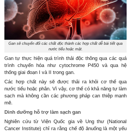
Gan sẽ chuyển đổi các chất độc thành các hợp chất dễ bài tiết qua
nước tiểu hoặc mật.
Gan tự thực hiện quá trình thải độc thông qua các quá
trình chuyển hóa như cytochrome P450 và qua hệ
thống giai đoạn I và II trong gan.
Các hợp chất này sẽ được thải ra khỏi cơ thể qua
nước tiểu hoặc phân. Vì vậy, cơ thể có khả năng tự làm
sạch mà không cần các phương pháp can thiệp mạnh
mẽ.
Dinh dưỡng hỗ trợ làm sạch gan
Nghiên cứu từ Viện Quốc gia về Ung thư (National
Cancer Institute) chỉ ra rằng chế độ ănuống là một yếu