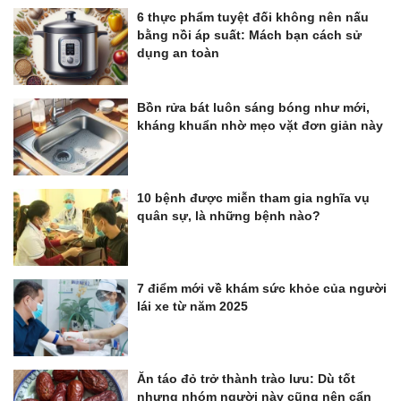
6 thực phẩm tuyệt đối không nên nấu
bằng nồi áp suất: Mách bạn cách sử
dụng an toàn
Bồn rửa bát luôn sáng bóng như mới,
kháng khuẩn nhờ mẹo vặt đơn giản này
10 bệnh được miễn tham gia nghĩa vụ
quân sự, là những bệnh nào?
7 điểm mới về khám sức khỏe của người
lái xe từ năm 2025
Ăn táo đỏ trở thành trào lưu: Dù tốt
nhưng nhóm người này cũng nên cẩn