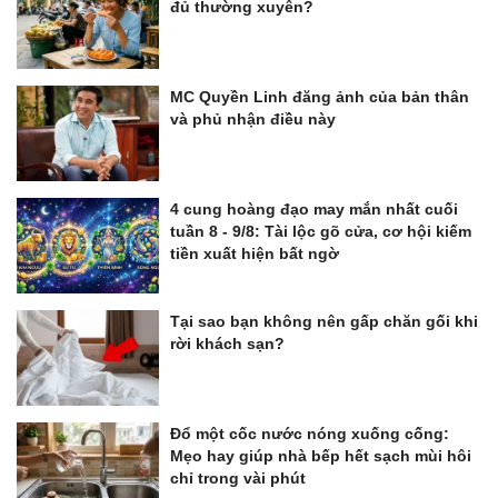
đủ thường xuyên?
MC Quyền Linh đăng ảnh của bản thân
và phủ nhận điều này
4 cung hoàng đạo may mắn nhất cuối
tuần 8 - 9/8: Tài lộc gõ cửa, cơ hội kiếm
tiền xuất hiện bất ngờ
Tại sao bạn không nên gấp chăn gối khi
rời khách sạn?
Đổ một cốc nước nóng xuống cống:
Mẹo hay giúp nhà bếp hết sạch mùi hôi
chỉ trong vài phút