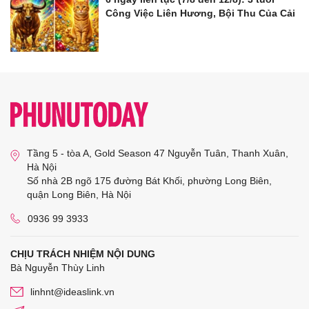
Công Việc Liên Hương, Bội Thu Của Cải
Tầng 5 - tòa A, Gold Season 47 Nguyễn Tuân, Thanh Xuân,
Hà Nội
Số nhà 2B ngõ 175 đường Bát Khối, phường Long Biên,
quận Long Biên, Hà Nội
0936 99 3933
CHỊU TRÁCH NHIỆM NỘI DUNG
Bà Nguyễn Thùy Linh
linhnt@ideaslink.vn