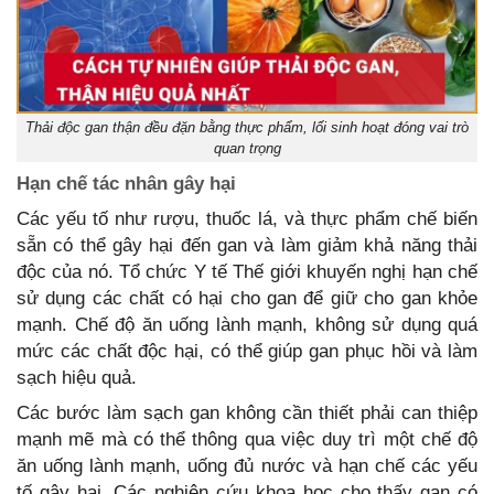
Thải độc gan thận đều đặn bằng thực phẩm, lối sinh hoạt đóng vai trò
quan trọng
Hạn chế tác nhân gây hại
Các yếu tố như rượu, thuốc lá, và thực phẩm chế biến
sẵn có thể gây hại đến gan và làm giảm khả năng thải
độc của nó. Tổ chức Y tế Thế giới khuyến nghị hạn chế
sử dụng các chất có hại cho gan để giữ cho gan khỏe
mạnh. Chế độ ăn uống lành mạnh, không sử dụng quá
mức các chất độc hại, có thể giúp gan phục hồi và làm
sạch hiệu quả.
Các bước làm sạch gan không cần thiết phải can thiệp
mạnh mẽ mà có thể thông qua việc duy trì một chế độ
ăn uống lành mạnh, uống đủ nước và hạn chế các yếu
tố gây hại. Các nghiên cứu khoa học cho thấy gan có