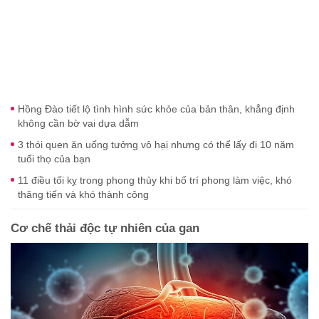
Hồng Đào tiết lộ tình hình sức khỏe của bản thân, khẳng định
không cần bờ vai dựa dẫm
3 thói quen ăn uống tưởng vô hại nhưng có thể lấy đi 10 năm
tuổi thọ của bạn
11 điều tối kỵ trong phong thủy khi bố trí phong làm việc, khó
thăng tiến và khó thành công
Cơ chế thải độc tự nhiên của gan