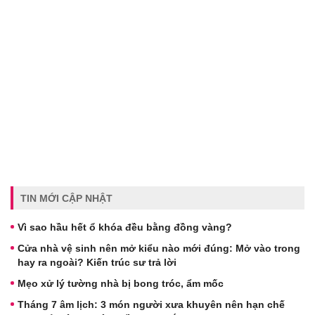
TIN MỚI CẬP NHẬT
Vì sao hầu hết ổ khóa đều bằng đồng vàng?
Cửa nhà vệ sinh nên mở kiểu nào mới đúng: Mở vào trong
hay ra ngoài? Kiến trúc sư trả lời
Mẹo xử lý tường nhà bị bong tróc, ẩm mốc
Tháng 7 âm lịch: 3 món người xưa khuyên nên hạn chế