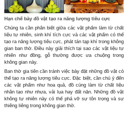
Hạn chế bày đồ vật tạo ra năng lượng tiêu cực
Chúng ta cần phân biệt giữa các vật phẩm làm từ chất
liệu tự nhiên, sinh khí tích cực và các vật phẩm có thể
tạo ra năng lượng tiêu cực, phát tán tạp khí trong không
gian ban thờ. Điều này giải thích tại sao các vật liệu tự
nhiên như đồng, gỗ thường được ưa chuộng trong
không gian này.
Ban thờ gia tiên cần tránh việc bày đặt những đồ vật có
thể tạo ra năng lượng tiêu cực. Đặc biệt, cần chú ý đến
các vật phẩm như hoa quả, đồ cúng làm từ chất liệu
nhân tạo như nhựa, vải lụa hay đất nặn. Những đồ vật
không tự nhiên này có thể phá vỡ sự tôn trọng và sự
thiêng liêng trong không gian thờ.