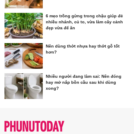
6 mẹo trồng gừng trong chậu giúp đẻ
nhiều nhánh, củ to, vừa làm cây cảnh
đẹp vừa để ăn
Nên dùng thớt nhựa hay thớt gỗ tốt
hơn?
Nhiều người đang làm sai: Nên đóng
hay mở nắp bồn cầu sau khi dùng
xong?