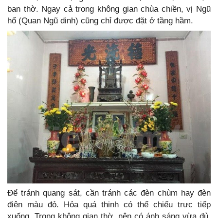
ban thờ. Ngay cả trong không gian chùa chiền, vị Ngũ
hổ (Quan Ngũ dinh) cũng chỉ được đặt ở tầng hầm.
Để tránh quang sát, cần tránh các đèn chùm hay đèn
điện màu đỏ. Hỏa quá thịnh có thể chiếu trực tiếp
xuống. Trong không gian thờ, nên có ánh sáng vừa đủ,