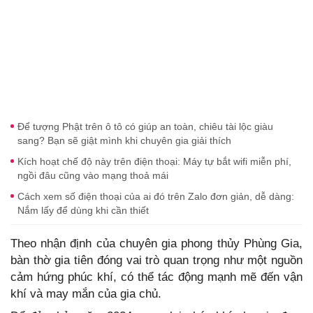
Để tượng Phật trên ô tô có giúp an toàn, chiêu tài lộc giàu
sang? Bạn sẽ giật mình khi chuyên gia giải thích
Kích hoạt chế độ này trên điện thoại: Máy tự bắt wifi miễn phí,
ngồi đâu cũng vào mạng thoả mái
Cách xem số điện thoại của ai đó trên Zalo đơn giản, dễ dàng:
Nắm lấy để dùng khi cần thiết
Theo nhận định của chuyên gia phong thủy Phùng Gia,
bàn thờ gia tiên đóng vai trò quan trọng như một nguồn
cảm hứng phúc khí, có thể tác động mạnh mẽ đến vận
khí và may mắn của gia chủ.