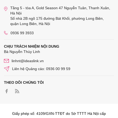
Tầng 5 - tòa A, Gold Season 47 Nguyễn Tuân, Thanh Xuân,
Hà Nội
Số nhà 2B ngõ 175 đường Bát Khối, phường Long Biên,
quận Long Biên, Hà Nội
0936 99 3933
CHỊU TRÁCH NHIỆM NỘI DUNG
Bà Nguyễn Thùy Linh
linhnt@ideaslink.vn
Liên hệ Quảng cáo: 0936 00 99 59
THEO DÕI CHÚNG TÔI
Giấy phép số: 4109/GXN-TTĐT do Sở TTTT Hà Nội cấp