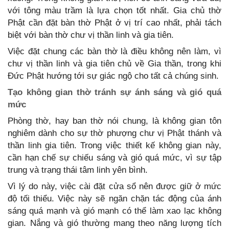
với tông màu trầm là lựa chọn tốt nhất. Gia chủ thờ
Phật cần đặt bàn thờ Phật ở vị trí cao nhất, phải tách
biệt với bàn thờ chư vị thần linh và gia tiên.
Việc đặt chung các bàn thờ là điều không nên làm, vì
chư vị thần linh và gia tiên chủ về Gia thần, trong khi
Đức Phật hướng tới sự giác ngộ cho tất cả chúng sinh.
Tạo không gian thờ tránh sự ánh sáng và gió quá
mức
Phòng thờ, hay ban thờ nói chung, là không gian tôn
nghiêm dành cho sự thờ phượng chư vị Phật thánh và
thần linh gia tiên. Trong việc thiết kế không gian này,
cần hạn chế sự chiếu sáng và gió quá mức, vì sự tập
trung và trạng thái tâm linh yên bình.
Vì lý do này, việc cài đặt cửa sổ nên được giữ ở mức
độ tối thiểu. Việc này sẽ ngăn chặn tác động của ánh
sáng quá mạnh và gió mạnh có thể làm xao lạc không
gian. Nắng và gió thường mang theo năng lượng tích