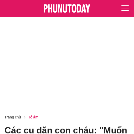
Trang chủ
Tổ ấm
Các cụ dặn con cháu: "Muốn