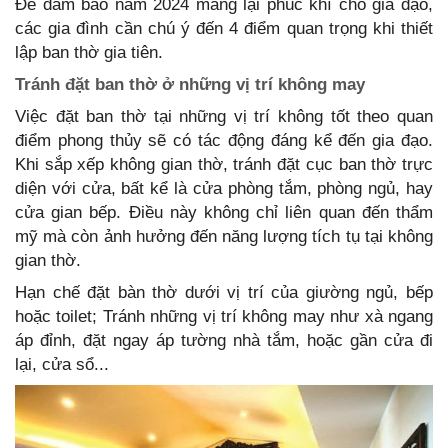
Để đảm bảo năm 2024 mang lại phúc khí cho gia đạo,
các gia đình cần chú ý đến 4 điểm quan trọng khi thiết
lập ban thờ gia tiên.
Tránh đặt ban thờ ở những vị trí không may
Việc đặt ban thờ tại những vị trí không tốt theo quan
điểm phong thủy sẽ có tác động đáng kể đến gia đạo.
Khi sắp xếp không gian thờ, tránh đặt cục ban thờ trực
diện với cửa, bất kể là cửa phòng tắm, phòng ngủ, hay
cửa gian bếp. Điều này không chỉ liên quan đến thẩm
mỹ mà còn ảnh hưởng đến năng lượng tích tụ tại không
gian thờ.
Hạn chế đặt bàn thờ dưới vị trí của giường ngủ, bếp
hoặc toilet; Tránh những vị trí không may như xà ngang
áp đỉnh, đặt ngay áp tường nhà tắm, hoặc gần cửa đi
lại, cửa sổ...