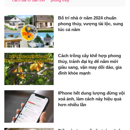
cách bài trí ban thờ
phong thủy
Bố trí nhà ở năm 2024 chuẩn
phong thủy, vượng tài lộc, sung
túc cả năm
Cách trồng cây khế hợp phong
thủy, tránh đại kỵ để năm mới
giàu sang, vận may dồi dào, gia
đình khỏe mạnh
IPhone hết dung lượng đừng vội
xoá ảnh, làm cách này hiệu quả
hơn nhiều lần