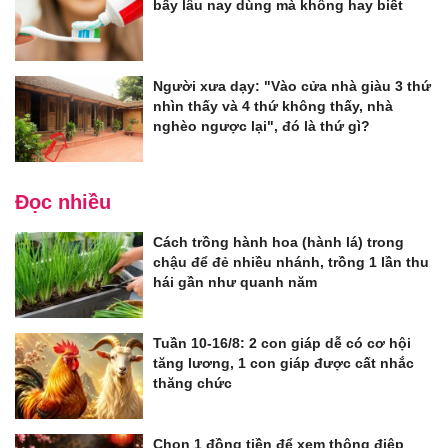
bấy lâu nay dùng mà không hay biết
Người xưa dạy: "Vào cửa nhà giàu 3 thứ
nhìn thấy và 4 thứ không thấy, nhà
nghèo ngược lại", đó là thứ gì?
Đọc nhiều
Cách trồng hành hoa (hành lá) trong
chậu để đẻ nhiều nhánh, trồng 1 lần thu
hái gần như quanh năm
Tuần 10-16/8: 2 con giáp dễ có cơ hội
tăng lương, 1 con giáp được cất nhắc
thăng chức
Chọn 1 đồng tiền để xem thông điệp