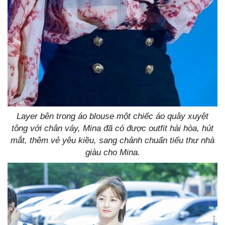
Layer bên trong áo blouse một chiếc áo quây xuyệt
tông với chân váy, Mina đã có được outfit hài hòa, hút
mắt, thêm vẻ yêu kiều, sang chảnh chuẩn tiểu thư nhà
giàu cho Mina.