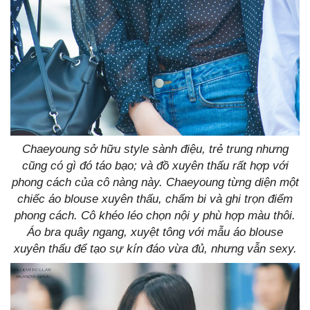
Chaeyoung sở hữu style sành điệu, trẻ trung nhưng
cũng có gì đó táo bạo; và đồ xuyên thấu rất hợp với
phong cách của cô nàng này. Chaeyoung từng diện một
chiếc áo blouse xuyên thấu, chấm bi và ghi trọn điểm
phong cách. Cô khéo léo chọn nội y phù hợp màu thôi.
Áo bra quây ngang, xuyệt tông với mẫu áo blouse
xuyên thấu để tạo sự kín đáo vừa đủ, nhưng vẫn sexy.