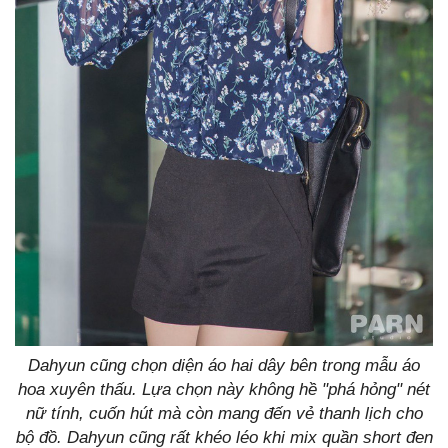
Dahyun cũng chọn diện áo hai dây bên trong mẫu áo
hoa xuyên thấu. Lựa chọn này không hề "phá hỏng" nét
nữ tính, cuốn hút mà còn mang đến vẻ thanh lịch cho
bộ đồ. Dahyun cũng rất khéo léo khi mix quần short đen