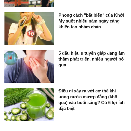
Phong cách "bất biến" của Khởi
My suốt nhiều năm ngày càng
khiến fan nhàm chán
5 dấu hiệu u tuyến giáp đang âm
thầm phát triển, nhiều người bỏ
qua
Điều gì xảy ra với cơ thể khi
uống nước mướp đắng (khổ
qua) vào buổi sáng? Có 6 lợi ích
đặc biệt