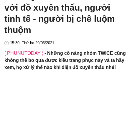
với đồ xuyên thấu, người
tinh tế - người bị chê luộm
thuộm
15:30, Thứ ba 29/06/2021
( PHUNUTODAY )
-
Những cô nàng nhóm TWICE cũng
không thể bỏ qua được kiểu trang phục này và ta hãy
xem, họ xử lý thế nào khi diện đồ xuyên thấu nhé!