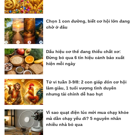
Chọn 1 con đường, biết cơ hội lớn đang
chờ ở đâu
Dấu hiệu cơ thể đang thiếu chất xơ:
Đừng bỏ qua 6 tín hiệu cảnh báo xuất
hiện mỗi ngày
Tử vi tuần 3-9/8: 2 con giáp đón cơ hội
làm giàu, 1 tuổi vượng tình duyên
nhưng tài chính dễ hao hụt
Vì sao quạt điện lúc mới mua chạy khỏe
mà dần chạy yếu đi? 5 nguyên nhân
nhiều nhà bỏ qua