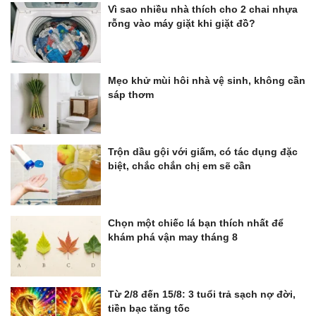
Vì sao nhiều nhà thích cho 2 chai nhựa
rỗng vào máy giặt khi giặt đồ?
Mẹo khử mùi hôi nhà vệ sinh, không cần
sáp thơm
Trộn dầu gội với giấm, có tác dụng đặc
biệt, chắc chắn chị em sẽ cần
Chọn một chiếc lá bạn thích nhất để
khám phá vận may tháng 8
Từ 2/8 đến 15/8: 3 tuổi trả sạch nợ đời,
tiền bạc tăng tốc