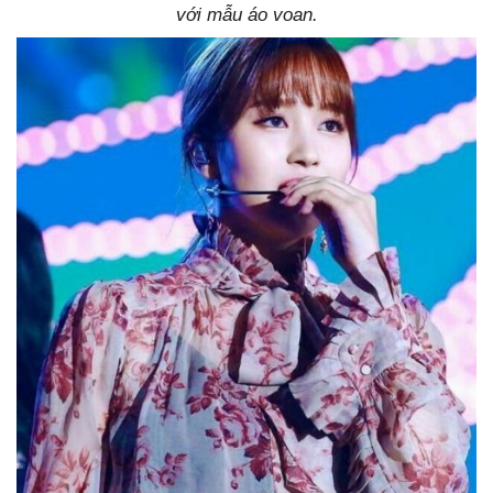
với mẫu áo voan.