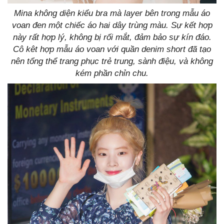
Mina không diện kiểu bra mà layer bên trong mẫu áo
voan đen một chiếc áo hai dây trùng màu. Sự kết hợp
này rất hợp lý, không bị rối mắt, đảm bảo sự kín đáo.
Cô kêt hợp mẫu áo voan với quần denim short đã tạo
nên tổng thể trang phục trẻ trung, sành điệu, và không
kém phần chỉn chu.