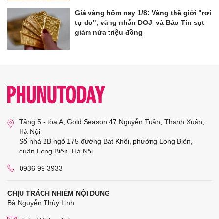
Giá vàng hôm nay 1/8: Vàng thế giới "rơi
tự do", vàng nhẫn DOJI và Bảo Tín sụt
giảm nửa triệu đồng
Tầng 5 - tòa A, Gold Season 47 Nguyễn Tuân, Thanh Xuân,
Hà Nội
Số nhà 2B ngõ 175 đường Bát Khối, phường Long Biên,
quận Long Biên, Hà Nội
0936 99 3933
CHỊU TRÁCH NHIỆM NỘI DUNG
Bà Nguyễn Thùy Linh