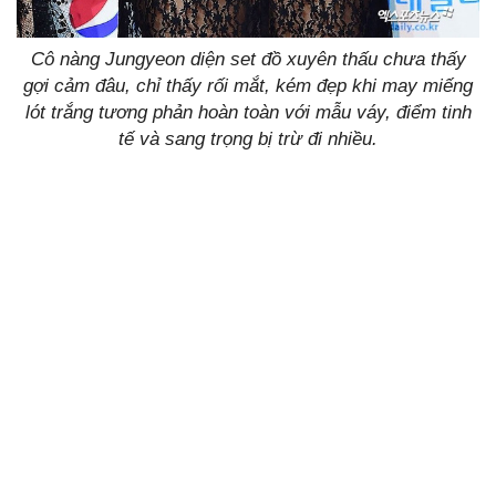
Cô nàng Jungyeon diện set đồ xuyên thấu chưa thấy
gợi cảm đâu, chỉ thấy rối mắt, kém đẹp khi may miếng
lót trắng tương phản hoàn toàn với mẫu váy, điểm tinh
tế và sang trọng bị trừ đi nhiều.