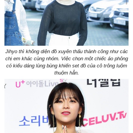
Jihyo thì không diện đồ xuyên thấu thành công như các
chị em khác cùng nhóm. Việc chọn một chiếc áo phông
có kiểu dáng lùng bùng khiến set đồ của cô trông luộm
thuộm hẳn.