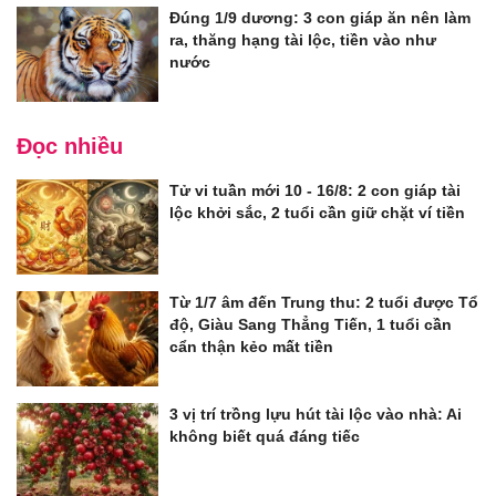
Đúng 1/9 dương: 3 con giáp ăn nên làm
ra, thăng hạng tài lộc, tiền vào như
nước
Đọc nhiều
Tử vi tuần mới 10 - 16/8: 2 con giáp tài
lộc khởi sắc, 2 tuổi cần giữ chặt ví tiền
Từ 1/7 âm đến Trung thu: 2 tuổi được Tổ
độ, Giàu Sang Thẳng Tiến, 1 tuổi cần
cẩn thận kẻo mất tiền
3 vị trí trồng lựu hút tài lộc vào nhà: Ai
không biết quá đáng tiếc