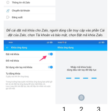
Để cài đặt mã khóa cho Zalo, người dùng cần truy cập vào phần Cài
đặt của Zalo, chọn Tài khoản và bảo mật, chọn Đặt mã khóa Zalo.