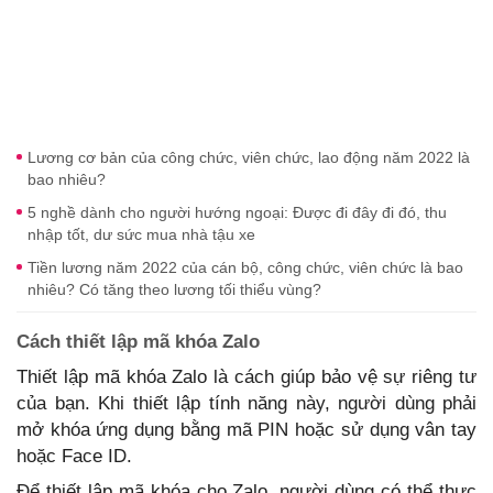
Lương cơ bản của công chức, viên chức, lao động năm 2022 là
bao nhiêu?
5 nghề dành cho người hướng ngoại: Được đi đây đi đó, thu
nhập tốt, dư sức mua nhà tậu xe
Tiền lương năm 2022 của cán bộ, công chức, viên chức là bao
nhiêu? Có tăng theo lương tối thiểu vùng?
Cách thiết lập mã khóa Zalo
Thiết lập mã khóa Zalo là cách giúp bảo vệ sự riêng tư
của bạn. Khi thiết lập tính năng này, người dùng phải
mở khóa ứng dụng bằng mã PIN hoặc sử dụng vân tay
hoặc Face ID.
Để thiết lập mã khóa cho Zalo, người dùng có thể thực