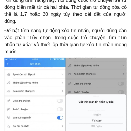
Khi dùng tính năng này, nội dung cuộc trò chuyện sẽ tự
động biến mất từ cả hai phía. Thời gian tự động xóa có
thể là 1,7 hoặc 30 ngày tùy theo cài đặt của người
dùng.
Để bật tính năng tự động xóa tin nhắn, người dùng cần
vào phần "Tùy chọn" trong cuộc trò chuyện, tìm "Tin
nhắn tự xóa" và thiết lập thời gian tự xóa tin nhắn mong
muốn.