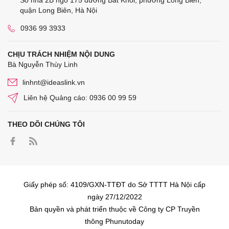
Số nhà 2B ngõ 175 đường Bát Khối, phường Long Biên,
quận Long Biên, Hà Nội
0936 99 3933
CHỊU TRÁCH NHIỆM NỘI DUNG
Bà Nguyễn Thùy Linh
linhnt@ideaslink.vn
Liên hệ Quảng cáo: 0936 00 99 59
THEO DÕI CHÚNG TÔI
Giấy phép số: 4109/GXN-TTĐT do Sở TTTT Hà Nội cấp
ngày 27/12/2022
Bản quyền và phát triển thuộc về Công ty CP Truyền
thông Phunutoday