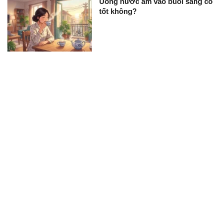
Uống nước ấm vào buổi sáng có
tốt không?