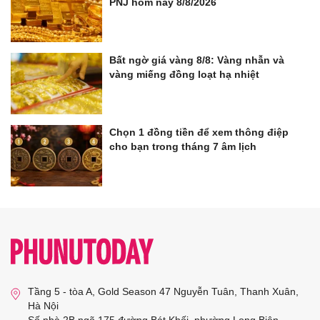
PNJ hôm nay 8/8/2026
Bất ngờ giá vàng 8/8: Vàng nhẫn và
vàng miếng đồng loạt hạ nhiệt
Chọn 1 đồng tiền để xem thông điệp
cho bạn trong tháng 7 âm lịch
Tầng 5 - tòa A, Gold Season 47 Nguyễn Tuân, Thanh Xuân,
Hà Nội