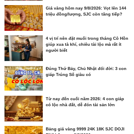
Giá vàng hôm nay 9/8/2026: Vọt lên 144
triệu đồng/lượng, SJC còn tăng tiếp?
4 vị trí nên đặt muối trong tháng Cô Hồn
giúp xua tà khí, chiêu tài lộc mà rất ít
người biết
Đúng Thứ Bảy, Chủ Nhật đổi đời: 3 con
giáp Trúng Số giàu có
Từ nay đến cuối năm 2026: 4 con giáp
có lộc nhà đất, dễ đón tài sản lớn
Bảng giá vàng 9999 24K 18K SJC DOJI