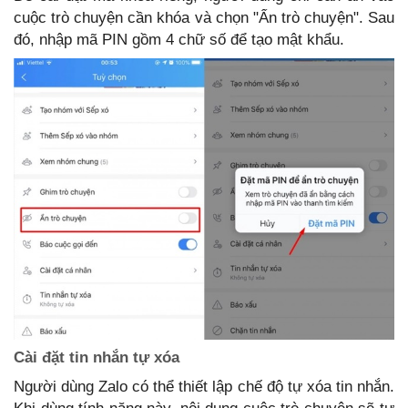
cuộc trò chuyện cần khóa và chọn "Ẩn trò chuyện". Sau
đó, nhập mã PIN gồm 4 chữ số để tạo mật khẩu.
Cài đặt tin nhắn tự xóa
Người dùng Zalo có thể thiết lập chế độ tự xóa tin nhắn.