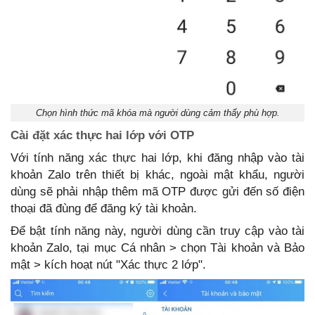
Chọn hình thức mã khóa mà người dùng cảm thấy phù hợp.
Cài đặt xác thực hai lớp với OTP
Với tính năng xác thực hai lớp, khi đăng nhập vào tài
khoản Zalo trên thiết bị khác, ngoài mật khẩu, người
dùng sẽ phải nhập thêm mã OTP được gửi đến số điện
thoại đã đùng để đăng ký tài khoản.
Để bật tính năng này, người dùng cần truy cập vào tài
khoản Zalo, tại mục Cá nhân > chọn Tài khoản và Bảo
mật > kích hoạt nút "Xác thực 2 lớp".