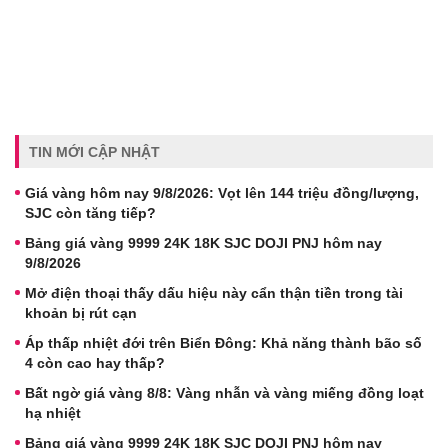
TIN MỚI CẬP NHẬT
Giá vàng hôm nay 9/8/2026: Vọt lên 144 triệu đồng/lượng,
SJC còn tăng tiếp?
Bảng giá vàng 9999 24K 18K SJC DOJI PNJ hôm nay
9/8/2026
Mở điện thoại thấy dấu hiệu này cẩn thận tiền trong tài
khoản bị rút cạn
Áp thấp nhiệt đới trên Biển Đông: Khả năng thành bão số
4 còn cao hay thấp?
Bất ngờ giá vàng 8/8: Vàng nhẫn và vàng miếng đồng loạt
hạ nhiệt
Bảng giá vàng 9999 24K 18K SJC DOJI PNJ hôm nay