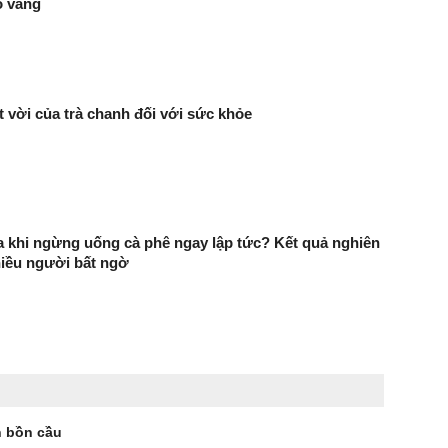
ố vàng
ệt vời của trà chanh đối với sức khỏe
ra khi ngừng uống cà phê ngay lập tức? Kết quả nghiên
hiều người bất ngờ
n bồn cầu