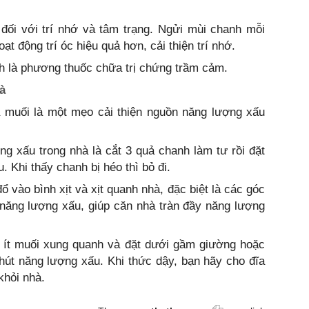
 đối với trí nhớ và tâm trạng. Ngửi mùi chanh mỗi
ạt động trí óc hiệu quả hơn, cải thiện trí nhớ.
 là phương thuốc chữa trị chứng trầm cảm.
à
 muối là một mẹo cải thiện nguồn năng lượng xấu
g xấu trong nhà là cắt 3 quả chanh làm tư rồi đặt
 Khi thấy chanh bị héo thì bỏ đi.
ổ vào bình xịt và xịt quanh nhà, đặc biệt là các góc
năng lượng xấu, giúp căn nhà tràn đầy năng lượng
m ít muối xung quanh và đặt dưới gầm giường hoặc
hút năng lượng xấu. Khi thức dậy, bạn hãy cho đĩa
khỏi nhà.