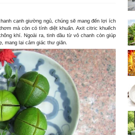
chanh cạnh giường ngủ, chúng sẽ mang đến lợi ích
thơm mà còn có tính diệt khuẩn. Axit citric khuếch
không khí. Ngoài ra, tinh dầu từ vỏ chanh còn giúp
, mang lại cảm giác thư giãn.