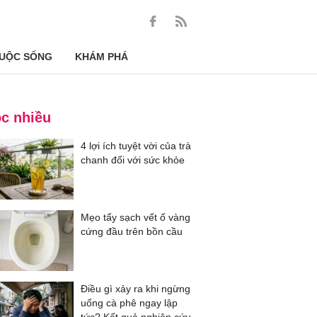
UỘC SỐNG
KHÁM PHÁ
c nhiều
4 lợi ích tuyệt vời của trà
chanh đối với sức khỏe
Mẹo tẩy sạch vết ố vàng
cứng đầu trên bồn cầu
Điều gì xảy ra khi ngừng
uống cà phê ngay lập