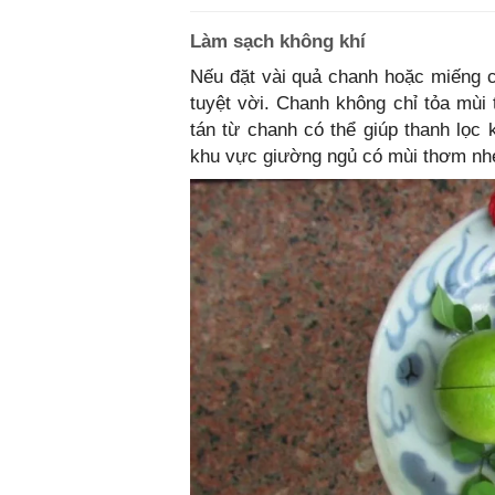
Làm sạch không khí
Nếu đặt vài quả chanh hoặc miếng 
tuyệt vời. Chanh không chỉ tỏa mùi 
tán từ chanh có thể giúp thanh lọc 
khu vực giường ngủ có mùi thơm nhẹ