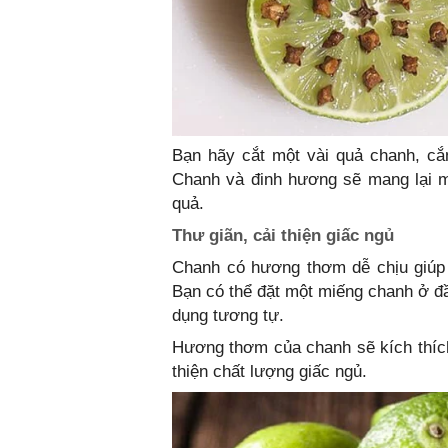
Bạn hãy cắt một vài quả chanh, cắ
Chanh và đinh hương sẽ mang lại m
quả.
Thư giãn, cải thiện giấc ngủ
Chanh có hương thơm dễ chịu giúp l
Bạn có thể đặt một miếng chanh ở đ
dụng tương tự.
Hương thơm của chanh sẽ kích thích 
thiện chất lượng giấc ngủ.