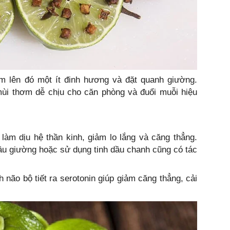
m lên đó một ít đinh hương và đặt quanh giường.
ùi thơm dễ chịu cho căn phòng và đuổi muỗi hiệu
àm dịu hệ thần kinh, giảm lo lắng và căng thẳng.
ầu giường hoặc sử dụng tinh dầu chanh cũng có tác
não bộ tiết ra serotonin giúp giảm căng thẳng, cải