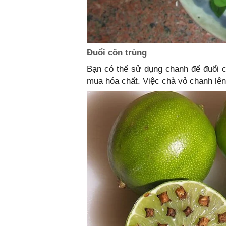
Đuổi côn trùng
Bạn có thể sử dụng chanh để đuổi c
mua hóa chất. Việc chà vỏ chanh lên 