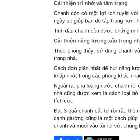
Cải thiện trí nhớ và tâm trạng
Chanh còn có một lợi ích tuyệt vời
ngày sẽ giúp bạn dễ tập trung hơn, ho
Tinh dầu chanh còn được chứng minh
Cải thiện năng lượng xấu trong nh
Theo phong thủy, sử dụng chanh và
trong nhà.
Cách đơn giản nhất để hút năng lượn
khắp nhờ, trong các phòng khác nhau.
Ngoài ra, pha loãng nước chanh rồi đ
nhà cũng được xem là cách loại bỏ 
tích cực.
Đặt 3 quả chanh cắt tư rồi rắc thê
cạnh giường cũng là một cách giúp 
chanh và muối vào túi rồi vứt chúng 