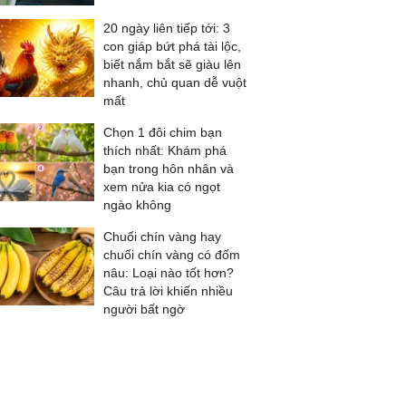
20 ngày liên tiếp tới: 3
con giáp bứt phá tài lộc,
biết nắm bắt sẽ giàu lên
nhanh, chủ quan dễ vuột
mất
Chọn 1 đôi chim bạn
thích nhất: Khám phá
bạn trong hôn nhân và
xem nửa kia có ngọt
ngào không
Chuối chín vàng hay
chuối chín vàng có đốm
nâu: Loại nào tốt hơn?
Câu trả lời khiến nhiều
người bất ngờ