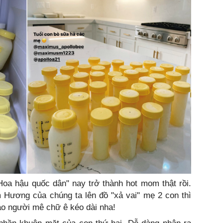
Hoa hậu quốc dân" nay trở thành hot mom thật rồi.
 Hương của chúng ta lên đồ "xả vai" mẹ 2 con thì
ao người mê chữ ê kéo dài nha!