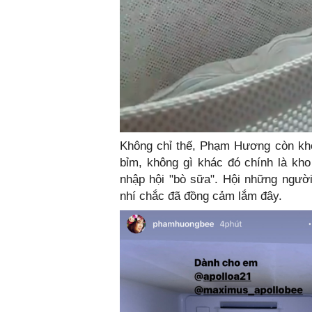
Không chỉ thế, Phạm Hương còn kho
bỉm, không gì khác đó chính là kh
nhập hội "bò sữa". Hội những ngườ
nhí chắc đã đồng cảm lắm đây.