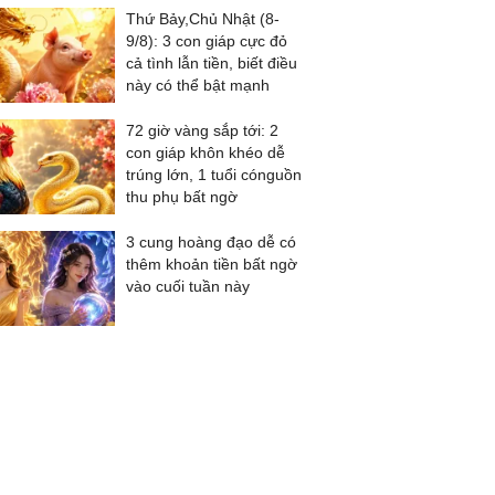
Thứ Bảy,Chủ Nhật (8-
9/8): 3 con giáp cực đỏ
cả tình lẫn tiền, biết điều
này có thể bật mạnh
72 giờ vàng sắp tới: 2
con giáp khôn khéo dễ
trúng lớn, 1 tuổi cónguồn
thu phụ bất ngờ
3 cung hoàng đạo dễ có
thêm khoản tiền bất ngờ
vào cuối tuần này