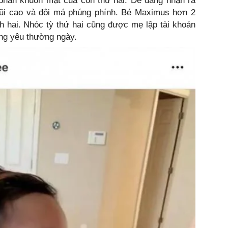
hần khuôn mặt của con thứ hai. Dễ dàng nhận ra
 mũi cao và đôi má phúng phính. Bé Maximus hơn 2
h hai. Nhóc tỳ thứ hai cũng được mẹ lập tài khoản
áng yêu thường ngày.