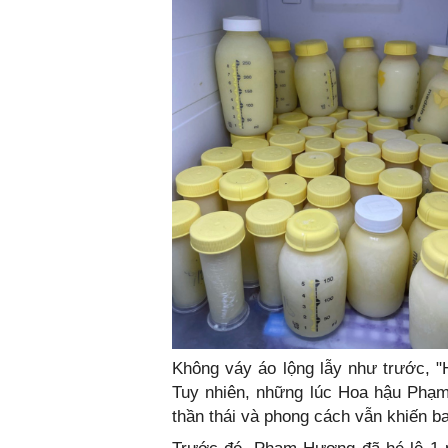
Không váy áo lộng lẫy như trước, "
Tuy nhiên, những lúc Hoa hậu Phạm
thần thái và phong cách vẫn khiến b