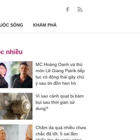
UỘC SỐNG
KHÁM PHÁ
c nhiều
MC Hoàng Oanh và thủ
môn Lê Giang Patrik tiếp
tục có động thái gây chú
ý sau tin đồn hẹn hò
Vì sao cánh quạt bị bám
bụi sau thời gian sử
dung?
Chăm da quá nhiều chưa
chắc đã tốt: 5 sai lầm