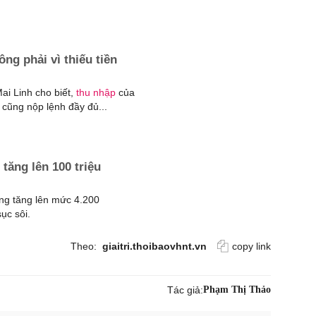
ông phải vì thiếu tiền
Mai Linh cho biết,
thu nhập
của
cũng nộp lệnh đầy đủ...
tăng lên 100 triệu
àng tăng lên mức 4.200
ục sôi.
Theo:
giaitri.thoibaovhnt.vn
copy link
Tác giả:
Phạm Thị Thảo