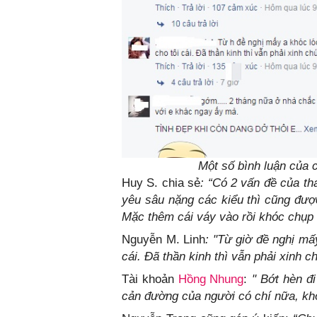
Một số bình luận của
Huy S. chia sẻ
: “Có 2 vấn đề của th
yêu sâu nặng các kiểu thì cũng đượ
Mặc thêm cái váy vào rồi khóc chụp 
Nguyễn M. Linh
: "Từ giờ đề nghị mấ
cái. Đã thần kinh thì vẫn phải xinh c
Tài khoản
Hồng Nhung
:
" Bớt hèn đi
cản đường của người có chí nữa, kh