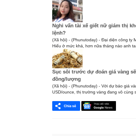
Nghi vấn tài xế giết nữ giám thị kh
lệnh?
(Xã hội) - (Phunutoday) - Đại diện công ty 
Hiếu ở mức khá, hơn nữa tháng nào anh ta 
Sục sôi trước dự đoán giá vàng sẽ 
đồng/lượng
(Xã hội) - (Phunutoday) - Với dự báo giá v
USD/ounce, thị trường vàng đang vô cùng s