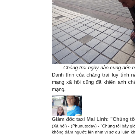
Chàng trai ngày nào cũng đến nh
Danh tính của chàng trai lụy tình 
mạng xã hội cũng đã khiến anh ch
mạng.
Giám đốc taxi Mai Linh: "Chúng tô
(Xã hội) - (Phunutoday) - "Chúng tôi bây g
không dám ngước lên nhìn vì sợ dư luận khi