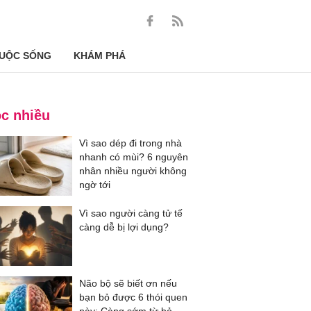
UỘC SỐNG
KHÁM PHÁ
c nhiều
Vì sao dép đi trong nhà
nhanh có mùi? 6 nguyên
nhân nhiều người không
ngờ tới
Vì sao người càng tử tế
càng dễ bị lợi dụng?
Não bộ sẽ biết ơn nếu
bạn bỏ được 6 thói quen