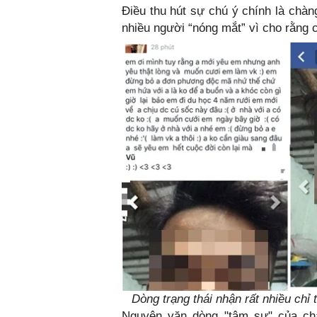
Điều thu hút sự chú ý chính là chàn
nhiều người “nóng mắt” vì cho rằng c
Dòng trạng thái nhận rất nhiều chỉ
Nguyên văn dòng "tâm sự" của ch