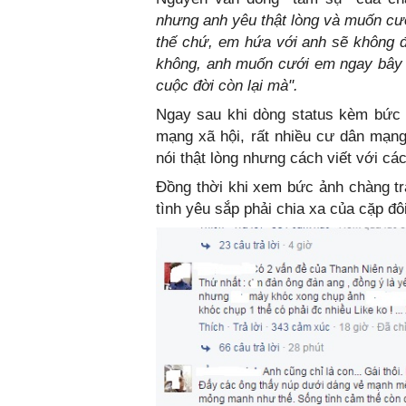
nhưng anh yêu thật lòng và muốn c
thế chứ, em hứa với anh sẽ không đ
không, anh muốn cưới em ngay bây 
cuộc đời còn lại mà".
Ngay sau khi dòng status kèm bức ả
mạng xã hội, rất nhiều cư dân mạng 
nói thật lòng nhưng cách viết với các
Đồng thời khi xem bức ảnh chàng t
tình yêu sắp phải chia xa của cặp đ