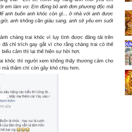
ưới em làm vợ. Em đừng bỏ anh đơn phương độc mã
ể anh buồn anh khóc còn gì... ở nhà với anh được
giờ, anh không cần giàu sang, anh sẽ yêu em suốt
nh chàng trai khóc vì lụy tình được đăng tải trên
đã chỉ trích gay gắt vì cho rằng chàng trai có thể
 biểu cảm thì lại thể hiện sự hời hợt.
rai khóc thì người xem không thấy thương cảm cho
ôi mà thậm chí còn gây khó chịu hơn.