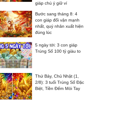
giáp chú ý giữ ví
Bước sang tháng 8: 4
con giáp đổi vận mạnh
nhất, quý nhân xuất hiện
đúng lúc
5 ngày tới: 3 con giáp
Trúng Số 100 tỷ giàu to
Thứ Bảy, Chủ Nhật (1,
2/8): 3 tuổi Trúng Số Đặc
Biệt, Tiền Đếm Mỏi Tay