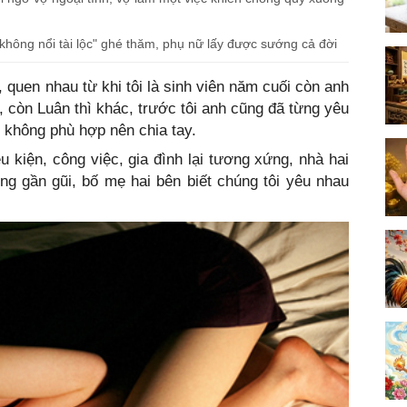
n không nổi tài lộc" ghé thăm, phụ nữ lấy được sướng cả đời
 quen nhau từ khi tôi là sinh viên năm cuối còn anh
, còn Luân thì khác, trước tôi anh cũng đã từng yêu
h không phù hợp nên chia tay.
u kiện, công việc, gia đình lại tương xứng, nhà hai
g gần gũi, bố mẹ hai bên biết chúng tôi yêu nhau