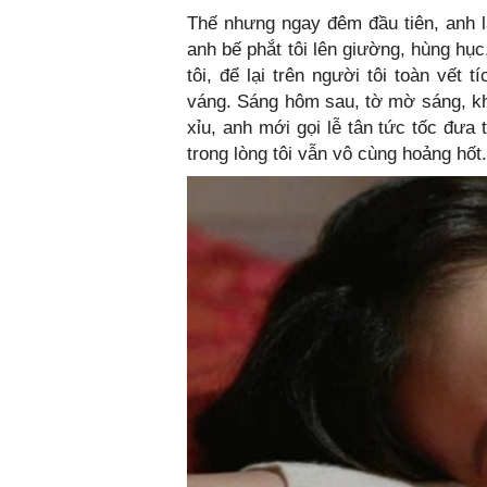
Thế nhưng ngay đêm đầu tiên, anh 
anh bế phắt tôi lên giường, hùng hụ
tôi, để lại trên người tôi toàn vết
váng. Sáng hôm sau, tờ mờ sáng, khi
xỉu, anh mới gọi lễ tân tức tốc đưa 
trong lòng tôi vẫn vô cùng hoảng hốt.