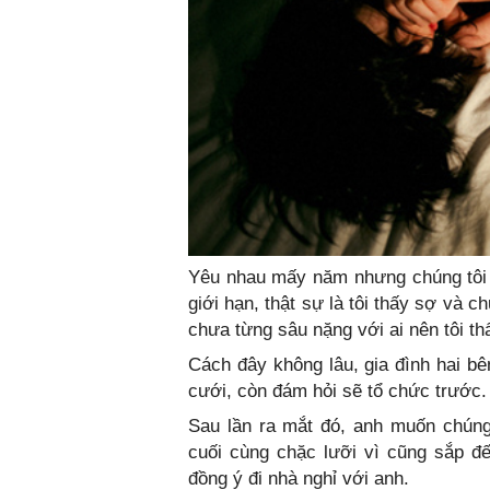
Yêu nhau mấy năm nhưng chúng tôi c
giới hạn, thật sự là tôi thấy sợ và c
chưa từng sâu nặng với ai nên tôi thấ
Cách đây không lâu, gia đình hai bê
cưới, còn đám hỏi sẽ tổ chức trước.
Sau lần ra mắt đó, anh muốn chúng 
cuối cùng chặc lưỡi vì cũng sắp đế
đồng ý đi nhà nghỉ với anh.