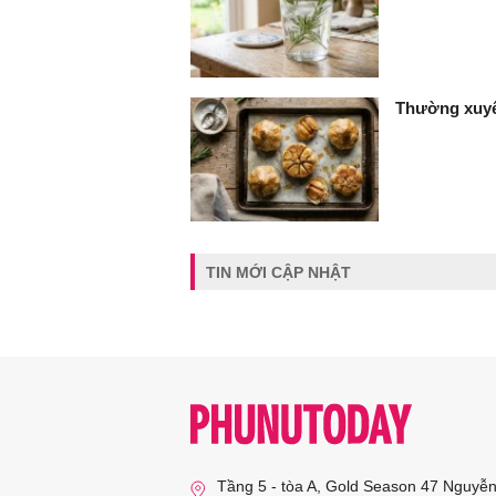
Thường xuyên
TIN MỚI CẬP NHẬT
Tầng 5 - tòa A, Gold Season 47 Nguyễ