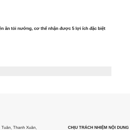
 ăn tỏi nướng, cơ thể nhận được 5 lợi ích đặc biệt
n Tuân, Thanh Xuân,
CHỊU TRÁCH NHIỆM NỘI DUNG