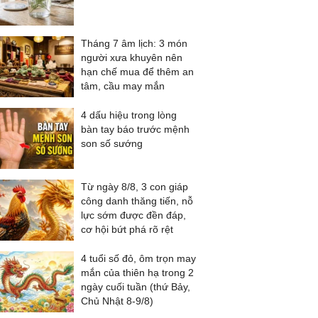
Tháng 7 âm lịch: 3 món
người xưa khuyên nên
hạn chế mua để thêm an
tâm, cầu may mắn
4 dấu hiệu trong lòng
bàn tay báo trước mệnh
son số sướng
Từ ngày 8/8, 3 con giáp
công danh thăng tiến, nỗ
lực sớm được đền đáp,
cơ hội bứt phá rõ rệt
4 tuổi số đỏ, ôm trọn may
mắn của thiên hạ trong 2
ngày cuối tuần (thứ Bảy,
Chủ Nhật 8-9/8)