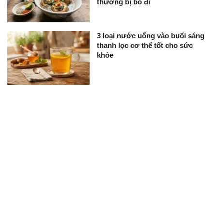
thường bị bỏ đi
3 loại nước uống vào buổi sáng
thanh lọc cơ thể tốt cho sức
khỏe