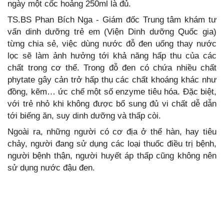
ngày một cốc hoảng 250ml là đủ.
TS.BS Phan Bích Nga - Giám đốc Trung tâm khám tư
vấn dinh dưỡng trẻ em (Viện Dinh dưỡng Quốc gia)
từng chia sẻ, việc dùng nước đỗ đen uống thay nước
lọc sẽ làm ảnh hưởng tới khả năng hấp thu của các
chất trong cơ thể. Trong đỗ đen có chứa nhiều chất
phytate gây cản trở hấp thụ các chất khoáng khác như
đồng, kẽm… ức chế một số enzyme tiêu hóa. Đặc biệt,
với trẻ nhỏ khi không được bổ sung đủ vi chất dễ dẫn
tới biếng ăn, suy dinh dưỡng và thấp còi.
Ngoài ra, những người có cơ địa ở thể hàn, hay tiêu
chảy, người đang sử dụng các loại thuốc điều trị bệnh,
người bệnh thận, người huyết áp thấp cũng không nên
sử dụng nước đậu đen.