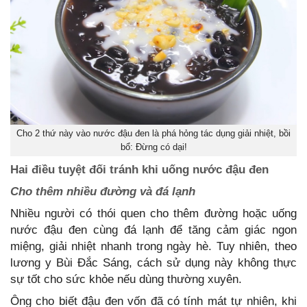
Cho 2 thứ này vào nước đậu đen là phá hỏng tác dụng giải nhiệt, bồi
bổ: Đừng có dại!
Hai điều tuyệt đối tránh khi uống nước đậu đen
Cho thêm nhiều đường và đá lạnh
Nhiều người có thói quen cho thêm đường hoặc uống
nước đậu đen cùng đá lạnh để tăng cảm giác ngon
miệng, giải nhiệt nhanh trong ngày hè. Tuy nhiên, theo
lương y Bùi Đắc Sáng, cách sử dụng này không thực
sự tốt cho sức khỏe nếu dùng thường xuyên.
Ông cho biết đậu đen vốn đã có tính mát tự nhiên, khi