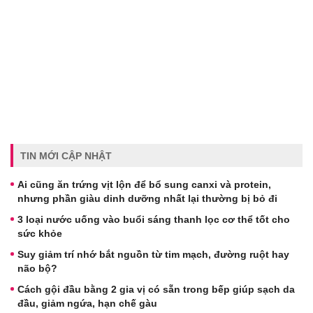
TIN MỚI CẬP NHẬT
Ai cũng ăn trứng vịt lộn để bổ sung canxi và protein,
nhưng phần giàu dinh dưỡng nhất lại thường bị bỏ đi
3 loại nước uống vào buổi sáng thanh lọc cơ thể tốt cho
sức khỏe
Suy giảm trí nhớ bắt nguồn từ tim mạch, đường ruột hay
não bộ?
Cách gội đầu bằng 2 gia vị có sẵn trong bếp giúp sạch da
đầu, giảm ngứa, hạn chế gàu