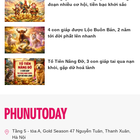
đoạn nhiều cơ hội, tiền bạc khởi sắc
4 con giáp được Lộc Buôn Bán, 2 năm
tới đời phất lên nhanh
Tổ Tiên Nâng Đỡ, 3 con giáp tai qua nạn
khỏi, gặp dữ hoá lành
Tầng 5 - tòa A, Gold Season 47 Nguyễn Tuân, Thanh Xuân,
Hà Nội