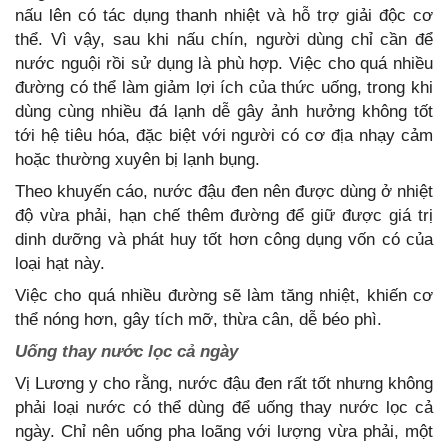
nấu lên có tác dụng thanh nhiệt và hỗ trợ giải độc cơ
thể. Vì vậy, sau khi nấu chín, người dùng chỉ cần để
nước nguội rồi sử dụng là phù hợp. Việc cho quá nhiều
đường có thể làm giảm lợi ích của thức uống, trong khi
dùng cùng nhiều đá lạnh dễ gây ảnh hưởng không tốt
tới hệ tiêu hóa, đặc biệt với người có cơ địa nhạy cảm
hoặc thường xuyên bị lạnh bụng.
Theo khuyến cáo, nước đậu đen nên được dùng ở nhiệt
độ vừa phải, hạn chế thêm đường để giữ được giá trị
dinh dưỡng và phát huy tốt hơn công dụng vốn có của
loại hạt này.
Việc cho quá nhiều đường sẽ làm tăng nhiệt, khiến cơ
thể nóng hơn, gây tích mỡ, thừa cân, dễ béo phì.
Uống thay nước lọc cả ngày
Vị Lương y cho rằng, nước đậu đen rất tốt nhưng không
phải loại nước có thể dùng để uống thay nước lọc cả
ngày. Chỉ nên uống pha loãng với lượng vừa phải, một