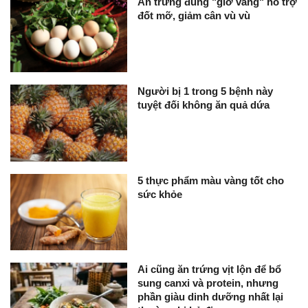
Ăn trứng đúng "giờ vàng" hỗ trợ
đốt mỡ, giảm cân vù vù
Người bị 1 trong 5 bệnh này
tuyệt đối không ăn quả dứa
5 thực phẩm màu vàng tốt cho
sức khỏe
Ai cũng ăn trứng vịt lộn để bổ
sung canxi và protein, nhưng
phần giàu dinh dưỡng nhất lại