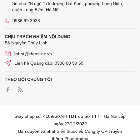
Số nhà 2B ngõ 175 đường Bát Khối, phường Long Biên,
quận Long Biên, Hà Nội
0936 99 3933
CHỊU TRÁCH NHIỆM NỘI DUNG
Bà Nguyễn Thùy Linh
linhnt@ideaslink.vn
Liên hệ Quảng cáo: 0936 00 99 59
THEO DÕI CHÚNG TÔI
Giấy phép số: 4109/GXN-TTĐT do Sở TTTT Hà Nội cấp
ngày 27/12/2022
Bản quyền và phát triển thuộc về Công ty CP Truyền
thông Phunutoday