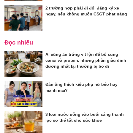
2 trường hợp phải đi đổi đăng ký xe
ngay, nếu không muốn CSGT phạt nặng
Đọc nhiều
Ai cũng ăn trứng vịt lộn để bổ sung
canxi và protein, nhưng phần giàu dinh
dưỡng nhất lại thường bị bỏ đi
Đàn ông thích kiểu phụ nữ béo hay
mảnh mai?
3 loại nước uống vào buổi sáng thanh
lọc cơ thể tốt cho sức khỏe