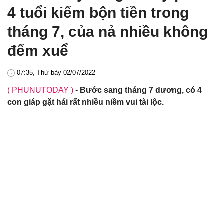
4 tuổi kiếm bộn tiền trong
tháng 7, của nả nhiều không
đếm xuể
07:35, Thứ bảy 02/07/2022
( PHUNUTODAY )
-
Bước sang tháng 7 dương, có 4
con giáp gặt hái rất nhiều niềm vui tài lộc.