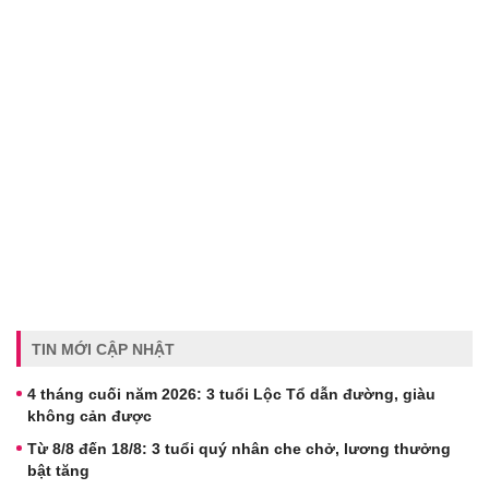
TIN MỚI CẬP NHẬT
4 tháng cuối năm 2026: 3 tuổi Lộc Tổ dẫn đường, giàu
không cản được
Từ 8/8 đến 18/8: 3 tuổi quý nhân che chở, lương thưởng
bật tăng