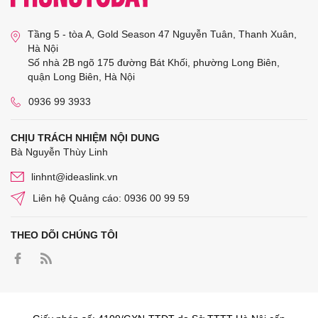
Tầng 5 - tòa A, Gold Season 47 Nguyễn Tuân, Thanh Xuân,
Hà Nội
Số nhà 2B ngõ 175 đường Bát Khối, phường Long Biên,
quận Long Biên, Hà Nội
0936 99 3933
CHỊU TRÁCH NHIỆM NỘI DUNG
Bà Nguyễn Thùy Linh
linhnt@ideaslink.vn
Liên hệ Quảng cáo: 0936 00 99 59
THEO DÕI CHÚNG TÔI