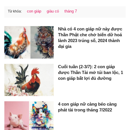
con giáp
giàu có
tháng 7
Từ khóa:
Nhà có 4 con giáp nữ này được
Thần Phật che chở biến dữ hoá
lành 2023 trúng số, 2024 thành
đại gia
Cuối tuần (2-3/7): 2 con giáp
được Thần Tài mở túi ban lộc, 1
con giáp bất lợi đủ đường
4 con giáp nữ càng béo càng
phát tài trong tháng 7/2022