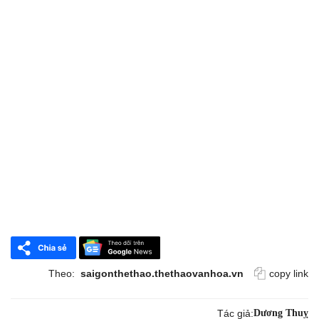
Theo:
saigonthethao.thethaovanhoa.vn
copy link
Tác giả:
Dương Thuỵ