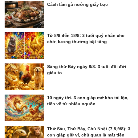
Cách làm gà nướng giấy bạc
Từ 8/8 đến 18/8: 3 tuổi quý nhân che
chở, lương thưởng bật tăng
Sáng thứ Bảy ngày 8/8: 3 tuổi đổi đời
giàu to
10 ngày tới: 3 con giáp mở kho tài lộc,
tiền về từ nhiều nguồn
Thứ Sáu, Thứ Bảy, Chủ Nhật (7,8,9/8): 3
con giáp giữ ví, chủ quan là mất tiền