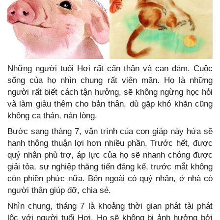
Những người tuổi Hợi rất cẩn thận và can đảm. Cuộc
sống của họ nhìn chung rất viên mãn. Họ là những
người rất biết cách tận hưởng, sẽ không ngừng học hỏi
và làm giàu thêm cho bản thân, dù gặp khó khăn cũng
không ca thán, nản lòng.
Bước sang tháng 7, vận trình của con giáp này hứa sẽ
hanh thông thuận lợi hơn nhiều phần. Trước hết, được
quý nhân phù trợ, áp lực của họ sẽ nhanh chóng được
giải tỏa, sự nghiệp thăng tiến đáng kể, trước mắt không
còn phiền phức nữa. Bên ngoài có quý nhân, ở nhà có
người thân giúp đỡ, chia sẻ.
Nhìn chung, tháng 7 là khoảng thời gian phát tài phát
lộc với người tuổi Hợi. Họ sẽ không bị ảnh hưởng bởi