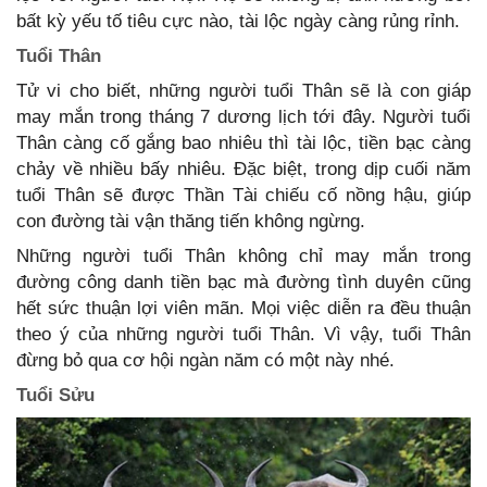
bất kỳ yếu tố tiêu cực nào, tài lộc ngày càng rủng rỉnh.
Tuổi Thân
Tử vi cho biết, những người tuổi Thân sẽ là con giáp
may mắn trong tháng 7 dương lịch tới đây. Người tuổi
Thân càng cố gắng bao nhiêu thì tài lộc, tiền bạc càng
chảy về nhiều bấy nhiêu. Đặc biệt, trong dịp cuối năm
tuổi Thân sẽ được Thần Tài chiếu cố nồng hậu, giúp
con đường tài vận thăng tiến không ngừng.
Những người tuổi Thân không chỉ may mắn trong
đường công danh tiền bạc mà đường tình duyên cũng
hết sức thuận lợi viên mãn. Mọi việc diễn ra đều thuận
theo ý của những người tuổi Thân. Vì vậy, tuổi Thân
đừng bỏ qua cơ hội ngàn năm có một này nhé.
Tuổi Sửu