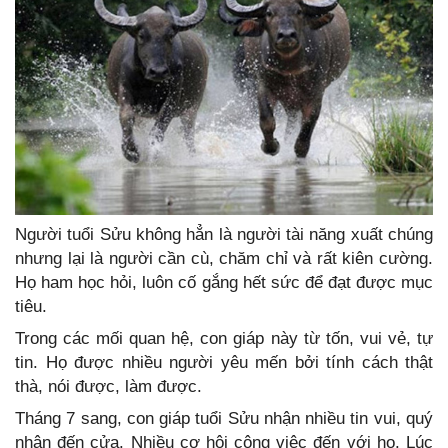
Người tuổi Sửu không hẳn là người tài năng xuất chúng
nhưng lại là người cần cù, chăm chỉ và rất kiên cường.
Họ ham học hỏi, luôn cố gắng hết sức để đạt được mục
tiêu.
Trong các mối quan hệ, con giáp này từ tốn, vui vẻ, tự
tin. Họ được nhiều người yêu mến bởi tính cách thật
thà, nói được, làm được.
Tháng 7 sang, con giáp tuổi Sửu nhận nhiều tin vui, quý
nhân đến cửa. Nhiều cơ hội công việc đến với họ. Lúc