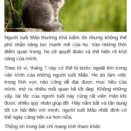
Người tuổi Mão thường khá kiệm lời nhưng không thể
phủ nhận năng lực mạnh mẽ của họ. Vào những thời
điểm quan trọng, họ sẽ quyết đoán và thể hiện rõ khả
năng của mình.
Theo tử vi, tháng 7 này có thể là bước ngoặt lớn trong
vận trình của những người tuổi Mão. Họ dù làm việc
trong lĩnh vực nào cũng dễ đạt được mục tiêu của
mình, mở ra nhiều mối quan hệ tốt đẹp. Không những
vậy, tài lộc của người tuổi này cũng rất viên mãn khi
được nhiều quý nhân giúp đỡ. Hãy nắm bắt và tận dụng
tốt cơ hội đến với mình, người tuổi Mão nhất định có
thể ngày càng tiến xa hơn nữa.
Thông tin trong bài chỉ mang tính tham khảo