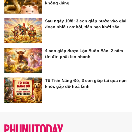
không đáng
Sau ngày 10/8: 3 con giáp bước vào giai
đoạn nhiều cơ hội, tiền bạc khởi sắc
4 con giáp được Lộc Buôn Bán, 2 năm
tới đời phất lên nhanh
Tổ Tiên Nâng Đỡ, 3 con giáp tai qua nạn
khỏi, gặp dữ hoá lành