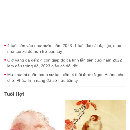
4 tuổi tiền vào như nước năm 2023: 1 tuổi đại cát đại lộc, mua
nhà tậu xe dễ hơn trở bàn tay
Giờ vàng đã đến: 4 con giáp đỏ cả tình lẫn tiền cuối năm 2022
làm đâu trúng đó, 2023 giàu có đổi đời
Mưu sự tại nhân hành sự tại thiên: 4 tuổi được Ngọc Hoàng che
chở, Phúc Tinh nâng đỡ sở hữu tiền tỷ
Tuổi Hợi