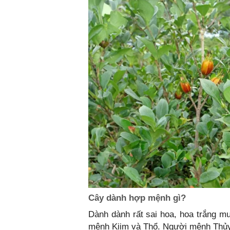
Cây dành hợp mệnh gì?
Dành dành rất sai hoa, hoa trắng m
mệnh Kiim và Thổ. Người mệnh Thủy 