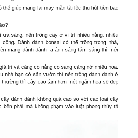
thể giúp mang lại may mắn tài lộc thu hút tiền bạc
nào?
 ưa sáng, nên trồng cây ở vị trí nhiều nắng, nhiều
n công. Dành dành bonsai có thể trồng trong nhà,
nên mang dành dành ra ánh sáng tắm sáng thì mới
iá trị và càng có nắng có sáng càng nở nhiều hoa,
u nhà bạn có sân vườn thì nên trồng dành dành ở
g thường thì cây cao tầm hơn mét ngắm hoa sẽ đẹp
g cây dành dành không quá cao so với các loại cây
ặc bên phải mà không phạm vào luật phong thủy tả