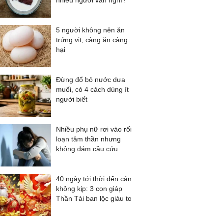
nhiều người vẫn nghĩ?
5 người không nên ăn
trứng vịt, càng ăn càng
hại
Đừng đổ bỏ nước dưa
muối, có 4 cách dùng ít
người biết
Nhiều phụ nữ rơi vào rối
loạn tâm thần nhưng
không dám cầu cứu
40 ngày tới thời đến cản
không kịp: 3 con giáp
Thần Tài ban lộc giàu to