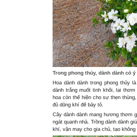
Trong phong thủy, dành dành có ý 
Hoa dành dành trong phong thủy là
dành trắng muốt tinh khôi, lại thơm
hoa còn thể hiện cho sự thẹn thùng,
đủ dũng khí để bày tỏ.
Cây dành dành mang hương thơm giú
ngát quanh nhà. Trồng dành dành giú
khí, vận may cho gia chủ, tạo không 