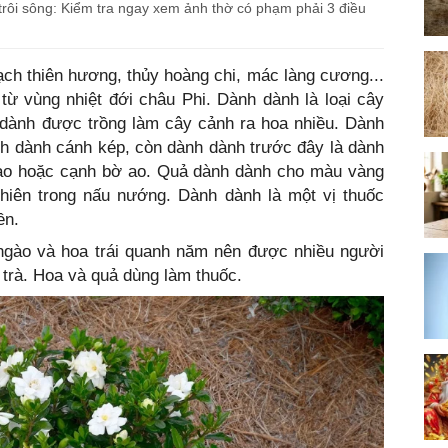
trôi sông: Kiểm tra ngay xem ảnh thờ có phạm phải 3 điều
ạch thiên hương, thủy hoàng chi, mác làng cương...
từ vùng nhiệt đới châu Phi. Dành dành là loại cây
 dành được trồng làm cây cảnh ra hoa nhiều. Dành
nh dành cánh kép, còn dành dành trước đây là dành
ào hoặc cạnh bờ ao. Quả dành dành cho màu vàng
iên trong nấu nướng. Dành dành là một vị thuốc
ền.
gào và hoa trái quanh năm nên được nhiều người
 trà. Hoa và quả dùng làm thuốc.