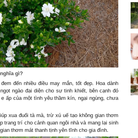
nghĩa gì?
 đem đến nhiều điều may mắn, tốt đẹp. Hoa dành
 ngọt ngào đại diện cho sự tinh khiết, bên cạnh đó
 e ấp của một tình yêu thầm kín, ngại ngùng, chưa
p xua đuổi tà mà, trừ xú uế tạo không gian thơm
p trang trí cho cảnh quan ngôi nhà và mang lại sinh
gian thơm mát thanh tịnh yên tĩnh cho gia đình.