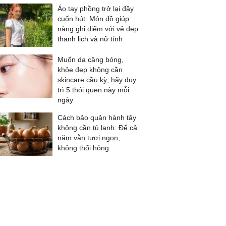
Áo tay phồng trở lại đầy
cuốn hút: Món đồ giúp
nàng ghi điểm với vẻ đẹp
thanh lịch và nữ tính
Muốn da căng bóng,
khỏe đẹp không cần
skincare cầu kỳ, hãy duy
trì 5 thói quen này mỗi
ngày
Cách bảo quản hành tây
không cần tủ lạnh: Để cả
năm vẫn tươi ngon,
không thối hỏng