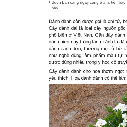
Buôn bán càng ngày càng ế ẩm, tiền bạc 
này
Dành dành còn được gọi là chi tử, b
Cây dành dài là loại cây nguồn gốc 
phổ biến ở Việt Nan. Gần đây dành
dành hiện nay trồng lành cảnh là dà
dành cánh đơn, thường mọc ở bờ r
như nghệ dùng làm phẩm màu tự nh
được dùng nhiều trong y học cổ truy
Cây dành dành cho hoa thơm ngọt n
yêu thích. Hoa dành dành có thể làm