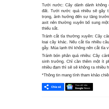
Tưới nước: Cây dành dành không c
đất. Tưới nước quá nhiều sẽ gây t
trọng, ảnh hưởng đến sự tăng trưởn
axit nên thường xuyên bổ sung một í
thiếu sắt.
Tránh cắt tỉa thường xuyên: Cây c
loại cây khác. Nếu cắt tỉa nhiều câ
gẫy. Mùa lạnh thì không nên cắt tỉa
Tránh bón phân quá nhiều: Cây cản
sinh trưởng. Chỉ cần thêm một ít p
nhiều đạm thì sẽ sẽ không ra nhiều h
*Thông tin mang tính tham khảo chi