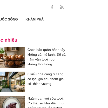
UỘC SỐNG
KHÁM PHÁ
c nhiều
Cách bảo quản hành tây
không cần tủ lạnh: Để cả
năm vẫn tươi ngon,
không thối hỏng
3 kiểu nhà càng ở càng
có lộc, gia chủ thêm giàu
có, thịnh vượng
Ngâm gan với sữa tươi:
Có thật sự khử độc như