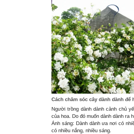
Cách chăm sóc cây dành dành để 
Người trồng dành dành cảnh chủ y
của hoa. Do đó muốn dành dành ra 
Ánh sáng: Dành dành ưa nơi có nhiề
có nhiều nắng, nhiều sáng.