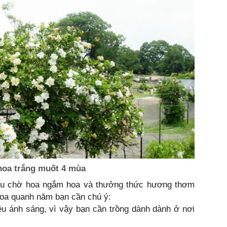
hoa trắng muốt 4 mùa
ếu chờ hoa ngắm hoa và thưởng thức hương thơm
hoa quanh năm bạn cần chú ý:
u ánh sáng, vì vậy bạn cần trồng dành dành ở nơi