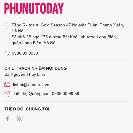
Tầng 5 - tòa A, Gold Season 47 Nguyễn Tuân, Thanh Xuân,
Hà Nội
Số nhà 2B ngõ 175 đường Bát Khối, phường Long Biên,
quận Long Biên, Hà Nội
0936 99 3933
CHỊU TRÁCH NHIỆM NỘI DUNG
Bà Nguyễn Thùy Linh
linhnt@ideaslink.vn
Liên hệ Quảng cáo: 0936 00 99 59
THEO DÕI CHÚNG TÔI