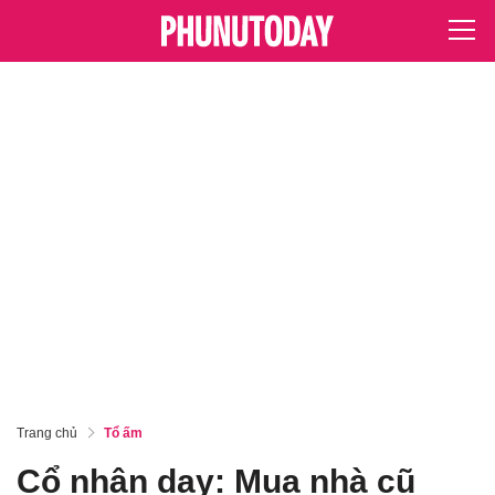
Trang chủ
Tổ ấm
Cổ nhân dạy: Mua nhà cũ