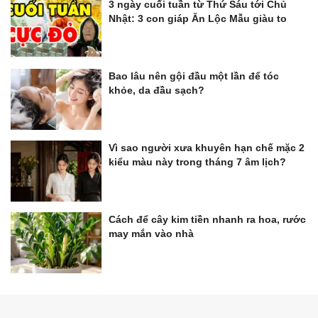
3 ngày cuối tuần từ Thứ Sáu tới Chủ
Nhật: 3 con giáp Ăn Lộc Mẫu giàu to
Bao lâu nên gội đầu một lần để tóc
khỏe, da đầu sạch?
Vì sao người xưa khuyên hạn chế mặc 2
kiểu màu này trong tháng 7 âm lịch?
Cách để cây kim tiền nhanh ra hoa, rước
may mắn vào nhà