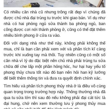
Có nhiều căn nhà cũ nhưng trông rất đẹp vì chúng đã
được chủ nhà đại trùng tu trước khi giao bán. Ví dụ như
nhà có hai phòng ngủ sửa thành ba phòng ngủ, ban
công được cơi nới thành phòng ở, cũng có thể đặt thêm
nhiều bình phong ở cửa ra vào.
Đối với dạng nhà như thế này, không phải không thể
mua, chỉ là bạn cần phải xem xét và phân tích kĩ càng
trước khi xuống tay mà thôi. Tuy nhiên cũng có một số
căn nhà vì lý do đặc biệt nên chủ nhà phải trùng tu sửa
chữa để che lấp một phần hỏng hóc, hư hại hay yếu tố
phong thủy chưa tốt nào đó bạn nên hỏi han kỹ lưỡng
để biết thêm thông tin và đưa ra quyết định chính xác.
Tìm hiểu và phân tích phong thủy nhà ở là điều vô cùng
quan trọng trong trường hợp này. Thông thường nhà đã
qua tu sửa lớn thì sau đó nếu không phải đại cát tức là
đại hung, chớ nên xem thường lưu ý phong thủy mua