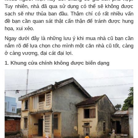
Tuy nhiên, nhà đã qua sử dụng có thể sẽ không được
sạch sẽ như thủa ban đầu. Thậm chí có rất nhiều vấn
đề bạn cần quan sát thật cẩn thận để tránh được hung
họa, xui xẻo.
Ngay dưới đây là những lưu ý khi mua nhà cũ bạn cần
nắm rõ để lựa chọn cho mình một căn nhà cũ tốt, càng
ở càng vượng, đại cát đại lợi.
1. Khung cửa chính không được biến dạng