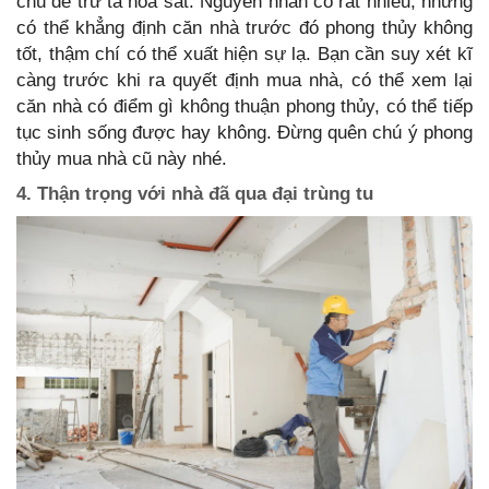
chú để trừ tà hóa sát. Nguyên nhân có rất nhiều, nhưng
có thể khẳng định căn nhà trước đó phong thủy không
tốt, thậm chí có thể xuất hiện sự lạ. Bạn cần suy xét kĩ
càng trước khi ra quyết định mua nhà, có thể xem lại
căn nhà có điểm gì không thuận phong thủy, có thể tiếp
tục sinh sống được hay không. Đừng quên chú ý phong
thủy mua nhà cũ này nhé.
4. Thận trọng với nhà đã qua đại trùng tu