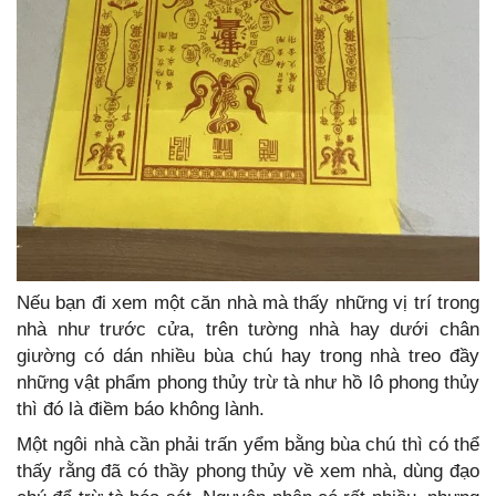
Nếu bạn đi xem một căn nhà mà thấy những vị trí trong
nhà như trước cửa, trên tường nhà hay dưới chân
giường có dán nhiều bùa chú hay trong nhà treo đầy
những vật phẩm phong thủy trừ tà như hồ lô phong thủy
thì đó là điềm báo không lành.
Một ngôi nhà cần phải trấn yểm bằng bùa chú thì có thể
thấy rằng đã có thầy phong thủy về xem nhà, dùng đạo