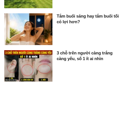
Tắm buổi sáng hay tắm buổi tối
có lợi hơn?
3 chỗ trên người càng trắng
càng yếu, số 1 ít ai nhìn