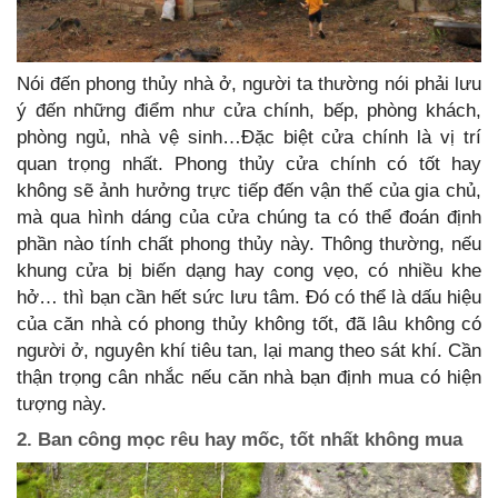
Nói đến phong thủy nhà ở, người ta thường nói phải lưu
ý đến những điểm như cửa chính, bếp, phòng khách,
phòng ngủ, nhà vệ sinh…Đặc biệt cửa chính là vị trí
quan trọng nhất. Phong thủy cửa chính có tốt hay
không sẽ ảnh hưởng trực tiếp đến vận thế của gia chủ,
mà qua hình dáng của cửa chúng ta có thể đoán định
phần nào tính chất phong thủy này. Thông thường, nếu
khung cửa bị biến dạng hay cong vẹo, có nhiều khe
hở… thì bạn cần hết sức lưu tâm. Đó có thể là dấu hiệu
của căn nhà có phong thủy không tốt, đã lâu không có
người ở, nguyên khí tiêu tan, lại mang theo sát khí. Cần
thận trọng cân nhắc nếu căn nhà bạn định mua có hiện
tượng này.
2. Ban công mọc rêu hay mốc, tốt nhất không mua