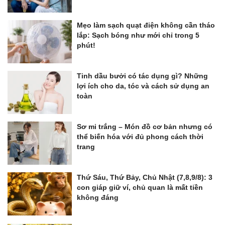
Mẹo làm sạch quạt điện không cần tháo
lắp: Sạch bóng như mới chỉ trong 5
phút!
Tinh dầu bưởi có tác dụng gì? Những
lợi ích cho da, tóc và cách sử dụng an
toàn
Sơ mi trắng – Món đồ cơ bản nhưng có
thể biến hóa với đủ phong cách thời
trang
Thứ Sáu, Thứ Bảy, Chủ Nhật (7,8,9/8): 3
con giáp giữ ví, chủ quan là mất tiền
không đáng