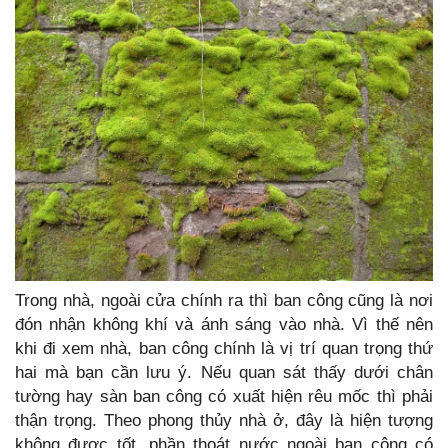
Trong nhà, ngoài cửa chính ra thì ban công cũng là nơi
đón nhận không khí và ánh sáng vào nhà. Vì thế nên
khi đi xem nhà, ban công chính là vị trí quan trọng thứ
hai mà bạn cần lưu ý. Nếu quan sát thấy dưới chân
tường hay sàn ban công có xuất hiện rêu mốc thì phải
thận trọng. Theo phong thủy nhà ở, đây là hiện tượng
không được tốt, phần thoát nước ngoài ban công có