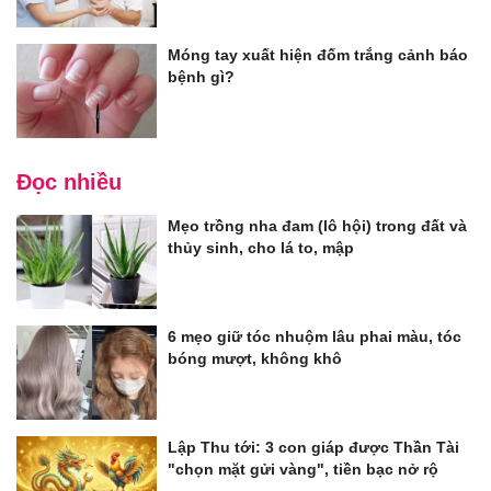
Móng tay xuất hiện đốm trắng cảnh báo
bệnh gì?
Đọc nhiều
Mẹo trồng nha đam (lô hội) trong đất và
thủy sinh, cho lá to, mập
6 mẹo giữ tóc nhuộm lâu phai màu, tóc
bóng mượt, không khô
Lập Thu tới: 3 con giáp được Thần Tài
"chọn mặt gửi vàng", tiền bạc nở rộ