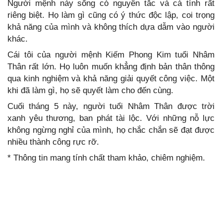
Người mệnh này sống có nguyên tắc và cá tính rất
riêng biệt. Họ làm gì cũng có ý thức độc lập, coi trọng
khả năng của mình và không thích dựa dẫm vào người
khác.
Cái tôi của người mệnh Kiếm Phong Kim tuổi Nhâm
Thân rất lớn. Họ luôn muốn khẳng định bản thân thông
qua kinh nghiệm và khả năng giải quyết công việc. Một
khi đã làm gì, họ sẽ quyết làm cho đến cùng.
Cuối tháng 5 này, người tuổi Nhâm Thân được trời
xanh yêu thương, ban phát tài lộc. Với những nỗ lực
không ngừng nghỉ của mình, họ chắc chắn sẽ đạt được
nhiều thành công rực rỡ.
* Thông tin mang tính chất tham khảo, chiêm nghiệm.