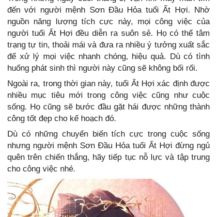
đến với người mệnh Sơn Đầu Hỏa tuổi Ất Hợi. Nhờ
nguồn năng lượng tích cực này, mọi công việc của
người tuổi Ất Hợi đều diễn ra suôn sẻ. Họ có thể tâm
trạng tự tin, thoải mái và đưa ra nhiều ý tưởng xuất sắc
để xử lý mọi việc nhanh chóng, hiệu quả. Dù có tình
huống phát sinh thì người này cũng sẽ không bối rối.
Ngoài ra, trong thời gian này, tuổi Ất Hợi xác định được
nhiều mục tiêu mới trong công việc cũng như cuộc
sống. Họ cũng sẽ bước đầu gặt hái được những thành
công tốt đẹp cho kế hoạch đó.
Dù có những chuyển biến tích cực trong cuộc sống
nhưng người mệnh Sơn Đầu Hỏa tuổi Ất Hợi đừng ngủ
quên trên chiến thắng, hãy tiếp tục nỗ lực và tập trung
cho công việc nhé.