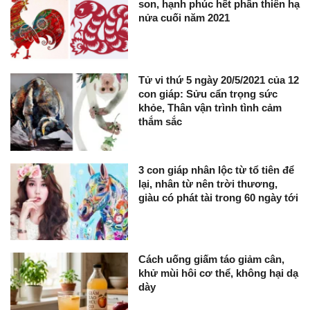
son, hạnh phúc hết phần thiên hạ
nửa cuối năm 2021
Tử vi thứ 5 ngày 20/5/2021 của 12
con giáp: Sửu cẩn trọng sức
khỏe, Thân vận trình tình cảm
thắm sắc
3 con giáp nhân lộc từ tổ tiên để
lại, nhân từ nên trời thương,
giàu có phát tài trong 60 ngày tới
Cách uống giấm táo giảm cân,
khử mùi hôi cơ thể, không hại dạ
dày