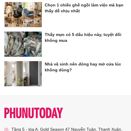
Chọn 1 chiếc ghế ngồi làm việc mà bạn
thấy dễ chịu nhất
Thấy mực có 5 dấu hiệu này, tuyệt đối
không mua
Nhà vệ sinh nên đóng hay mở cửa lúc
không dùng?
Tầng 5 - tòa A, Gold Season 47 Nguyễn Tuân, Thanh Xuân,