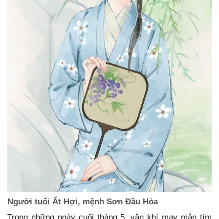
Người tuổi Ất Hợi, mệnh Sơn Đầu Hỏa
Trong những ngày cuối tháng 5, vận khí may mắn tìm