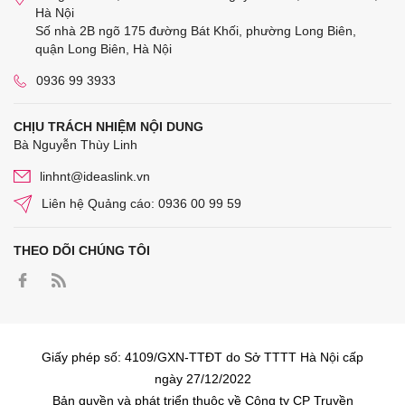
Hà Nội
Số nhà 2B ngõ 175 đường Bát Khối, phường Long Biên,
quận Long Biên, Hà Nội
0936 99 3933
CHỊU TRÁCH NHIỆM NỘI DUNG
Bà Nguyễn Thùy Linh
linhnt@ideaslink.vn
Liên hệ Quảng cáo: 0936 00 99 59
THEO DÕI CHÚNG TÔI
Giấy phép số: 4109/GXN-TTĐT do Sở TTTT Hà Nội cấp
ngày 27/12/2022
Bản quyền và phát triển thuộc về Công ty CP Truyền