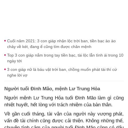
Cuối năm 2021: 3 con giáp nhận lộc trời ban, tiền bạc ào ào
chảy về két, đang ế cũng tìm được chân mệnh
Top 3 con giáp nắm trong tay tiền bạc, tài lộc lẫn tình ái trong 10
ngày tới
3 con giáp nữ là báu vật trời ban, chồng muốn phát tài thì cứ
nghe lời vợ
Người tuổi Đinh Mão, mệnh Lư Trung Hỏa
Người mệnh Lư Trung Hỏa tuổi Đinh Mão làm gì cũng
nhiệt huyết, hết lòng với trách nhiệm của bàn thân.
Về gần cuối tháng, tài vận của người này vượng phát,
vấn đề tài chính cũng được cải thiện. Không những thế,
chuyện tình cảm của người tuổi Đinh Mão cũng có dấu