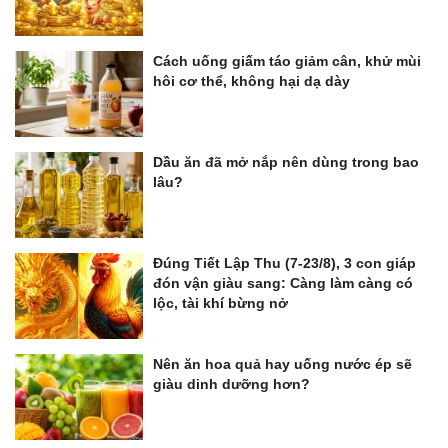
Cách uống giấm táo giảm cân, khử mùi
hôi cơ thể, không hại dạ dày
Dầu ăn đã mở nắp nên dùng trong bao
lâu?
Đúng Tiết Lập Thu (7-23/8), 3 con giáp
đón vận giàu sang: Càng làm càng có
lộc, tài khí bừng nở
Nên ăn hoa quả hay uống nước ép sẽ
giàu dinh dưỡng hơn?