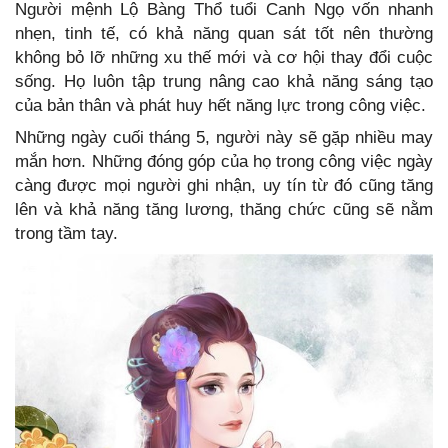
Người mệnh Lộ Bàng Thổ tuổi Canh Ngọ vốn nhanh
nhẹn, tinh tế, có khả năng quan sát tốt nên thường
không bỏ lỡ những xu thế mới và cơ hội thay đổi cuộc
sống. Họ luôn tập trung nâng cao khả năng sáng tạo
của bản thân và phát huy hết năng lực trong công việc.
Những ngày cuối tháng 5, người này sẽ gặp nhiều may
mắn hơn. Những đóng góp của họ trong công việc ngày
càng được mọi người ghi nhận, uy tín từ đó cũng tăng
lên và khả năng tăng lương, thăng chức cũng sẽ nằm
trong tầm tay.