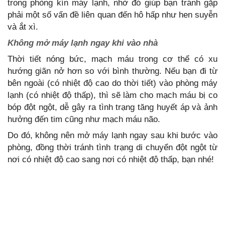
trong phòng kín máy lạnh, nhờ đó giúp bạn tránh gặp
phải một số vấn đề liên quan đến hô hấp như hen suyễn
và ắt xì.
Không mở máy lạnh ngay khi vào nhà
Thời tiết nóng bức, mạch máu trong cơ thể có xu
hướng giãn nở hơn so với bình thường. Nếu bạn đi từ
bên ngoài (có nhiệt độ cao do thời tiết) vào phòng máy
lạnh (có nhiệt độ thấp), thì sẽ làm cho mạch máu bị co
bóp đột ngột, dễ gây ra tình trạng tăng huyết áp và ảnh
hưởng đến tim cũng như mạch máu não.
Do đó, không nên mở máy lạnh ngay sau khi bước vào
phòng, đồng thời tránh tình trạng di chuyển đột ngột từ
nơi có nhiệt độ cao sang nơi có nhiệt độ thấp, bạn nhé!