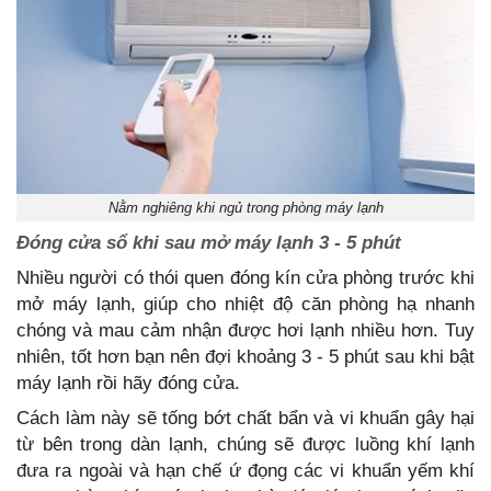
Nằm nghiêng khi ngủ trong phòng máy lạnh
Đóng cửa sổ khi sau mở máy lạnh 3 - 5 phút
Nhiều người có thói quen đóng kín cửa phòng trước khi
mở máy lạnh, giúp cho nhiệt độ căn phòng hạ nhanh
chóng và mau cảm nhận được hơi lạnh nhiều hơn. Tuy
nhiên, tốt hơn bạn nên đợi khoảng 3 - 5 phút sau khi bật
máy lạnh rồi hãy đóng cửa.
Cách làm này sẽ tống bớt chất bẩn và vi khuẩn gây hại
từ bên trong dàn lạnh, chúng sẽ được luồng khí lạnh
đưa ra ngoài và hạn chế ứ đọng các vi khuẩn yếm khí