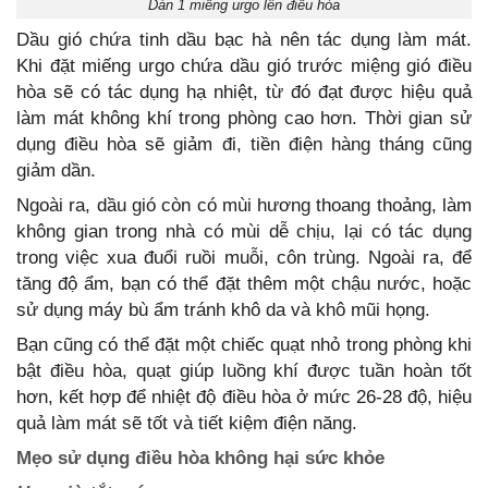
Dán 1 miếng urgo lên điều hòa
Dầu gió chứa tinh dầu bạc hà nên tác dụng làm mát.
Khi đặt miếng urgo chứa dầu gió trước miệng gió điều
hòa sẽ có tác dụng hạ nhiệt, từ đó đạt được hiệu quả
làm mát không khí trong phòng cao hơn. Thời gian sử
dụng điều hòa sẽ giảm đi, tiền điện hàng tháng cũng
giảm dần.
Ngoài ra, dầu gió còn có mùi hương thoang thoảng, làm
không gian trong nhà có mùi dễ chịu, lại có tác dụng
trong việc xua đuổi ruồi muỗi, côn trùng. Ngoài ra, để
tăng độ ẩm, bạn có thể đặt thêm một chậu nước, hoặc
sử dụng máy bù ẩm tránh khô da và khô mũi họng.
Bạn cũng có thể đặt một chiếc quạt nhỏ trong phòng khi
bật điều hòa, quạt giúp luồng khí được tuần hoàn tốt
hơn, kết hợp để nhiệt độ điều hòa ở mức 26-28 độ, hiệu
quả làm mát sẽ tốt và tiết kiệm điện năng.
Mẹo sử dụng điều hòa không hại sức khỏe