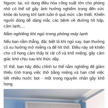
Ngược lại, sử dụng điều hòa công suất lớn cho phòng
nhỏ có thể sẽ gây ảnh hưởng nghiêm trọng đến sức
khỏe do lượng khí lạnh luôn ở quá mức cần thiết. Khiến
người dùng dễ dàng mắc các bệnh về đường hô hấp,
cảm lạnh,...
Nằm nghiêng khi ngủ trong phòng máy lạnh
Nếu bạn nằm thẳng, đặc biệt là khi ngủ say, bạn thường
có xu hướng mở miệng ra để hít thở. Điều này sẽ khiến
cho cổ họng cảm thấy bị rát cổ và khô miệng, gây cảm
giác khó chịu sau khi thức dậy.
Vì thế, bạn hãy điều chỉnh tư thế nằm nghiêng để giảm
thiểu tình trạng việc thở bằng miệng và hạn chế việc
tiết nhiều nước bọt - một trong nguyên nhân gây khô
họng.