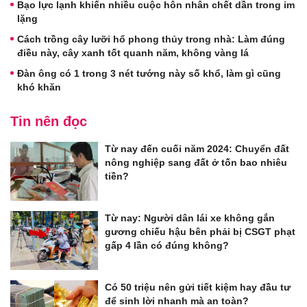
Bạo lực lạnh khiến nhiều cuộc hôn nhân chết dần trong im
lặng
Cách trồng cây lưỡi hổ phong thủy trong nhà: Làm đúng
điều này, cây xanh tốt quanh năm, không vàng lá
Đàn ông có 1 trong 3 nét tướng này số khổ, làm gì cũng
khó khăn
Tin nên đọc
Từ nay đến cuối năm 2024: Chuyển đất
nông nghiệp sang đất ở tốn bao nhiêu
tiền?
Từ nay: Người dân lái xe không gắn
gương chiếu hậu bên phải bị CSGT phạt
gấp 4 lần có đúng không?
Có 50 triệu nên gửi tiết kiệm hay đầu tư
để sinh lời nhanh mà an toàn?