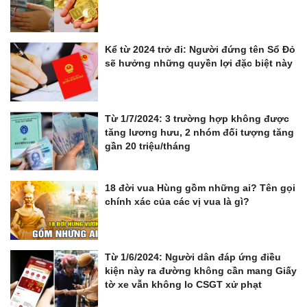
Kể từ 2024 trở đi: Người đứng tên Sổ Đỏ
sẽ hưởng những quyền lợi đặc biệt này
Từ 1/7/2024: 3 trường hợp không được
tăng lương hưu, 2 nhóm đối tượng tăng
gần 20 triệu/tháng
18 đời vua Hùng gồm những ai? Tên gọi
chính xác của các vị vua là gì?
Từ 1/6/2024: Người dân đáp ứng điều
kiện này ra đường không cần mang Giấy
tờ xe vẫn không lo CSGT xử phạt