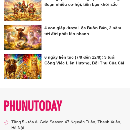
đoạn nhiều cơ hội, tiền bạc khởi sắc
4 con giáp được Lộc Buôn Bán, 2 năm
tới đời phất lên nhanh
6 ngày liên tục (7/8 đến 12/8): 3 tuổi
Công Việc Liên Hương, Bội Thu Của Cải
Tầng 5 - tòa A, Gold Season 47 Nguyễn Tuân, Thanh Xuân,
Hà Nội