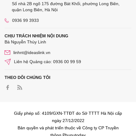
Số nhà 2B ngõ 175 đường Bát Khối, phường Long Biên,
quận Long Biên, Hà Nội
0936 99 3933
CHỊU TRÁCH NHIỆM NỘI DUNG
Bà Nguyễn Thùy Linh
linhnt@ideaslink.vn
Liên hệ Quảng cáo: 0936 00 99 59
THEO DÕI CHÚNG TÔI
Giấy phép số: 4109/GXN-TTĐT do Sở TTTT Hà Nội cấp
ngày 27/12/2022
Bản quyền và phát triển thuộc về Công ty CP Truyền
thông Phunutoday