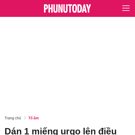
Trang chủ
Tổ ấm
Dán 1 miếng urgo lên điều