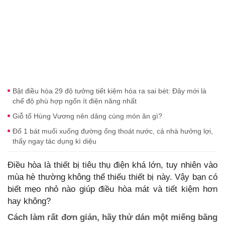
Bật điều hòa 29 độ tưởng tiết kiệm hóa ra sai bét: Đây mới là
chế độ phù hợp ngốn ít điện năng nhất
Giỗ tổ Hùng Vương nên dâng cúng món ăn gì?
Đổ 1 bát muối xuống đường ống thoát nước, cả nhà hưởng lợi,
thấy ngay tác dụng kì diệu
Điều hòa là thiết bị tiêu thụ điện khá lớn, tuy nhiên vào
mùa hè thường không thể thiếu thiết bị này. Vậy bạn có
biết mẹo nhỏ nào giúp điều hòa mát và tiết kiệm hơn
hay không?
Cách làm rất đơn giản, hãy thử dán một miếng băng