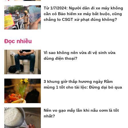
Từ 1/7/2024: Người dân đi xe máy không
cần có Bảo hiểm xe máy bắt buộc, cũng
chẳng lo CSGT xử phạt đúng không?
Đọc nhiều
Vì sao không nên vừa đi vệ sinh vừa
dùng điện thoại?
3 khung giờ thắp hương ngày Rằm
mùng 1 tốt cho tài lộc: Đừng dại bỏ qua
Nên vo gạo mấy lần khi nấu cơm là tốt
nhất?