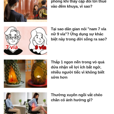
phòng khi thấy cặp đôi tới thuê
vào đêm khuya, vì sao?
Tại sao dân gian nói "nam 7 vía
nữ 9 vía"? Ứng dụng sự khác
biệt này trong đời sống ra sao?
Thắp 1 ngọn nến trong vỏ quả
dứa nhận về lợi ích bất ngờ,
nhiều người tiếc vì không biết
sớm hơn
Thường xuyên ngồi vắt chéo
chân có ảnh hưởng gì?