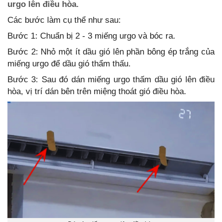
urgo lên điều hòa.
Các bước làm cụ thể như sau:
Bước 1: Chuẩn bị 2 - 3 miếng urgo và bóc ra.
Bước 2: Nhỏ một ít dầu gió lên phần bông ép trắng của
miếng urgo để dầu gió thẩm thấu.
Bước 3: Sau đó dán miếng urgo thấm dầu gió lên điều
hòa, vị trí dán bên trên miệng thoát gió điều hòa.