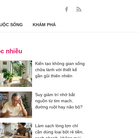
UỘC SỐNG
KHÁM PHÁ
c nhiều
Kiến tạo không gian sống
chữa lành với thiết kế
gần gũi thiên nhiên
Suy giảm trí nhớ bắt
nguồn từ tim mạch,
đường ruột hay não bộ?
Làm sạch lòng lợn chỉ
cần dùng loại bột rẻ tiền,