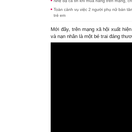
Nhẹ dạ cả tin khi mua hàng trên mạng, c
Toàn cảnh vụ việc 2 người phụ nữ bán tă
trẻ em
Mới đây, trên mạng xã hội xuất hiệ
và nạn nhân là một bé trai đáng thư