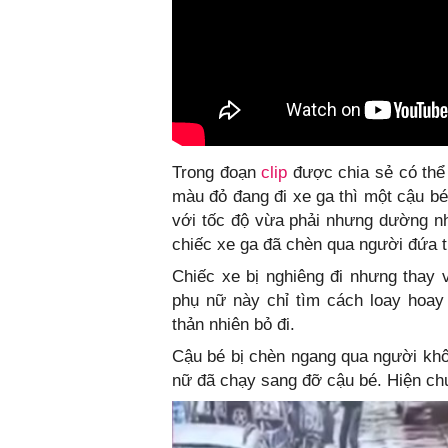
Trong đoạn
clip
được chia sẻ có thể
màu đỏ đang đi xe ga thì một cậu bé
với tốc độ vừa phải nhưng dường n
chiếc xe ga đã chèn qua người đứa t
Chiếc xe bị nghiêng đi nhưng thay 
phụ nữ này chỉ tìm cách loay hoay 
thản nhiên bỏ đi.
Cậu bé bị chèn ngang qua người kh
nữ đã chạy sang đỡ cậu bé. Hiện chư