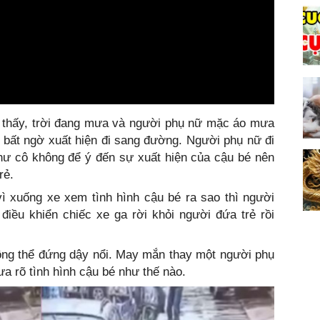
 thấy, trời đang mưa và người phụ nữ mặc áo mưa
 bất ngờ xuất hiện đi sang đường. Người phụ nữ đi
hư cô không để ý đến sự xuất hiện của cậu bé nên
rẻ.
vì xuống xe xem tình hình cậu bé ra sao thì người
điều khiển chiếc xe ga rời khỏi người đứa trẻ rồi
ông thể đứng dậy nổi. May mắn thay một người phụ
a rõ tình hình cậu bé như thế nào.