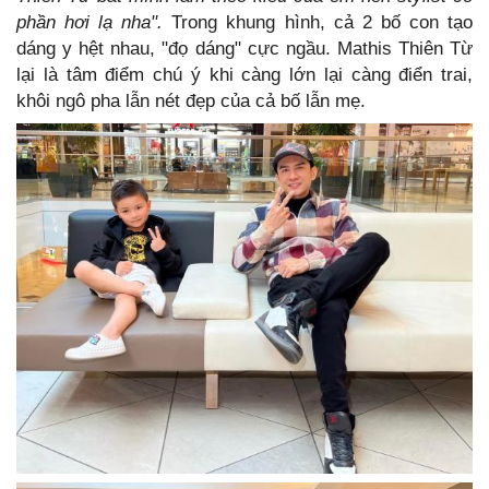
phần hơi lạ nha".
Trong khung hình, cả 2 bố con tạo
dáng y hệt nhau, "đọ dáng" cực ngầu. Mathis Thiên Từ
lại là tâm điểm chú ý khi càng lớn lại càng điển trai,
khôi ngô pha lẫn nét đẹp của cả bố lẫn mẹ.