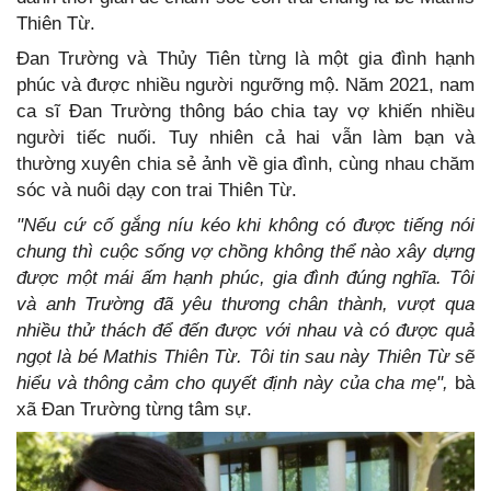
Thiên Từ.
Đan Trường và Thủy Tiên từng là một gia đình hạnh
phúc và được nhiều người ngưỡng mộ. Năm 2021, nam
ca sĩ Đan Trường thông báo chia tay vợ khiến nhiều
người tiếc nuối. Tuy nhiên cả hai vẫn làm bạn và
thường xuyên chia sẻ ảnh về gia đình, cùng nhau chăm
sóc và nuôi dạy con trai Thiên Từ.
"Nếu cứ cố gắng níu kéo khi không có được tiếng nói
chung thì cuộc sống vợ chồng không thể nào xây dựng
được một mái ấm hạnh phúc, gia đình đúng nghĩa. Tôi
và anh Trường đã yêu thương chân thành, vượt qua
nhiều thử thách để đến được với nhau và có được quả
ngọt là bé Mathis Thiên Từ. Tôi tin sau này Thiên Từ sẽ
hiểu và thông cảm cho quyết định này của cha mẹ",
bà
xã Đan Trường từng tâm sự.