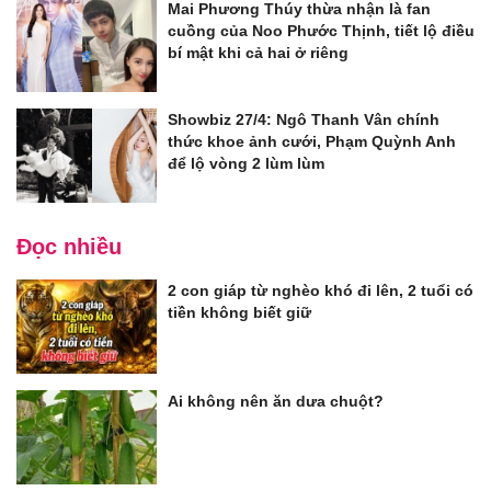
Mai Phương Thúy thừa nhận là fan
cuồng của Noo Phước Thịnh, tiết lộ điều
bí mật khi cả hai ở riêng
Showbiz 27/4: Ngô Thanh Vân chính
thức khoe ảnh cưới, Phạm Quỳnh Anh
để lộ vòng 2 lùm lùm
Đọc nhiều
2 con giáp từ nghèo khó đi lên, 2 tuổi có
tiền không biết giữ
Ai không nên ăn dưa chuột?