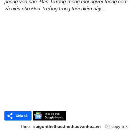
phỏng vấn nào. Đan Trường mong mọi người thông cảm
và hiểu cho Đan Trường trong thời điểm này".
Theo:
saigonthethao.thethaovanhoa.vn
copy link