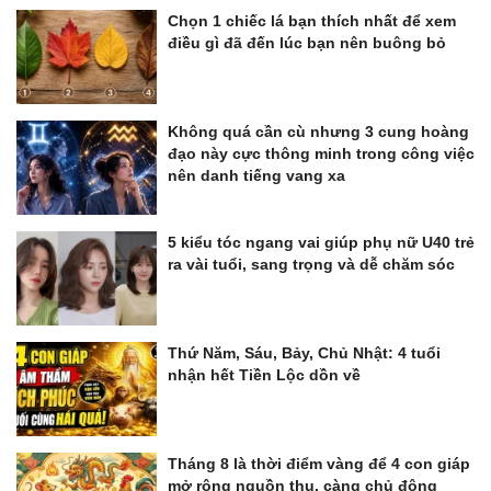
Chọn 1 chiếc lá bạn thích nhất để xem
điều gì đã đến lúc bạn nên buông bỏ
Không quá cần cù nhưng 3 cung hoàng
đạo này cực thông minh trong công việc
nên danh tiếng vang xa
5 kiểu tóc ngang vai giúp phụ nữ U40 trẻ
ra vài tuổi, sang trọng và dễ chăm sóc
Thứ Năm, Sáu, Bảy, Chủ Nhật: 4 tuổi
nhận hết Tiền Lộc dồn về
Tháng 8 là thời điểm vàng để 4 con giáp
mở rộng nguồn thu, càng chủ động