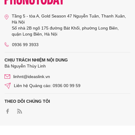
Tầng 5 - tòa A, Gold Season 47 Nguyễn Tuân, Thanh Xuân,
Hà Nội
Số nhà 2B ngõ 175 đường Bát Khối, phường Long Biên,
quận Long Biên, Hà Nội
0936 99 3933
CHỊU TRÁCH NHIỆM NỘI DUNG
Bà Nguyễn Thùy Linh
linhnt@ideaslink.vn
Liên hệ Quảng cáo: 0936 00 99 59
THEO DÕI CHÚNG TÔI