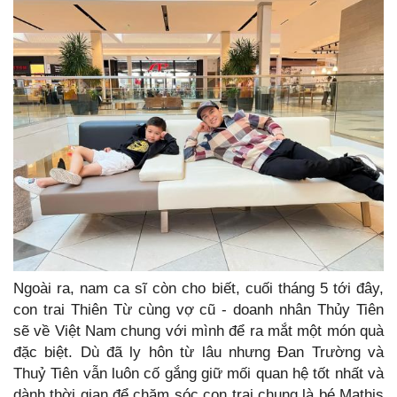
Ngoài ra, nam ca sĩ còn cho biết, cuối tháng 5 tới đây,
con trai Thiên Từ cùng vợ cũ - doanh nhân Thủy Tiên
sẽ về Việt Nam chung với mình để ra mắt một món quà
đặc biệt. Dù đã ly hôn từ lâu nhưng Đan Trường và
Thuỷ Tiên vẫn luôn cố gắng giữ mối quan hệ tốt nhất và
dành thời gian để chăm sóc con trai chung là bé Mathis