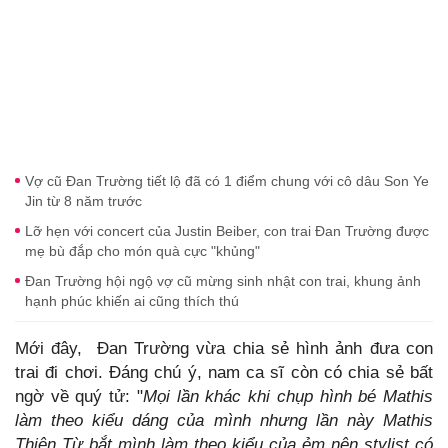
Vợ cũ Đan Trường tiết lộ đã có 1 điểm chung với cô dâu Son Ye
Jin từ 8 năm trước
Lỡ hẹn với concert của Justin Beiber, con trai Đan Trường được
mẹ bù đắp cho món quà cực "khủng"
Đan Trường hội ngộ vợ cũ mừng sinh nhật con trai, khung ảnh
hạnh phúc khiến ai cũng thích thú
Mới đây, Đan Trường vừa chia sẻ hình ảnh đưa con
trai đi chơi. Đáng chú ý, nam ca sĩ còn có chia sẻ bất
ngờ về quý tử: "
Mọi lần khác khi chụp hình bé Mathis
làm theo kiểu dáng của mình nhưng lần này Mathis
Thiên Từ bắt mình làm theo kiểu của ẻm nên stylist có