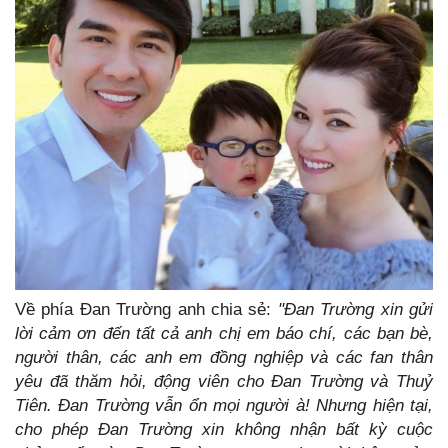
Về phía Đan Trường anh chia sẻ:
"Đan Trường xin gửi
lời cảm ơn đến tất cả anh chị em báo chí, các bạn bè,
người thân, các anh em đồng nghiệp và các fan thân
yêu đã thăm hỏi, động viên cho Đan Trường và Thuỷ
Tiên. Đan Trường vẫn ổn mọi người à! Nhưng hiện tại,
cho phép Đan Trường xin không nhận bất kỳ cuộc