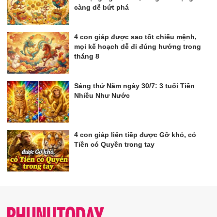
càng dễ bứt phá
4 con giáp được sao tốt chiếu mệnh,
mọi kế hoạch dễ đi đúng hướng trong
tháng 8
Sáng thứ Năm ngày 30/7: 3 tuổi Tiền
Nhiều Như Nước
4 con giáp liên tiếp được Gỡ khó, có
Tiền có Quyền trong tay