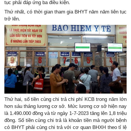
tục phải đáp ứng ba điều kiện.
Thứ nhất, có thời gian tham gia BHYT năm năm liên tục
trở lên.
Thứ hai, số tiền cùng chi trả chi phí KCB trong năm lớn
hơn sáu tháng lương cơ sở. Mức lương cơ sở hiện nay
là 1.490.000 đồng và từ ngày 1-7-2023 tăng lên 1,8 triệu
đồng. Số tiền cùng chi trả là khoản tiền mà người bệnh
có BHYT phải cùng chi trả với cơ quan BHXH theo tỉ lệ