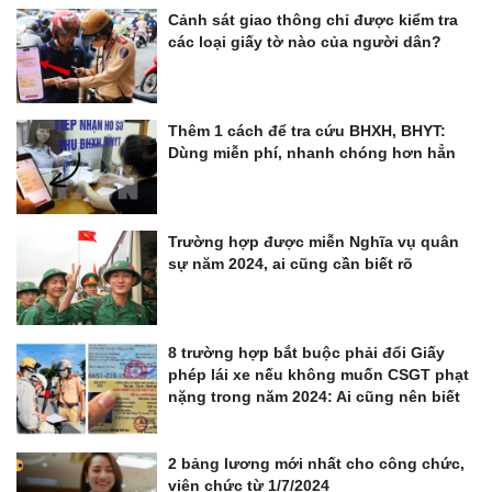
Cảnh sát giao thông chỉ được kiểm tra
các loại giấy tờ nào của người dân?
Thêm 1 cách để tra cứu BHXH, BHYT:
Dùng miễn phí, nhanh chóng hơn hẳn
Trường hợp được miễn Nghĩa vụ quân
sự năm 2024, ai cũng cần biết rõ
8 trường hợp bắt buộc phải đổi Giấy
phép lái xe nếu không muốn CSGT phạt
nặng trong năm 2024: Ai cũng nên biết
2 bảng lương mới nhất cho công chức,
viên chức từ 1/7/2024