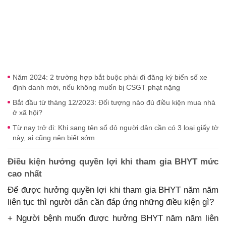
Năm 2024: 2 trường hợp bắt buộc phải đi đăng ký biển số xe
định danh mới, nếu không muốn bị CSGT phạt nặng
Bắt đầu từ tháng 12/2023: Đối tượng nào đủ điều kiện mua nhà
ở xã hội?
Từ nay trở đi: Khi sang tên sổ đỏ người dân cần có 3 loại giấy tờ
này, ai cũng nên biết sớm
Điều kiện hưởng quyền lợi khi tham gia BHYT mức
cao nhất
Để được hưởng quyền lợi khi tham gia BHYT năm năm
liên tục thì người dân cần đáp ứng những điều kiện gì?
+ Người bệnh muốn được hưởng BHYT năm năm liên