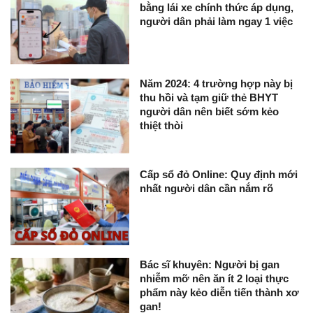
bằng lái xe chính thức áp dụng,
người dân phải làm ngay 1 việc
Năm 2024: 4 trường hợp này bị
thu hồi và tạm giữ thẻ BHYT
người dân nên biết sớm kẻo
thiệt thòi
Cấp sổ đỏ Online: Quy định mới
nhất người dân cần nắm rõ
Bác sĩ khuyên: Người bị gan
nhiễm mỡ nên ăn ít 2 loại thực
phẩm này kẻo diễn tiến thành xơ
gan!