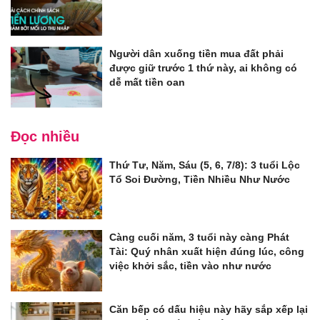
Người dân xuống tiền mua đất phải
được giữ trước 1 thứ này, ai không có
dễ mất tiền oan
Đọc nhiều
Thứ Tư, Năm, Sáu (5, 6, 7/8): 3 tuổi Lộc
Tổ Soi Đường, Tiền Nhiều Như Nước
Càng cuối năm, 3 tuổi này càng Phát
Tài: Quý nhân xuất hiện đúng lúc, công
việc khởi sắc, tiền vào như nước
Căn bếp có dấu hiệu này hãy sắp xếp lại