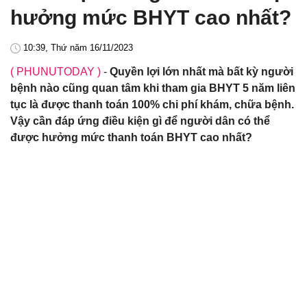
hưởng mức BHYT cao nhất?
10:39, Thứ năm 16/11/2023
( PHUNUTODAY )
-
Quyền lợi lớn nhất mà bất kỳ người
bệnh nào cũng quan tâm khi tham gia BHYT 5 năm liên
tục là được thanh toán 100% chi phí khám, chữa bệnh.
Vậy cần đáp ứng điều kiện gì để người dân có thể
được hưởng mức thanh toán BHYT cao nhất?