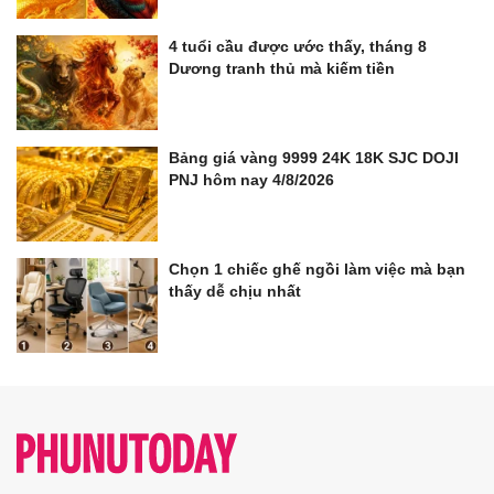
4 tuổi cầu được ước thấy, tháng 8
Dương tranh thủ mà kiếm tiền
Bảng giá vàng 9999 24K 18K SJC DOJI
PNJ hôm nay 4/8/2026
Chọn 1 chiếc ghế ngồi làm việc mà bạn
thấy dễ chịu nhất