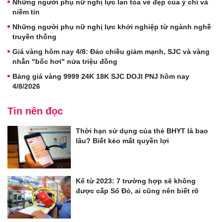
Những người phụ nữ nghị lực lan tỏa vẻ đẹp của ý chí và
niềm tin
Những người phụ nữ nghị lực khởi nghiệp từ ngành nghề
truyền thống
Giá vàng hôm nay 4/8: Đảo chiều giảm mạnh, SJC và vàng
nhẫn "bốc hơi" nửa triệu đồng
Bảng giá vàng 9999 24K 18K SJC DOJI PNJ hôm nay
4/8/2026
Tin nên đọc
Thời hạn sử dụng của thẻ BHYT là bao
lâu? Biết kẻo mất quyền lợi
Kể từ 2023: 7 trường hợp sẽ không
được cấp Sổ Đỏ, ai cũng nên biết rõ