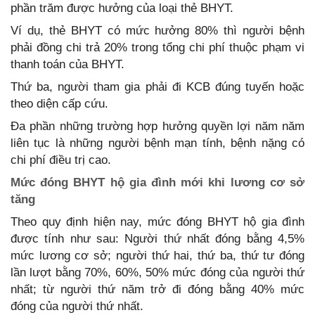
phần trăm được hưởng của loại thẻ BHYT.
Ví dụ, thẻ BHYT có mức hưởng 80% thì người bệnh
phải đồng chi trả 20% trong tổng chi phí thuộc phạm vi
thanh toán của BHYT.
Thứ ba, người tham gia phải đi KCB đúng tuyến hoặc
theo diện cấp cứu.
Đa phần những trường hợp hưởng quyền lợi năm năm
liên tục là những người bệnh mạn tính, bệnh nặng có
chi phí điều trị cao.
Mức đóng BHYT hộ gia đình mới khi lương cơ sở
tăng
Theo quy định hiện nay, mức đóng BHYT hộ gia đình
được tính như sau: Người thứ nhất đóng bằng 4,5%
mức lương cơ sở; người thứ hai, thứ ba, thứ tư đóng
lần lượt bằng 70%, 60%, 50% mức đóng của người thứ
nhất; từ người thứ năm trở đi đóng bằng 40% mức
đóng của người thứ nhất.