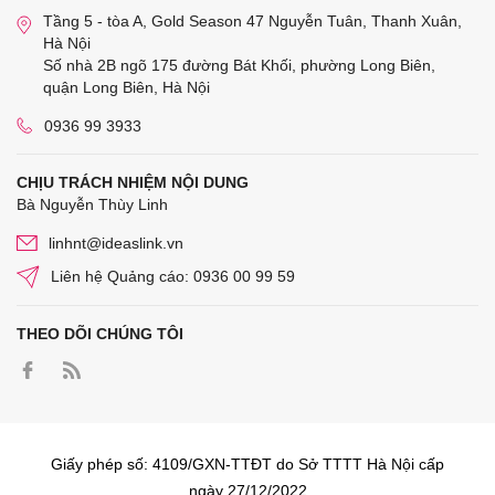
Tầng 5 - tòa A, Gold Season 47 Nguyễn Tuân, Thanh Xuân,
Hà Nội
Số nhà 2B ngõ 175 đường Bát Khối, phường Long Biên,
quận Long Biên, Hà Nội
0936 99 3933
CHỊU TRÁCH NHIỆM NỘI DUNG
Bà Nguyễn Thùy Linh
linhnt@ideaslink.vn
Liên hệ Quảng cáo: 0936 00 99 59
THEO DÕI CHÚNG TÔI
Giấy phép số: 4109/GXN-TTĐT do Sở TTTT Hà Nội cấp
ngày 27/12/2022