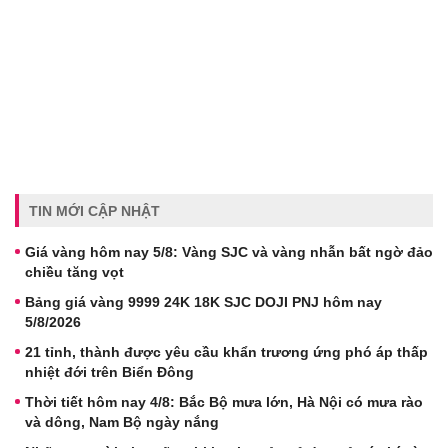
TIN MỚI CẬP NHẬT
Giá vàng hôm nay 5/8: Vàng SJC và vàng nhẫn bất ngờ đảo
chiều tăng vọt
Bảng giá vàng 9999 24K 18K SJC DOJI PNJ hôm nay
5/8/2026
21 tỉnh, thành được yêu cầu khẩn trương ứng phó áp thấp
nhiệt đới trên Biển Đông
Thời tiết hôm nay 4/8: Bắc Bộ mưa lớn, Hà Nội có mưa rào
và dông, Nam Bộ ngày nắng