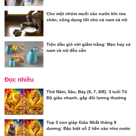
Cho một nhúm muối vào nước khi rửa
chân, công dụng tốt cho cả nam và nữ
Trộn dầu gió với giấm trắng: Mẹo hay cả
nam và nữ đều cần
Đọc nhiều
Thứ Năm, Sáu, Bảy (6, 7, 8/8): 3 tuổi Tổ
Độ giàu nhanh, gấp đôi lương thưởng
Top 3 con giáp Giàu Nhất tháng 9
dương: Đặc biệt số 2 tiền vào như nước