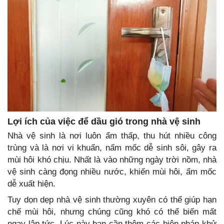
Lợi ích của việc để dầu gió trong nhà vệ sinh
Nhà vệ sinh là nơi luôn ẩm thấp, thu hút nhiều công
trùng và là nơi vi khuẩn, nấm mốc dễ sinh sôi, gây ra
mùi hôi khó chịu. Nhất là vào những ngày trời nồm, nhà
vệ sinh càng đọng nhiều nước, khiến mùi hôi, ẩm mốc
dễ xuất hiện.
Tuy dọn dẹp nhà vệ sinh thường xuyên có thể giúp hạn
chế mùi hôi, nhưng chúng cũng khó có thể biến mất
ngay lập tức. Lúc này bạn cần thêm các biện pháp khử