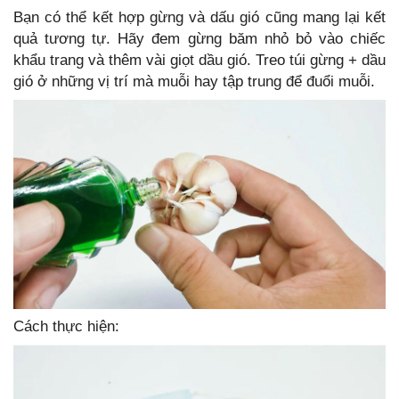
Bạn có thể kết hợp gừng và dấu gió cũng mang lại kết
quả tương tự. Hãy đem gừng băm nhỏ bỏ vào chiếc
khẩu trang và thêm vài giọt dầu gió. Treo túi gừng + dầu
gió ở những vị trí mà muỗi hay tập trung để đuổi muỗi.
Cách thực hiện: