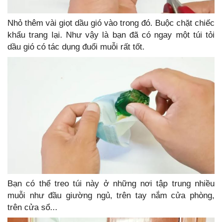
Nhỏ thêm vài giọt dầu gió vào trong đó. Buộc chặt chiếc
khẩu trang lại. Như vậy là bạn đã có ngay một túi tỏi
dầu gió có tác dụng đuổi muỗi rất tốt.
Bạn có thể treo túi này ở những nơi tập trung nhiều
muỗi như đầu giường ngủ, trên tay nắm cửa phòng,
trên cửa sổ...