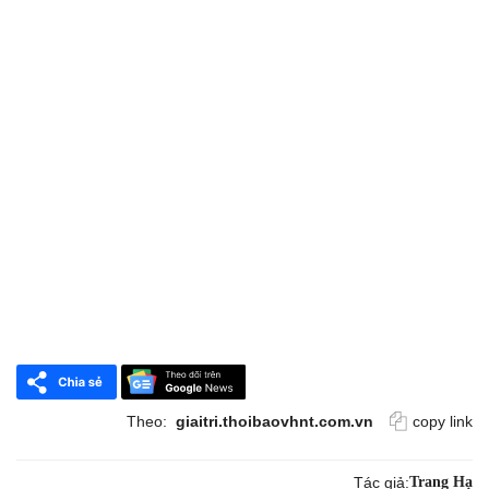
Theo:
giaitri.thoibaovhnt.com.vn
copy link
Tác giả:
Trang Hạ