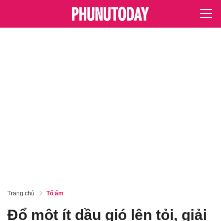
Trang chủ
Tổ ấm
Đổ một ít dầu gió lên tỏi, giải