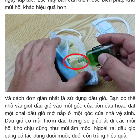
mùi hôi khác hiệu quả hơn.
Và cách đơn giản nhất là sử dụng dầu gió. Bạn có thể
nhỏ vài giọt dầu gió vào một góc của bồn cầu hoặc đặt
một chai dầu gió mở nắp ở một góc của nhà vệ sinh.
Dầu gió có mùi thơm đặc trưng sẽ giúp át đi các mùi
hôi khó chịu cũng như mùi ẩm mốc. Ngoài ra, dầu gió
cũng có tác dụng đuổi muỗi, đuổi côn trùng hiệu quả.