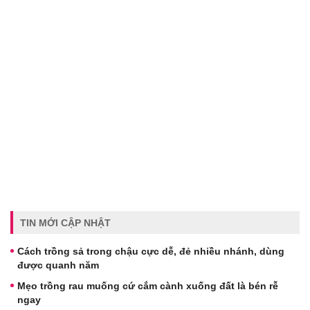
TIN MỚI CẬP NHẬT
Cách trồng sả trong chậu cực dễ, đẻ nhiều nhánh, dùng
được quanh năm
Mẹo trồng rau muống cứ cắm cành xuống đất là bén rễ
ngay