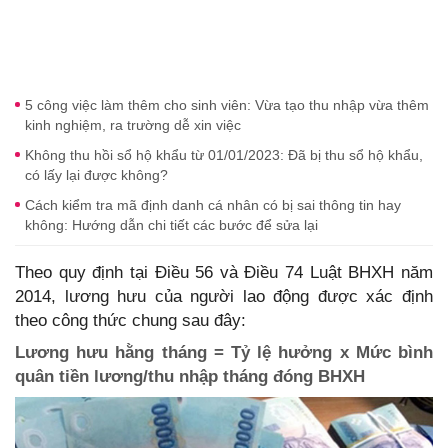
5 công việc làm thêm cho sinh viên: Vừa tạo thu nhập vừa thêm
kinh nghiệm, ra trường dễ xin việc
Không thu hồi sổ hộ khẩu từ 01/01/2023: Đã bị thu sổ hộ khẩu,
có lấy lại được không?
Cách kiểm tra mã định danh cá nhân có bị sai thông tin hay
không: Hướng dẫn chi tiết các bước để sửa lại
Theo quy định tại Điều 56 và Điều 74 Luật BHXH năm
2014, lương hưu của người lao động được xác định
theo công thức chung sau đây:
Lương hưu hằng tháng = Tỷ lệ hưởng x Mức bình
quân tiền lương/thu nhập tháng đóng BHXH