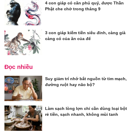
4 con giáp có căn phú quý, được Thần
Phật che chở trong tháng 9
3 con giáp kiếm tiền siêu đỉnh, càng già
càng có của ăn của để
Đọc nhiều
Suy giảm trí nhớ bắt nguồn từ tim mạch,
đường ruột hay não bộ?
Làm sạch lòng lợn chỉ cần dùng loại bột
rẻ tiền, sạch nhanh, không mùi tanh