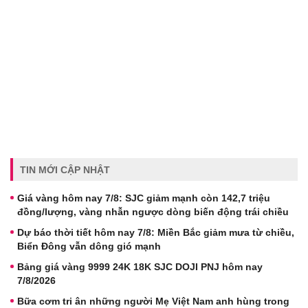
TIN MỚI CẬP NHẬT
Giá vàng hôm nay 7/8: SJC giảm mạnh còn 142,7 triệu
đồng/lượng, vàng nhẫn ngược dòng biến động trái chiều
Dự báo thời tiết hôm nay 7/8: Miền Bắc giảm mưa từ chiều,
Biển Đông vẫn dông gió mạnh
Bảng giá vàng 9999 24K 18K SJC DOJI PNJ hôm nay
7/8/2026
Bữa cơm tri ân những người Mẹ Việt Nam anh hùng trong