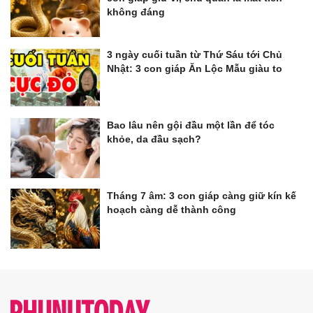
không đáng
3 ngày cuối tuần từ Thứ Sáu tới Chủ
Nhật: 3 con giáp Ăn Lộc Mẫu giàu to
Bao lâu nên gội đầu một lần để tóc
khỏe, da đầu sạch?
Tháng 7 âm: 3 con giáp càng giữ kín kế
hoạch càng dễ thành công