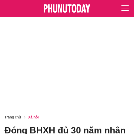
Trang chủ
Xã hội
Đóng BHXH đủ 30 năm nhận