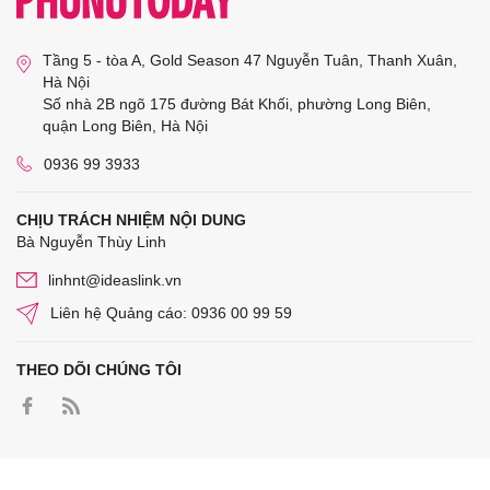
Tầng 5 - tòa A, Gold Season 47 Nguyễn Tuân, Thanh Xuân,
Hà Nội
Số nhà 2B ngõ 175 đường Bát Khối, phường Long Biên,
quận Long Biên, Hà Nội
0936 99 3933
CHỊU TRÁCH NHIỆM NỘI DUNG
Bà Nguyễn Thùy Linh
linhnt@ideaslink.vn
Liên hệ Quảng cáo: 0936 00 99 59
THEO DÕI CHÚNG TÔI