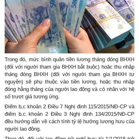
Trong đó, mức bình quân tiền lương tháng đóng BHXH
(đối với người tham gia BHXH bắt buộc) hoặc thu nhập
tháng đóng BHXH (đối với người tham gia BHXH tự
nguyện) sẽ phụ thuộc vào tiền lương, hoặc thu nhập
đóng hằng tháng của người lao động và có nhân với hệ
số trượt giá tương ứng.
Điểm b,c khoản 2 Điều 7 Nghị định 115/2015/NĐ-CP và
điểm b,c khoản 2 Điều 3 Nghị định 134/2015/NĐ-CP
đều hướng dẫn về cách tính tỷ lệ hưởng lương hưu của
người lao động.
Theo đó, đối với lao động nữ nghỉ hưu từ 1/1/2018 trở