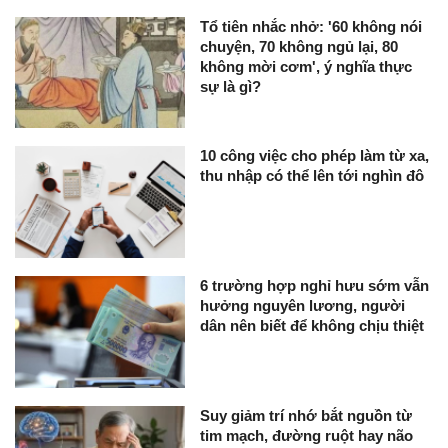
Tổ tiên nhắc nhở: '60 không nói
chuyện, 70 không ngủ lại, 80
không mời cơm', ý nghĩa thực
sự là gì?
10 công việc cho phép làm từ xa,
thu nhập có thể lên tới nghìn đô
6 trường hợp nghỉ hưu sớm vẫn
hưởng nguyên lương, người
dân nên biết để không chịu thiệt
Suy giảm trí nhớ bắt nguồn từ
tim mạch, đường ruột hay não