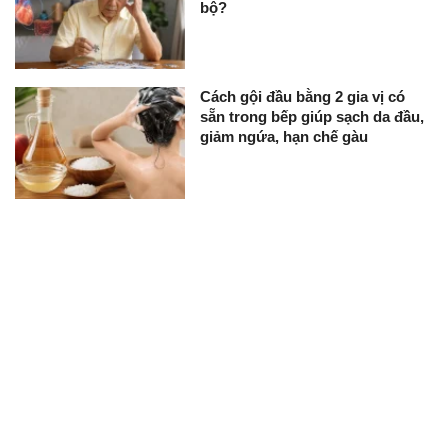
bộ?
Cách gội đầu bằng 2 gia vị có
sẵn trong bếp giúp sạch da đầu,
giảm ngứa, hạn chế gàu