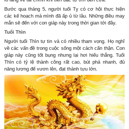
Bước qua tháng 5, người tuổi Tỵ có cơ hội thực hiện
các kế hoạch mà mình đã ấp ủ từ lâu. Những điều may
mắn sẽ đến với con giáp này trong thời gian tới đây.
Tuổi Thìn
Người tuổi Thìn tự tin và có nhiều tham vọng. Họ nghĩ
về các vấn đề trong cuộc sống một cách cẩn thận. Con
giáp này cũng tốt bụng nhưng lại hơi hiếu thắng. Tuổi
Thìn có tỷ lệ thành công rất cao, bút phá nhanh, đủ
năng lượng để vươn lên, đạt thành tựu lớn.