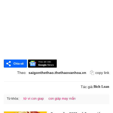
Theo:
saigonthethao.thethaovanhoa.vn
copy link
Tác giả:
Bích Loan
tử vi con giap
con giáp may mắn
Từ khóa: