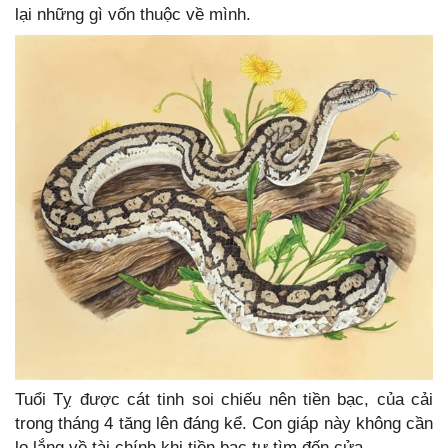
lại những gì vốn thuộc về mình.
Tuổi Tỵ được cát tinh soi chiếu nên tiền bạc, của cải
trong tháng 4 tăng lên đáng kể. Con giáp này không cần
lo lắng về tài chính khi tiền bạc tự tìm đến cửa.