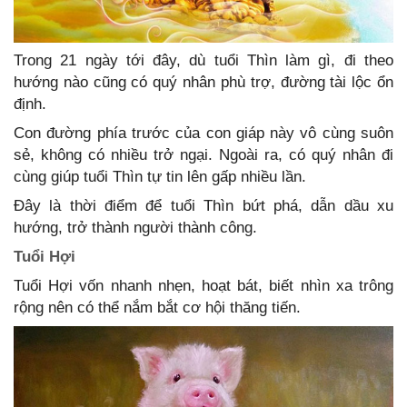
Trong 21 ngày tới đây, dù tuổi Thìn làm gì, đi theo
hướng nào cũng có quý nhân phù trợ, đường tài lộc ổn
định.
Con đường phía trước của con giáp này vô cùng suôn
sẻ, không có nhiều trở ngại. Ngoài ra, có quý nhân đi
cùng giúp tuổi Thìn tự tin lên gấp nhiều lần.
Đây là thời điểm để tuổi Thìn bứt phá, dẫn dầu xu
hướng, trở thành người thành công.
Tuổi Hợi
Tuổi Hợi vốn nhanh nhẹn, hoạt bát, biết nhìn xa trông
rộng nên có thể nắm bắt cơ hội thăng tiến.