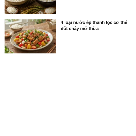
4 loại nước ép thanh lọc cơ thể
đốt cháy mỡ thừa