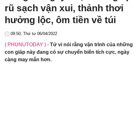
rũ sạch vận xui, thảnh thơi
hưởng lộc, ôm tiền về túi
09:50, Thứ tư 06/04/2022
( PHUNUTODAY )
-
Tử vi nói rằng vận trình của những
con giáp này đang có sự chuyển biến tích cực, ngày
càng may mắn hơn.