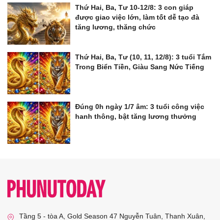
Thứ Hai, Ba, Tư 10-12/8: 3 con giáp
được giao việc lớn, làm tốt dễ tạo đà
tăng lương, thăng chức
Thứ Hai, Ba, Tư (10, 11, 12/8): 3 tuổi Tắm
Trong Biển Tiền, Giàu Sang Nức Tiếng
Đúng 0h ngày 1/7 âm: 3 tuổi công việc
hanh thông, bật tăng lương thưởng
Tầng 5 - tòa A, Gold Season 47 Nguyễn Tuân, Thanh Xuân,