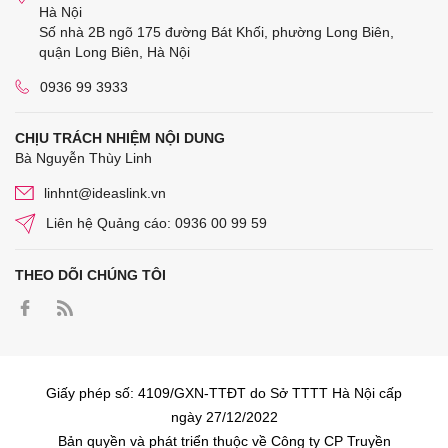
Hà Nội
Số nhà 2B ngõ 175 đường Bát Khối, phường Long Biên,
quận Long Biên, Hà Nội
0936 99 3933
CHỊU TRÁCH NHIỆM NỘI DUNG
Bà Nguyễn Thùy Linh
linhnt@ideaslink.vn
Liên hệ Quảng cáo: 0936 00 99 59
THEO DÕI CHÚNG TÔI
Giấy phép số: 4109/GXN-TTĐT do Sở TTTT Hà Nội cấp
ngày 27/12/2022
Bản quyền và phát triển thuộc về Công ty CP Truyền