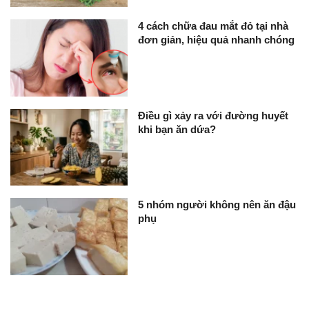
4 cách chữa đau mắt đỏ tại nhà
đơn giản, hiệu quả nhanh chóng
Điều gì xảy ra với đường huyết
khi bạn ăn dứa?
5 nhóm người không nên ăn đậu
phụ