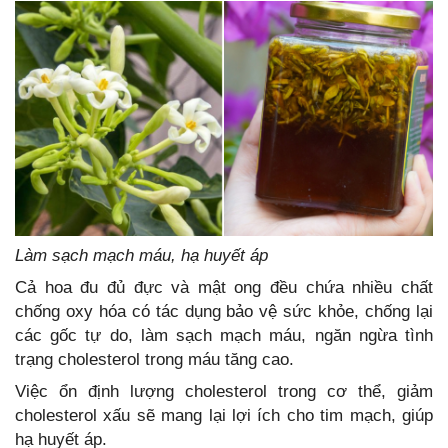
Làm sạch mạch máu, hạ huyết áp
Cả hoa đu đủ đực và mật ong đều chứa nhiều chất
chống oxy hóa có tác dụng bảo vệ sức khỏe, chống lại
các gốc tự do, làm sạch mạch máu, ngăn ngừa tình
trạng cholesterol trong máu tăng cao.
Việc ổn định lượng cholesterol trong cơ thể, giảm
cholesterol xấu sẽ mang lại lợi ích cho tim mạch, giúp
hạ huyết áp.