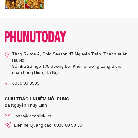
Tầng 5 - tòa A, Gold Season 47 Nguyễn Tuân, Thanh Xuân,
Hà Nội
Số nhà 2B ngõ 175 đường Bát Khối, phường Long Biên,
quận Long Biên, Hà Nội
0936 99 3933
CHỊU TRÁCH NHIỆM NỘI DUNG
Bà Nguyễn Thùy Linh
linhnt@ideaslink.vn
Liên hệ Quảng cáo: 0936 00 99 59