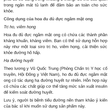
trong ngăn mát tủ lạnh để đảm bảo an toàn cho sức
khỏe.
Công dụng của hoa đu đủ đực ngâm mật ong
Trị ho, viêm họng
Hoa đu đủ đực ngâm mật ong có chứa các thành phần
kháng khuẩn, kháng viêm. Bạn có thể sử dụng hỗn hợp
này như một loại siro trị ho, viêm họng, cải thiện sức
khỏe đường hô hấp.
Hạ đường huyết
Theo lương y Vũ Quốc Trung (Phòng Chẩn trị Y học cổ
truyền, Hội Đông y Việt Nam), ho đu đủ đực ngâm mật
ong có tác dụng hạ đường huyết tự nhiên. Hỗn hợp này
có chứa các chất giúp cơ thể tăng mức sản xuất insulin
để kiểm soát đường huyết.
Lưu ý, người bị bệnh tiểu đường nên tham khảo ý kiến
của bác sĩ khi muốn sử dụng sản phẩm này.