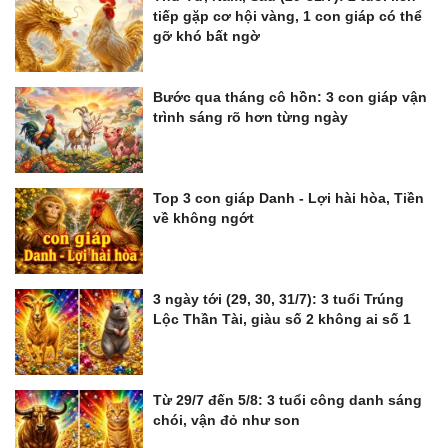
tiếp gặp cơ hội vàng, 1 con giáp có thể
gỡ khó bất ngờ
Bước qua tháng cô hồn: 3 con giáp vận
trình sáng rõ hơn từng ngày
Top 3 con giáp Danh - Lợi hài hòa, Tiền
về không ngớt
3 ngày tới (29, 30, 31/7): 3 tuổi Trúng
Lộc Thần Tài, giàu số 2 không ai số 1
Từ 29/7 đến 5/8: 3 tuổi công danh sáng
chói, vận đỏ như son