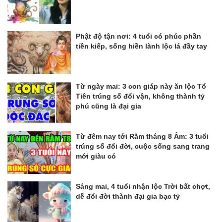
Phật độ tận nơi: 4 tuổi có phúc phần
tiền kiếp, sống hiền lành lộc lá đầy tay
Từ ngày mai: 3 con giáp này ăn lộc Tổ
Tiên trúng số đổi vận, không thành tỷ
phú cũng là đại gia
Từ đêm nay tới Rằm tháng 8 Âm: 3 tuổi
trúng số đổi đời, cuộc sống sang trang
mới giàu có
Sáng mai, 4 tuổi nhận lộc Trời bất chợt,
dễ đổi đời thành đại gia bạc tỷ