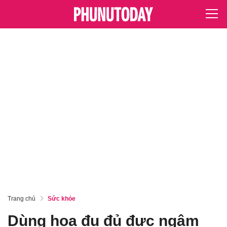
Trang chủ
Sức khỏe
Dùng hoa đu đủ đực ngâm