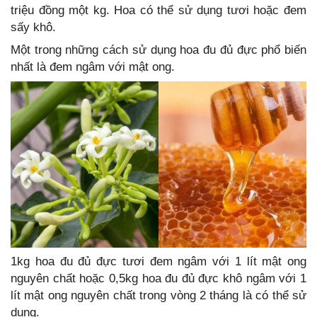
triệu đồng một kg. Hoa có thể sử dụng tươi hoặc đem
sấy khô.
Một trong những cách sử dụng hoa đu đủ đực phổ biến
nhất là đem ngâm với mật ong.
1kg hoa đu đủ đực tươi đem ngâm với 1 lít mật ong
nguyên chất hoặc 0,5kg hoa đu đủ đực khô ngâm với 1
lít mật ong nguyên chất trong vòng 2 tháng là có thể sử
dụng.