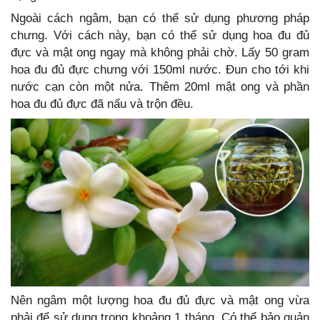
Ngoài cách ngâm, bạn có thể sử dụng phương pháp
chưng. Với cách này, bạn có thể sử dụng hoa đu đủ
đực và mật ong ngay mà không phải chờ. Lấy 50 gram
hoa đu đủ đực chưng với 150ml nước. Đun cho tới khi
nước cạn còn một nửa. Thêm 20ml mật ong và phần
hoa đu đủ đực đã nấu và trộn đều.
Nên ngâm một lượng hoa đu đủ đực và mật ong vừa
phải để sử dụng trong khoảng 1 tháng. Có thể bảo quản