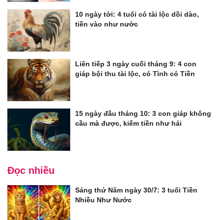
10 ngày tới: 4 tuổi có tài lộc dồi dào,
tiền vào như nước
Liên tiếp 3 ngày cuối tháng 9: 4 con
giáp bội thu tài lộc, có Tình có Tiền
15 ngày đầu tháng 10: 3 con giáp không
cầu mà được, kiếm tiền như hái
Đọc nhiều
Sáng thứ Năm ngày 30/7: 3 tuổi Tiền
Nhiều Như Nước