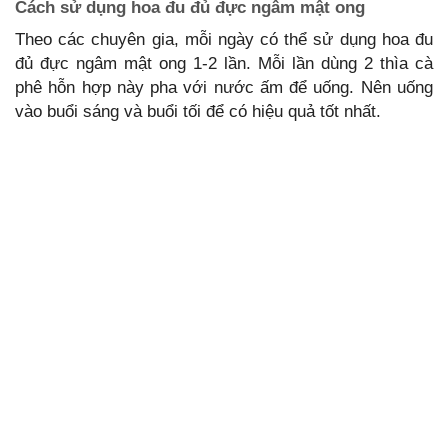
Cách sử dụng hoa đu đủ đực ngâm mật ong
Theo các chuyên gia, mỗi ngày có thể sử dụng hoa đu
đủ đực ngâm mật ong 1-2 lần. Mỗi lần dùng 2 thìa cà
phê hỗn hợp này pha với nước ấm để uống. Nên uống
vào buổi sáng và buổi tối để có hiệu quả tốt nhất.