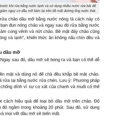
trước khi rửa bằng nước lạnh và sử dụng nhiều nước rửa bát để
ó giảm nguy cơ dầu mỡ bám lại trên bề mặt đường ống nước thải.
 rửa chảo dầu mỡ bằng nước nóng là cách này có
u bạn đun nóng chảo và ngay sau đó rửa bằng nước
ể làm cong vênh và nứt chảo. Bề mặt đáy chảo cũng
óng và lạnh", khiến thức ăn không nấu chín đều và
ều dầu mỡ
 Ngay sau đó, dầu mỡ sẽ bong ra và bạn có thể dễ
 lên mặt và dùng nó để chà đều khắp bề mặt chảo.
và rửa lại bằng nước rửa chén. Lưu ý: Phương pháp
chống dính vì sự cọ xát của chanh và muối có thể
t cách hiệu quả để loại bỏ dầu mỡ trên chảo. Đổ
 đó ngâm trong khoảng 20 phút. Sau đó, sử dụng
và mọi vết dầu mỡ sẽ biến mất.