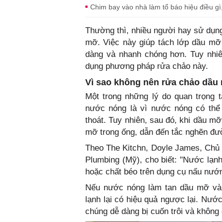
Chim bay vào nhà làm tổ báo hiệu điều gì
Thường thì, nhiều người hay sử dụ
mỡ. Việc này giúp tách lớp dầu mỡ 
dàng và nhanh chóng hơn. Tuy nhiê
dụng phương pháp rửa chảo này.
Vì sao không nên rửa chảo dầ
Một trong những lý do quan trọng 
nước nóng là vì nước nóng có thể
thoát. Tuy nhiên, sau đó, khi dầu mỡ
mỡ trong ống, dẫn đến tắc nghẽn đư
Theo The Kitchn, Doyle James, Chủ
Plumbing (Mỹ), cho biết: "Nước lạnh
hoặc chất béo trên dụng cụ nấu nướ
Nếu nước nóng làm tan dầu mỡ và c
lạnh lại có hiệu quả ngược lại. Nướ
chúng dễ dàng bị cuốn trôi và không