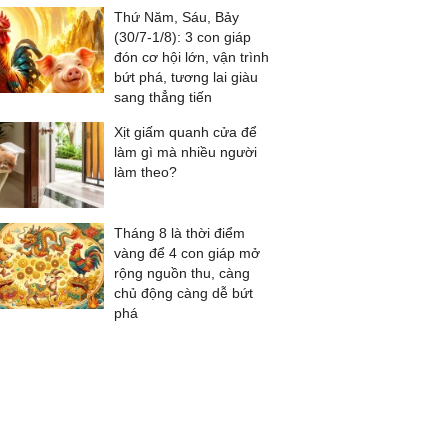
Thứ Năm, Sáu, Bảy
(30/7-1/8): 3 con giáp
đón cơ hội lớn, vận trình
bứt phá, tương lai giàu
sang thẳng tiến
Xịt giấm quanh cửa để
làm gì mà nhiều người
làm theo?
Tháng 8 là thời điểm
vàng để 4 con giáp mở
rộng nguồn thu, càng
chủ động càng dễ bứt
phá