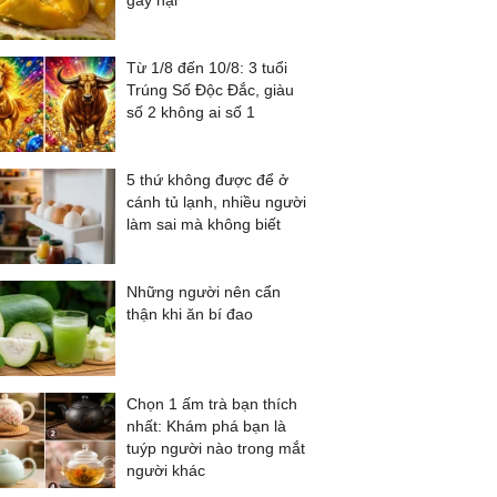
gây hại
Từ 1/8 đến 10/8: 3 tuổi
Trúng Số Độc Đắc, giàu
số 2 không ai số 1
5 thứ không được để ở
cánh tủ lạnh, nhiều người
làm sai mà không biết
Những người nên cẩn
thận khi ăn bí đao
Chọn 1 ấm trà bạn thích
nhất: Khám phá bạn là
tuýp người nào trong mắt
người khác