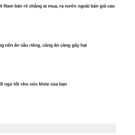
Việt Nam bán rẻ chẳng ai mua, ra nước ngoài bán giá cao
g nên ăn sầu riêng, càng ăn càng gây hại
đi ngủ tốt cho sức khỏe của bạn