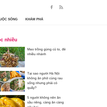
UỘC SỐNG
KHÁM PHÁ
c nhiều
Mẹo trồng gừng củ to, đẻ
nhiều nhánh
Tại sao người Hà Nội
không ăn phở cùng rau
sống nhưng phải có
quẩy?
5 người không nên ăn
sầu riêng, càng ăn càng