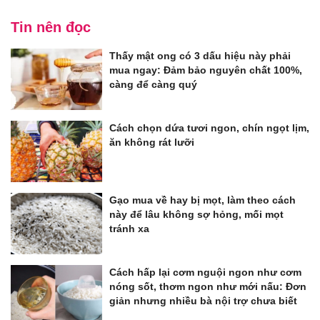
Tin nên đọc
Thấy mật ong có 3 dấu hiệu này phải
mua ngay: Đảm bảo nguyên chất 100%,
càng để càng quý
Cách chọn dứa tươi ngon, chín ngọt lịm,
ăn không rát lưỡi
Gạo mua về hay bị mọt, làm theo cách
này để lâu không sợ hỏng, mối mọt
tránh xa
Cách hấp lại cơm nguội ngon như cơm
nóng sốt, thơm ngon như mới nấu: Đơn
giản nhưng nhiều bà nội trợ chưa biết