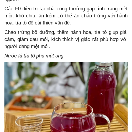
Các F0 điều trị tại nhà cũng thường gặp tình trạng mệt
mỏi, khó chịu, ăn kém có thể ăn cháo trứng với hành
hoa, tía tô để cải thiện vấn đề.
Cháo trứng bổ dưỡng, thêm hành hoa, tía tô giúp giải
cảm, giảm đau mỏi, kích thích vị giác rất phù hợp với
người đang mệt mỏi.
Nước lá tía tô pha mật ong