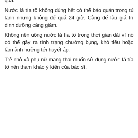
quả.
Nước lá tía tô không dùng hết có thể bảo quản trong tủ
lạnh nhưng không để quá 24 giờ. Càng để lâu giá trị
dinh dưỡng càng giảm.
Không nên uống nước lá tía tô trong thời gian dài vì nó
có thể gây ra tình trạng chướng bụng, khó tiêu hoặc
làm ảnh hưởng tới huyết áp.
Trẻ nhỏ và phụ nữ mang thai muốn sử dụng nước lá tía
tô nên tham khảo ý kiến của bác sĩ.