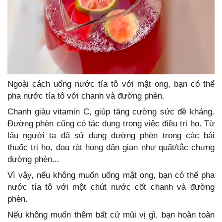
Ngoài cách uống nước tía tô với mật ong, bạn có thể
pha nước tía tô với chanh và đường phèn.
Chanh giàu vitamin C, giúp tăng cường sức đề kháng.
Đường phèn cũng có tác dụng trong việc điều trị ho. Từ
lâu người ta đã sử dụng đường phèn trong các bài
thuốc trị ho, đau rát họng dân gian như quất/tắc chưng
đường phèn...
Vì vậy, nếu không muốn uống mật ong, bạn có thể pha
nước tía tô với một chút nước cốt chanh và đường
phèn.
Nếu không muốn thêm bất cứ mùi vị gì, bạn hoàn toàn