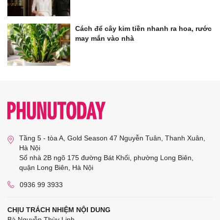
Cách để cây kim tiền nhanh ra hoa, rước
may mắn vào nhà
Tầng 5 - tòa A, Gold Season 47 Nguyễn Tuân, Thanh Xuân,
Hà Nội
Số nhà 2B ngõ 175 đường Bát Khối, phường Long Biên,
quận Long Biên, Hà Nội
0936 99 3933
CHỊU TRÁCH NHIỆM NỘI DUNG
Bà Nguyễn Thùy Linh