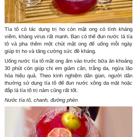
Tía tô có tác dụng trị ho còn mật ong có tính kháng
viêm, kháng virus rất mạnh. Bạn có thể đun nước lá tía
tô và pha thêm một chút mật ong để uống mỗi ngày
giúp trị ho và tăng cường sức đề kháng.
Uống nước tía tô mật ong ấm vào trước bữa ăn khoảng
30 phút còn giúp chị em giảm cân, trắng da, ngừa lão
hóa hiệu quả. Theo kinh nghiệm dân gian, người dân
thường sử dụng tía tô để đun nước xông da mặt hoặc
đắp lá tía tô trị nám cũng rất tốt.
Nước tía tô, chanh, đường phèn