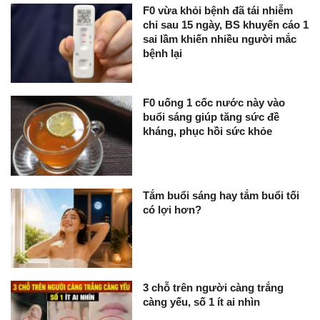
F0 vừa khỏi bệnh đã tái nhiễm
chỉ sau 15 ngày, BS khuyến cáo 1
sai lầm khiến nhiều người mắc
bệnh lại
F0 uống 1 cốc nước này vào
buổi sáng giúp tăng sức đề
kháng, phục hồi sức khỏe
Tắm buổi sáng hay tắm buổi tối
có lợi hơn?
3 chỗ trên người càng trắng
càng yếu, số 1 ít ai nhìn