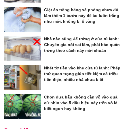
Giặt áo trắng bằng xà phòng chưa đủ,
làm thêm 1 bước này để áo luôn trắng
như mới, không bị ố vàng
Nhà nào cũng để trứng ở cửa tủ lạnh:
Chuyên gia nói sai lầm, phải bảo quản
trứng theo cách này mới chuẩn
Nhét tờ tiền vào khe cửa tủ lạnh: Phép
thử quan trọng giúp tiết kiệm cả triệu
tiền điện, nhiều nhà chưa biết
Chọn dưa hấu không cần vỗ vào quả,
cứ nhìn vào 5 dấu hiệu này trên vỏ là
biết ngon hay không