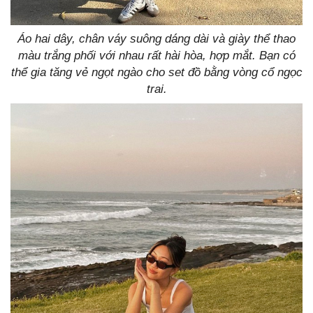
Áo hai dây, chân váy suông dáng dài và giày thể thao
màu trắng phối với nhau rất hài hòa, hợp mắt. Bạn có
thể gia tăng vẻ ngọt ngào cho set đồ bằng vòng cổ ngọc
trai.