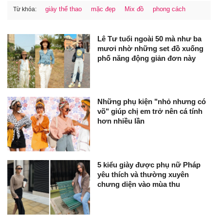
giày thể thao
mặc đẹp
Mix đồ
phong cách
Từ khóa:
Lê Tư tuổi ngoài 50 mà như ba
mươi nhờ những set đồ xuống
phố năng động giản đơn này
Những phụ kiện "nhỏ nhưng có
võ" giúp chị em trở nên cá tính
hơn nhiều lần
5 kiểu giày được phụ nữ Pháp
yêu thích và thường xuyên
chưng diện vào mùa thu