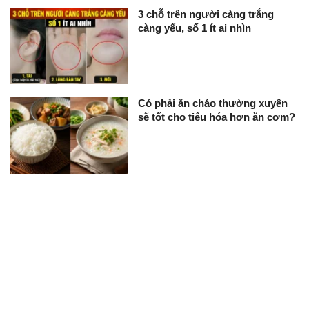
3 chỗ trên người càng trắng
càng yếu, số 1 ít ai nhìn
Có phải ăn cháo thường xuyên
sẽ tốt cho tiêu hóa hơn ăn cơm?