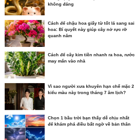
không đáng
Cách để chậu hoa giấy từ tốt lá sang sai
hoa: Bí quyết này giúp cây nở rực rỡ
quanh năm
Cách để cây kim tiền nhanh ra hoa, rước
may mắn vào nhà
Vì sao người xưa khuyên hạn chế mặc 2
kiểu màu này trong tháng 7 âm lịch?
Chọn 1 bầu trời bạn thấy dễ chịu nhất
để khám phá điều bất ngờ về bản thân