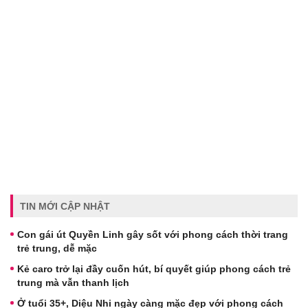
TIN MỚI CẬP NHẬT
Con gái út Quyền Linh gây sốt với phong cách thời trang
trẻ trung, dễ mặc
Kẻ caro trở lại đầy cuốn hút, bí quyết giúp phong cách trẻ
trung mà vẫn thanh lịch
Ở tuổi 35+, Diệu Nhi ngày càng mặc đẹp với phong cách