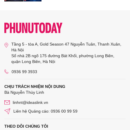
Tầng 5 - tòa A, Gold Season 47 Nguyễn Tuân, Thanh Xuân,
Hà Nội
Số nhà 2B ngõ 175 đường Bát Khối, phường Long Biên,
quận Long Biên, Hà Nội
0936 99 3933
CHỊU TRÁCH NHIỆM NỘI DUNG
Bà Nguyễn Thùy Linh
linhnt@ideaslink.vn
Liên hệ Quảng cáo: 0936 00 99 59
THEO DÕI CHÚNG TÔI