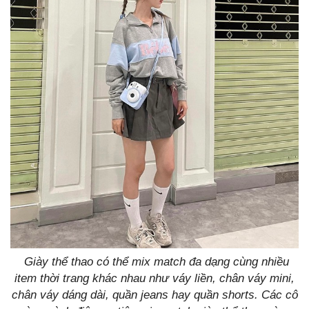
Giày thể thao có thể mix match đa dạng cùng nhiều
item thời trang khác nhau như váy liền, chân váy mini,
chân váy dáng dài, quần jeans hay quần shorts. Các cô