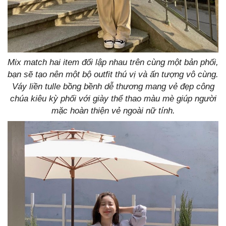
Mix match hai item đối lập nhau trên cùng một bản phối,
bạn sẽ tạo nên một bộ outfit thú vị và ấn tượng vô cùng.
Váy liền tulle bồng bềnh dễ thương mang vẻ đẹp công
chúa kiêu kỳ phối với giày thể thao màu mè giúp người
mặc hoàn thiện vẻ ngoài nữ tính.