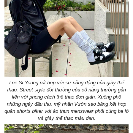
Lee Si Young rất hợp với sự năng động của giày thể
thao. Street style đời thường của cô nàng thường gắn
liền với phong cách thể thao đơn giản. Xuống phố
những ngày đầu thu, mỹ nhân Vườn sao băng kết hợp
quần shorts biker với áo thun menswear phối cùng ba lô
và giày thể thao màu đen.