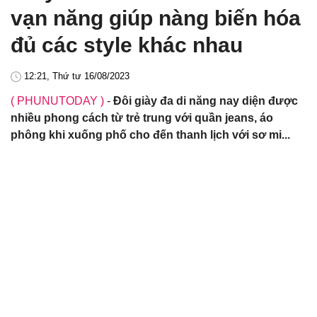
vạn năng giúp nàng biến hóa
đủ các style khác nhau
12:21, Thứ tư 16/08/2023
( PHUNUTODAY )
-
Đôi giày đa di năng nay diện được
nhiều phong cách từ trẻ trung với quần jeans, áo
phông khi xuống phố cho đến thanh lịch với sơ mi...