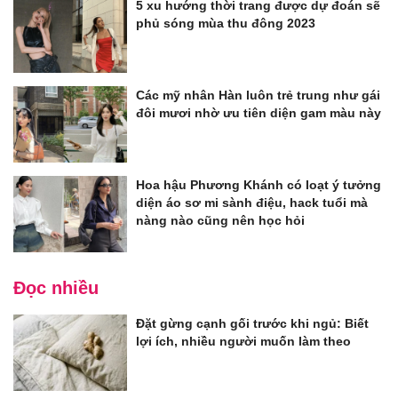
5 xu hướng thời trang được dự đoán sẽ
phủ sóng mùa thu đông 2023
Các mỹ nhân Hàn luôn trẻ trung như gái
đôi mươi nhờ ưu tiên diện gam màu này
Hoa hậu Phương Khánh có loạt ý tưởng
diện áo sơ mi sành điệu, hack tuổi mà
nàng nào cũng nên học hỏi
Đọc nhiều
Đặt gừng cạnh gối trước khi ngủ: Biết
lợi ích, nhiều người muốn làm theo