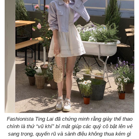
Fashionista Ting Lai đã chứng minh rằng giày thể thao
chính là thứ “vũ khí” bí mật giúp các quý cô bật lên vẻ
sang trọng, quyến rũ và sành điệu không thua kém gì