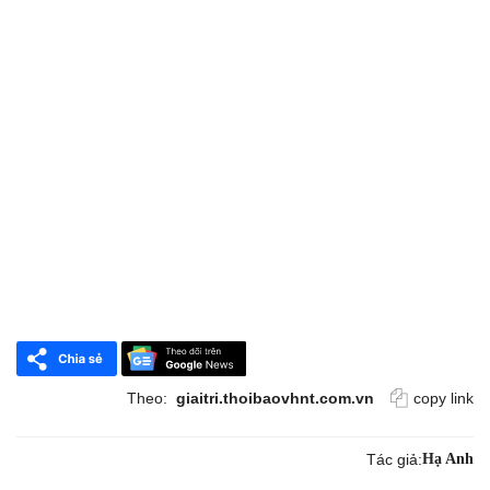
Theo:
giaitri.thoibaovhnt.com.vn
copy link
Tác giả:
Hạ Anh