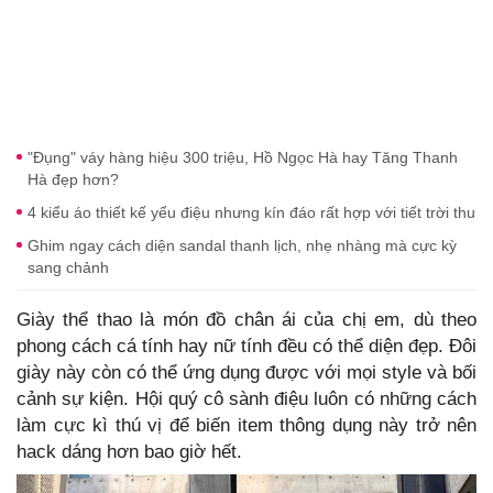
"Đụng" váy hàng hiệu 300 triệu, Hồ Ngọc Hà hay Tăng Thanh
Hà đẹp hơn?
4 kiểu áo thiết kế yểu điệu nhưng kín đáo rất hợp với tiết trời thu
Ghim ngay cách diện sandal thanh lịch, nhẹ nhàng mà cực kỳ
sang chảnh
Giày thể thao là món đồ chân ái của chị em, dù theo
phong cách cá tính hay nữ tính đều có thể diện đẹp. Đôi
giày này còn có thể ứng dụng được với mọi style và bối
cảnh sự kiện. Hội quý cô sành điệu luôn có những cách
làm cực kì thú vị để biến item thông dụng này trở nên
hack dáng hơn bao giờ hết.