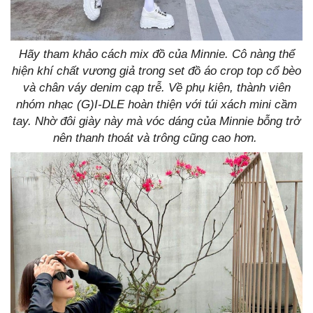
Hãy tham khảo cách mix đồ của Minnie. Cô nàng thể
hiện khí chất vương giả trong set đồ áo crop top cổ bèo
và chân váy denim cạp trễ. Về phụ kiện, thành viên
nhóm nhạc (G)I-DLE hoàn thiện với túi xách mini cầm
tay. Nhờ đôi giày này mà vóc dáng của Minnie bỗng trở
nên thanh thoát và trông cũng cao hơn.