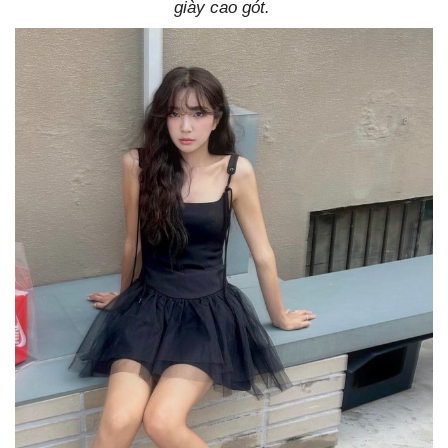
giày cao gót.