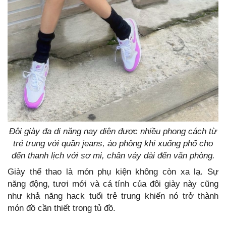
Đôi giày đa di năng nay diện được nhiều phong cách từ
trẻ trung với quần jeans, áo phông khi xuống phố cho
đến thanh lịch với sơ mi, chân váy dài đến văn phòng.
Giày thể thao là món phụ kiện không còn xa lạ. Sự
năng động, tươi mới và cá tính của đôi giày này cũng
như khả năng hack tuổi trẻ trung khiến nó trở thành
món đồ cần thiết trong tủ đồ.