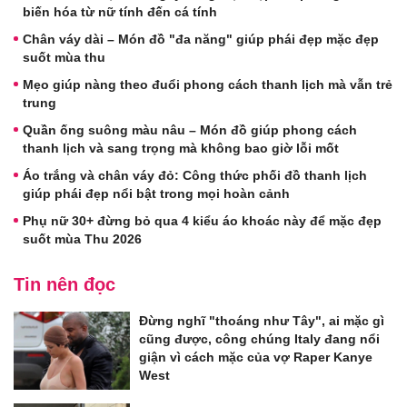
biến hóa từ nữ tính đến cá tính
Chân váy dài – Món đồ "đa năng" giúp phái đẹp mặc đẹp
suốt mùa thu
Mẹo giúp nàng theo đuổi phong cách thanh lịch mà vẫn trẻ
trung
Quần ống suông màu nâu – Món đồ giúp phong cách
thanh lịch và sang trọng mà không bao giờ lỗi mốt
Áo trắng và chân váy đỏ: Công thức phối đồ thanh lịch
giúp phái đẹp nổi bật trong mọi hoàn cảnh
Phụ nữ 30+ đừng bỏ qua 4 kiểu áo khoác này để mặc đẹp
suốt mùa Thu 2026
Tin nên đọc
Đừng nghĩ "thoáng như Tây", ai mặc gì
cũng được, công chúng Italy đang nổi
giận vì cách mặc của vợ Raper Kanye
West