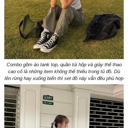
Combo gồm áo tank top, quần túi hộp và giày thể thao
cao cổ là những item không thể thiếu trong tủ đồ. Dù
lên rừng hay xuống biển thì set đồ này vẫn đều phù hợp