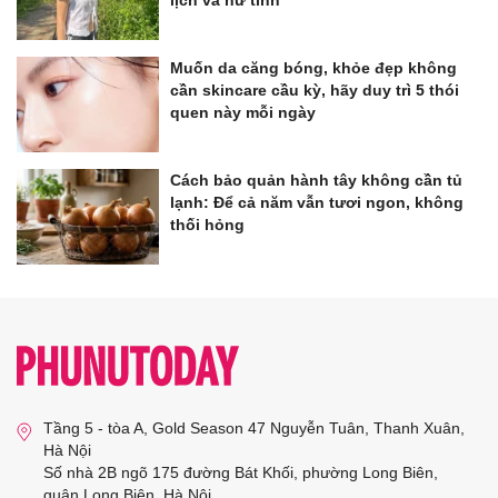
Muốn da căng bóng, khỏe đẹp không
cần skincare cầu kỳ, hãy duy trì 5 thói
quen này mỗi ngày
Cách bảo quản hành tây không cần tủ
lạnh: Để cả năm vẫn tươi ngon, không
thối hỏng
Tầng 5 - tòa A, Gold Season 47 Nguyễn Tuân, Thanh Xuân,
Hà Nội
Số nhà 2B ngõ 175 đường Bát Khối, phường Long Biên,
quận Long Biên, Hà Nội