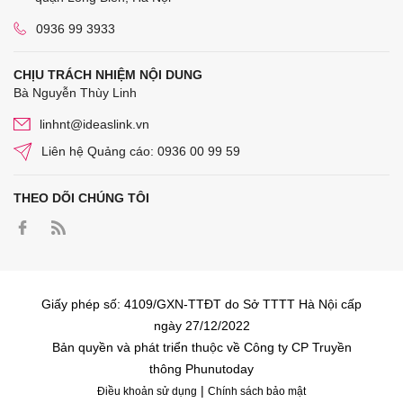
0936 99 3933
CHỊU TRÁCH NHIỆM NỘI DUNG
Bà Nguyễn Thùy Linh
linhnt@ideaslink.vn
Liên hệ Quảng cáo: 0936 00 99 59
THEO DÕI CHÚNG TÔI
Giấy phép số: 4109/GXN-TTĐT do Sở TTTT Hà Nội cấp
ngày 27/12/2022
Bản quyền và phát triển thuộc về Công ty CP Truyền
thông Phunutoday
|
Điều khoản sử dụng
Chính sách bảo mật