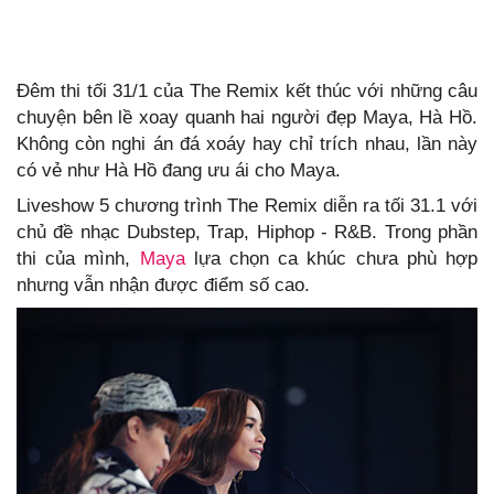
Đêm thi tối 31/1 của The Remix kết thúc với những câu
chuyện bên lề xoay quanh hai người đẹp Maya, Hà Hồ.
Không còn nghi án đá xoáy hay chỉ trích nhau, lần này
có vẻ như Hà Hồ đang ưu ái cho Maya.
Liveshow 5 chương trình The Remix diễn ra tối 31.1 với
chủ đề nhạc Dubstep, Trap, Hiphop - R&B. Trong phần
thi của mình,
Maya
lựa chọn ca khúc chưa phù hợp
nhưng vẫn nhận được điểm số cao.