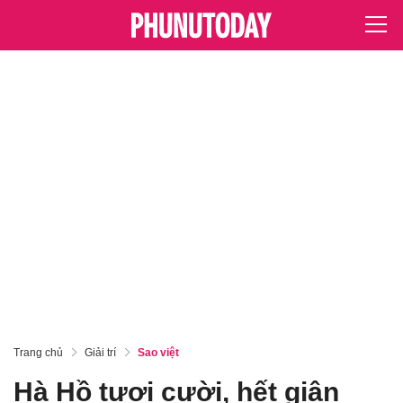
Trang chủ
Giải trí
Sao việt
Hà Hồ tươi cười, hết giận