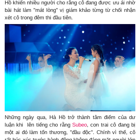
Hồ khiến nhiều người cho rằng cô đang được ưu ái nhờ
bài hát làm "mát lòng" vị giám khảo từng từ chối nhận
xét cô trong đêm thi đầu tiên.
Những ngày qua, Hà Hồ trở thành tâm điểm của dư
luận khi lên tiếng cho rằng
Subeo
, con trai cô đang bị
một ai đó làm tổn thương, "đầu độc". Chính vì thế, cô
rất búc xúc trước hành động không đáng mặt người lớn