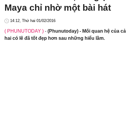
Maya chỉ nhờ một bài hát
14:12, Thứ hai 01/02/2016
( PHUNUTODAY )
-
(Phunutoday) - Mối quan hệ của cả
hai có lẽ đã tốt đẹp hơn sau những hiểu lầm.