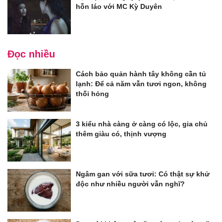
hỗn láo với MC Kỳ Duyên
Đọc nhiều
Cách bảo quản hành tây không cần tủ
lạnh: Để cả năm vẫn tươi ngon, không
thối hỏng
3 kiểu nhà càng ở càng có lộc, gia chủ
thêm giàu có, thịnh vượng
Ngâm gan với sữa tươi: Có thật sự khử
độc như nhiều người vẫn nghĩ?