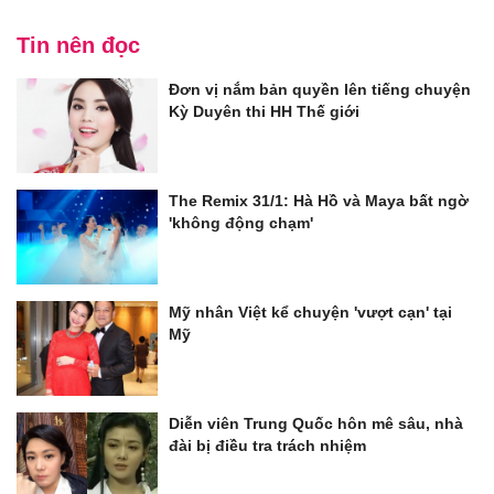
Tin nên đọc
Đơn vị nắm bản quyền lên tiếng chuyện
Kỳ Duyên thi HH Thế giới
The Remix 31/1: Hà Hồ và Maya bất ngờ
'không động chạm'
Mỹ nhân Việt kể chuyện 'vượt cạn' tại
Mỹ
Diễn viên Trung Quốc hôn mê sâu, nhà
đài bị điều tra trách nhiệm