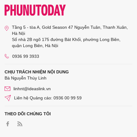
Tầng 5 - tòa A, Gold Season 47 Nguyễn Tuân, Thanh Xuân,
Hà Nội
Số nhà 2B ngõ 175 đường Bát Khối, phường Long Biên,
quận Long Biên, Hà Nội
0936 99 3933
CHỊU TRÁCH NHIỆM NỘI DUNG
Bà Nguyễn Thùy Linh
linhnt@ideaslink.vn
Liên hệ Quảng cáo: 0936 00 99 59
THEO DÕI CHÚNG TÔI