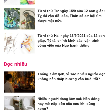
Tử vi thứ Tư ngày 15/9 của 12 con giáp:
Tỵ tài vận dồi dào, Thân có cơ hội tìm
được một nửa
Tử vi thứ Hai ngày 13/9/2021 của 12 con
giáp: Tý tài chính khởi sắc, vận trình
công việc của Ngọ hanh thông,
Đọc nhiều
Tháng 7 âm lịch, vì sao nhiều người dặn
không nên thắp hương vào buổi tối?
Nhiều người đang làm sai: Nên đóng
hay mở nắp bồn cầu sau khi dùng
xong?