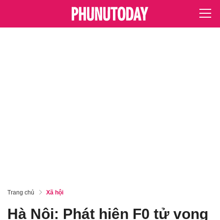
Trang chủ
Xã hội
Hà Nội: Phát hiện F0 tử vong