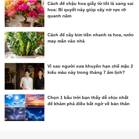
Cách để chậu hoa giấy từ tốt lá sang sai
hoa: Bí quyết này giúp cây nở rực rỡ
quanh năm
Cách để cây kim tiền nhanh ra hoa, rước
may mắn vào nhà
Vì sao người xưa khuyên hạn chế mặc 2
kiểu màu này trong tháng 7 âm lịch?
Chọn 1 bầu trời bạn thấy dễ chịu nhất
để khám phá điều bất ngờ về bản thân