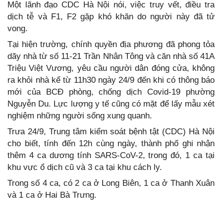
Một lãnh đạo CDC Hà Nội nói, việc truy vết, điều tra
dịch tễ và F1, F2 gặp khó khăn do người này đã tử
vong.
Tại hiện trường, chính quyền địa phương đã phong tỏa
dãy nhà từ số 11-21 Trần Nhân Tông và căn nhà số 41A
Triệu Việt Vương, yêu cầu người dân đóng cửa, không
ra khỏi nhà kể từ 11h30 ngày 24/9 đến khi có thông báo
mới của BCĐ phòng, chống dịch Covid-19 phường
Nguyễn Du. Lực lượng y tế cũng có mặt để lấy mẫu xét
nghiệm những người sống xung quanh.
Trưa 24/9, Trung tâm kiểm soát bệnh tật (CDC) Hà Nội
cho biết, tính đến 12h cùng ngày, thành phố ghi nhận
thêm 4 ca dương tính SARS-CoV-2, trong đó, 1 ca tại
khu vực ổ dịch cũ và 3 ca tại khu cách ly.
Trong số 4 ca, có 2 ca ở Long Biên, 1 ca ở Thanh Xuân
và 1 ca ở Hai Bà Trưng.