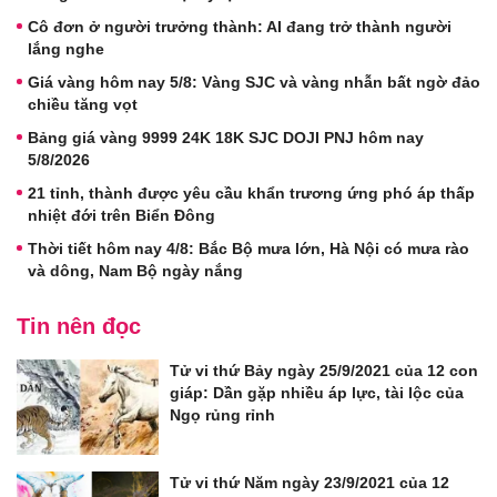
Cô đơn ở người trưởng thành: AI đang trở thành người
lắng nghe
Giá vàng hôm nay 5/8: Vàng SJC và vàng nhẫn bất ngờ đảo
chiều tăng vọt
Bảng giá vàng 9999 24K 18K SJC DOJI PNJ hôm nay
5/8/2026
21 tỉnh, thành được yêu cầu khẩn trương ứng phó áp thấp
nhiệt đới trên Biển Đông
Thời tiết hôm nay 4/8: Bắc Bộ mưa lớn, Hà Nội có mưa rào
và dông, Nam Bộ ngày nắng
Tin nên đọc
Tử vi thứ Bảy ngày 25/9/2021 của 12 con
giáp: Dần gặp nhiều áp lực, tài lộc của
Ngọ rủng rỉnh
Tử vi thứ Năm ngày 23/9/2021 của 12