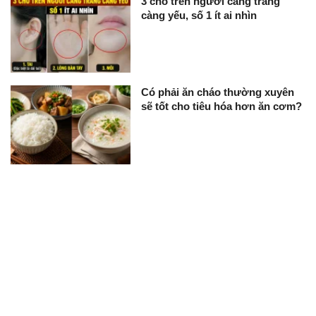
3 chỗ trên người càng trắng
càng yếu, số 1 ít ai nhìn
Có phải ăn cháo thường xuyên
sẽ tốt cho tiêu hóa hơn ăn cơm?