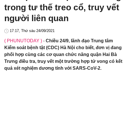
trong tư thế treo cổ, truy vết
người liên quan
17:17, Thứ sáu 24/09/2021
( PHUNUTODAY )
-
Chiều 24/9, lãnh đạo Trung tâm
Kiểm soát bệnh tật (CDC) Hà Nội cho biết, đơn vị đang
phối hợp cùng các cơ quan chức năng quận Hai Bà
Trưng điều tra, truy vết một trường hợp tử vong có kết
quả xét nghiệm dương tính với SARS-CoV-2.