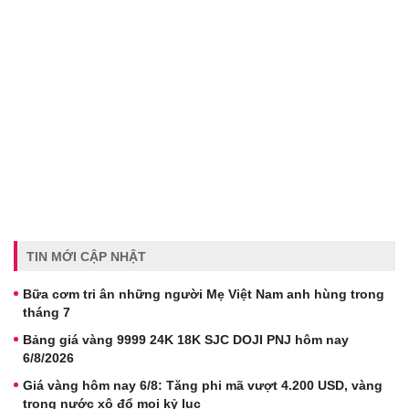
TIN MỚI CẬP NHẬT
Bữa cơm tri ân những người Mẹ Việt Nam anh hùng trong
tháng 7
Bảng giá vàng 9999 24K 18K SJC DOJI PNJ hôm nay
6/8/2026
Giá vàng hôm nay 6/8: Tăng phi mã vượt 4.200 USD, vàng
trong nước xô đổ mọi kỷ lục