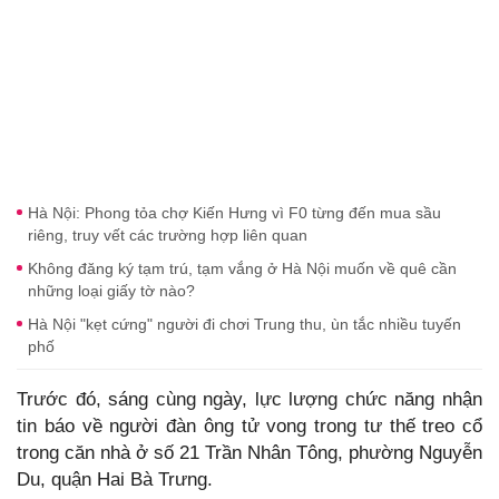
Hà Nội: Phong tỏa chợ Kiến Hưng vì F0 từng đến mua sầu
riêng, truy vết các trường hợp liên quan
Không đăng ký tạm trú, tạm vắng ở Hà Nội muốn về quê cần
những loại giấy tờ nào?
Hà Nội "kẹt cứng" người đi chơi Trung thu, ùn tắc nhiều tuyến
phố
Trước đó, sáng cùng ngày, lực lượng chức năng nhận
tin báo về người đàn ông tử vong trong tư thế treo cổ
trong căn nhà ở số 21 Trần Nhân Tông, phường Nguyễn
Du, quận Hai Bà Trưng.