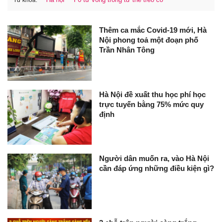
Từ khóa:
Thêm ca mắc Covid-19 mới, Hà
Nội phong toả một đoạn phố
Trần Nhân Tông
Hà Nội đề xuất thu học phí học
trực tuyến bằng 75% mức quy
định
Người dân muốn ra, vào Hà Nội
cần đáp ứng những điều kiện gì?