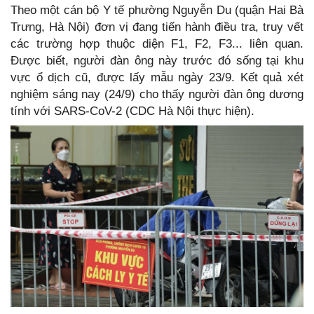
Theo một cán bộ Y tế phường Nguyễn Du (quận Hai Bà
Trưng, Hà Nội) đơn vị đang tiến hành điều tra, truy vết
các trường hợp thuộc diện F1, F2, F3... liên quan.
Được biết, người đàn ông này trước đó sống tại khu
vực ổ dịch cũ, được lấy mẫu ngày 23/9. Kết quả xét
nghiệm sáng nay (24/9) cho thấy người đàn ông dương
tính với SARS-CoV-2 (CDC Hà Nội thực hiện).