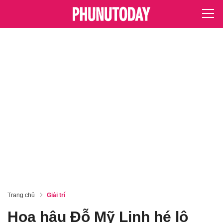
Trang chủ
Giải trí
Hoa hậu Đỗ Mỹ Linh hé lộ