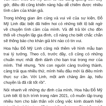
giờ, điều đó cũng khiến nàng hậu dễ chiếm được nhiều
tình cảm của khán giả.
Trong không gian ấm cúng và vui vẻ của sự kiện, Đỗ
Mỹ Linh đặc biệt đã hiếm hoi có những tiết lộ bất ngờ
về chuyện tình cảm của mình. Và để trả lời cho đồn
thổi về chuyện lập gia đình, cô nàng cho biết chắc chắn
sẽ thông báo cho khán giả khi nào có tin vui.
Hoa hậu Đỗ Mỹ Linh cũng nói thêm về hình mẫu bạn
trai lý tưởng. Theo cô, trước đây, cô cũng có những
chuẩn mực nhất định dành cho bạn trai trong mơ của
mình. Thế nhưng, "khi con người càng trưởng thành,
càng trải qua nhiều thứ, mình hiểu đâu mới là điều mình
thực sự cần. Với Linh, một anh chàng ấm áp, hiểu
chuyện là đã rất tốt rồi".
Nói nhanh về những dự định của mình, Hoa hậu Đỗ Mỹ
Linh tiết lộ lịch trình trong năm 2021, cô muốn tập trung
nhiều hơn cho bản thân với công việc kinh doanh hiện