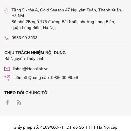
Tầng 5 - tòa A, Gold Season 47 Nguyễn Tuân, Thanh Xuân,
Hà Nội
Số nhà 2B ngõ 175 đường Bát Khối, phường Long Biên,
quận Long Biên, Hà Nội
0936 99 3933
CHỊU TRÁCH NHIỆM NỘI DUNG
Bà Nguyễn Thùy Linh
linhnt@ideaslink.vn
Liên hệ Quảng cáo: 0936 00 99 59
THEO DÕI CHÚNG TÔI
Giấy phép số: 4109/GXN-TTĐT do Sở TTTT Hà Nội cấp