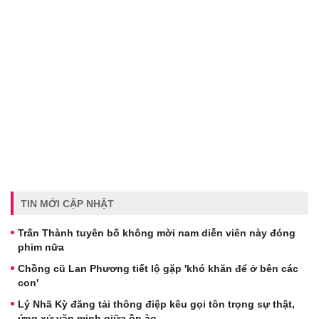
TIN MỚI CẬP NHẬT
Trấn Thành tuyên bố không mời nam diễn viên này đóng
phim nữa
Chồng cũ Lan Phương tiết lộ gặp 'khó khăn để ở bên các
con'
Lý Nhã Kỳ đăng tải thông điệp kêu gọi tôn trọng sự thật,
ứng xử văn minh giữa ồn ào