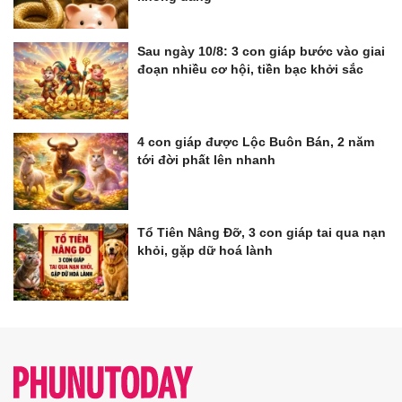
Sau ngày 10/8: 3 con giáp bước vào giai
đoạn nhiều cơ hội, tiền bạc khởi sắc
4 con giáp được Lộc Buôn Bán, 2 năm
tới đời phất lên nhanh
Tổ Tiên Nâng Đỡ, 3 con giáp tai qua nạn
khỏi, gặp dữ hoá lành