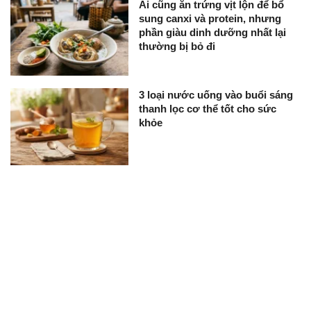
Ai cũng ăn trứng vịt lộn để bổ
sung canxi và protein, nhưng
phần giàu dinh dưỡng nhất lại
thường bị bỏ đi
3 loại nước uống vào buổi sáng
thanh lọc cơ thể tốt cho sức
khỏe