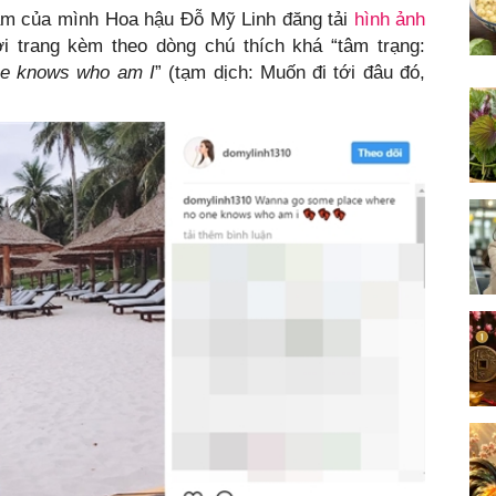
ram của mình Hoa hậu Đỗ Mỹ Linh đăng tải
hình ảnh
ời trang kèm theo dòng chú thích khá “tâm trạng:
ne knows who am I
” (tạm dịch: Muốn đi tới đâu đó,