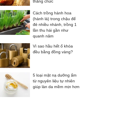
thăng chức
Cách trồng hành hoa
(hành lá) trong chậu để
đẻ nhiều nhánh, trồng 1
lần thu hái gần như
quanh năm
Vì sao hầu hết ổ khóa
đều bằng đồng vàng?
5 loại mặt nạ dưỡng ẩm
từ nguyên liệu tự nhiên
giúp làn da mềm mịn hơn