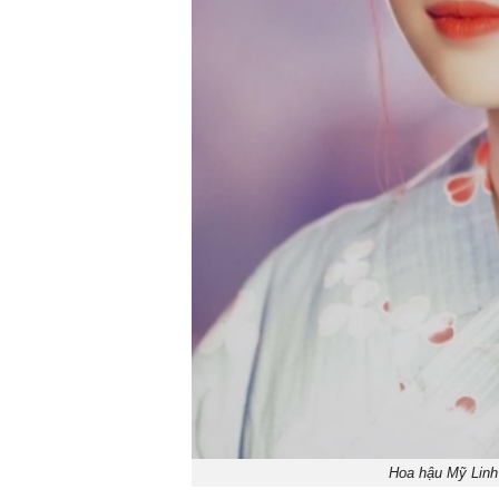
Hoa hậu Mỹ Linh 