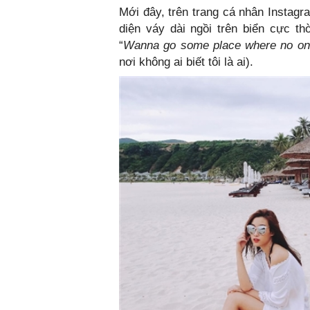
Mới đây, trên trang cá nhân Instag
diện váy dài ngồi trên biển cực th
“
Wanna go some place where no o
nơi không ai biết tôi là ai).