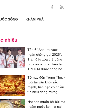
UỘC SỐNG
KHÁM PHÁ
c nhiều
Tập 6 “Anh trai vượt
ngàn chông gai 2026”:
Trận đấu xóa thẻ bùng
nổ, concert đầu tiên tại
TP.HCM được công bố
Từ nay đến Trung Thu: 4
tuổi tài vận khởi sắc
mạnh, tiền bạc có nhiều
tín hiệu đáng mừng
Hạt sen muốn bở bùi mà
ngâm nước lạnh là sai,