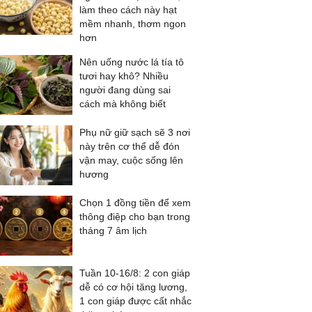
làm theo cách này hạt
mềm nhanh, thơm ngon
hơn
Nên uống nước lá tía tô
tươi hay khô? Nhiều
người đang dùng sai
cách mà không biết
Phụ nữ giữ sạch sẽ 3 nơi
này trên cơ thể dễ đón
vận may, cuộc sống lên
hương
Chọn 1 đồng tiền để xem
thông điệp cho bạn trong
tháng 7 âm lịch
Tuần 10-16/8: 2 con giáp
dễ có cơ hội tăng lương,
1 con giáp được cất nhắc