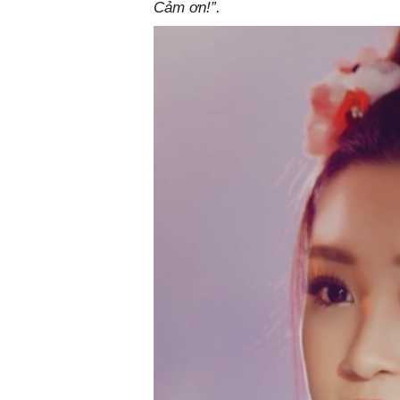
Cảm ơn!”.