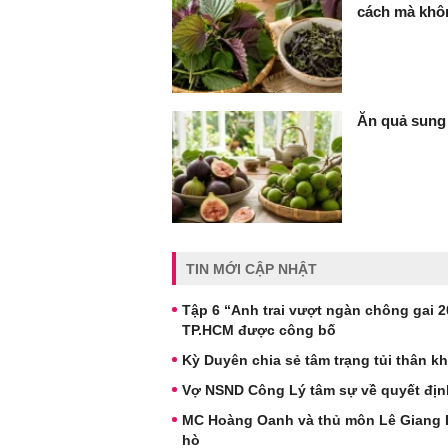
cách mà khôn
Ăn quả sung 
TIN MỚI CẬP NHẬT
Tập 6 “Anh trai vượt ngàn chông gai 20
TP.HCM được công bố
Kỳ Duyên chia sẻ tâm trạng tủi thân 
Vợ NSND Công Lý tâm sự về quyết địn
MC Hoàng Oanh và thủ môn Lê Giang Pat
hò