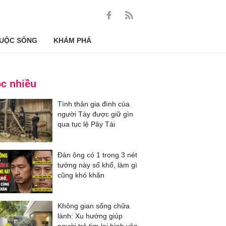
UỘC SỐNG
KHÁM PHÁ
c nhiều
Tình thân gia đình của
người Tày được giữ gìn
qua tục lệ Pây Tái
Đàn ông có 1 trong 3 nét
tướng này số khổ, làm gì
cũng khó khăn
Không gian sống chữa
lành: Xu hướng giúp