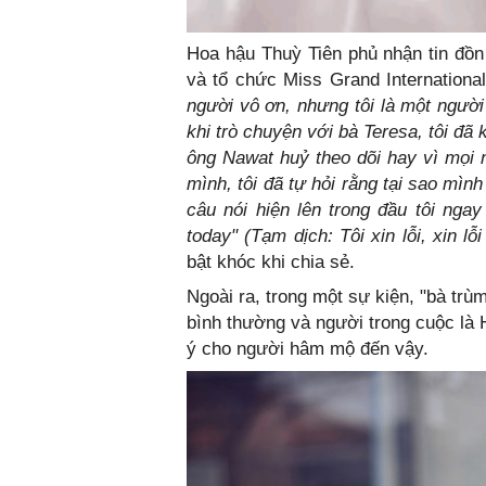
Hoa hậu Thuỳ Tiên phủ nhận tin đồn 
và tổ chức Miss Grand Internationa
người vô ơn, nhưng tôi là một ngườ
khi trò chuyện với bà Teresa, tôi đã 
ông Nawat huỷ theo dõi hay vì mọi n
mình, tôi đã tự hỏi rằng tại sao mình
câu nói hiện lên trong đầu tôi ngay
today" (Tạm dịch: Tôi xin lỗi, xin lỗ
bật khóc khi chia sẻ.
Ngoài ra, trong một sự kiện, "bà t
bình thường và người trong cuộc là
ý cho người hâm mộ đến vậy.