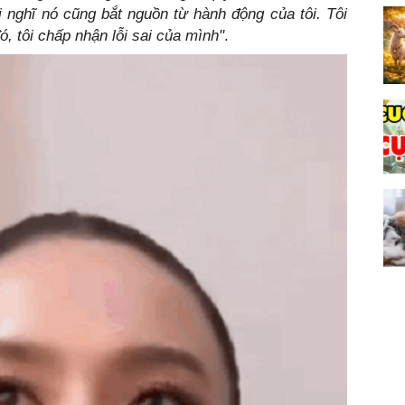
 nghĩ nó cũng bắt nguồn từ hành động của tôi. Tôi
đó, tôi chấp nhận lỗi sai của mình"
.