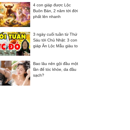
4 con giáp được Lộc
Buôn Bán, 2 năm tới đời
phất lên nhanh
3 ngày cuối tuần từ Thứ
Sáu tới Chủ Nhật: 3 con
giáp Ăn Lộc Mẫu giàu to
Bao lâu nên gội đầu một
lần để tóc khỏe, da đầu
sạch?