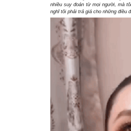
nhiều suy đoán từ mọi người, mà tôi
nghĩ tôi phải trả giá cho những điều 