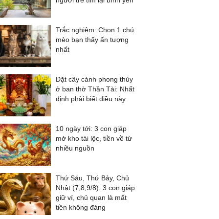
người trẻ tìm lại bình yên
Trắc nghiệm: Chọn 1 chú
mèo bạn thấy ấn tượng
nhất
Đặt cây cảnh phong thủy
ở ban thờ Thần Tài: Nhất
định phải biết điều này
10 ngày tới: 3 con giáp
mở kho tài lộc, tiền về từ
nhiều nguồn
Thứ Sáu, Thứ Bảy, Chủ
Nhật (7,8,9/8): 3 con giáp
giữ ví, chủ quan là mất
tiền không đáng