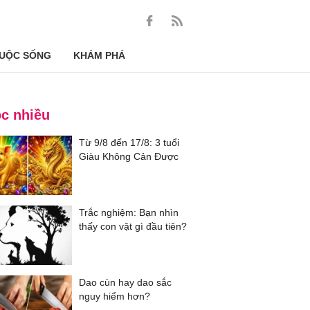
UỘC SỐNG
KHÁM PHÁ
c nhiều
Từ 9/8 đến 17/8: 3 tuổi
Giàu Không Cản Được
Trắc nghiệm: Bạn nhìn
thấy con vật gì đầu tiên?
Dao cùn hay dao sắc
nguy hiểm hơn?