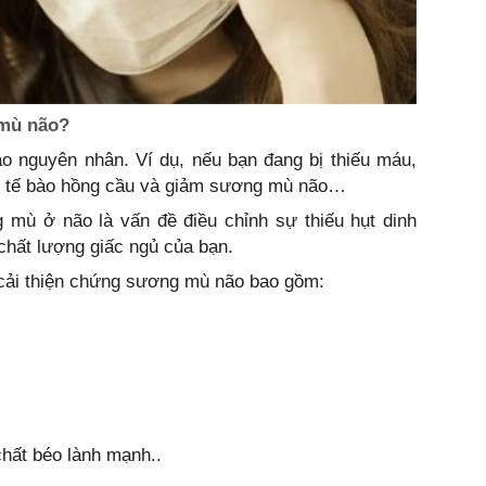
 mù não?
o nguyên nhân. Ví dụ, nếu bạn đang bị thiếu máu,
ất tế bào hồng cầu và giảm sương mù não…
g mù ở não là vấn đề điều chỉnh sự thiếu hụt dinh
chất lượng giấc ngủ của bạn.
 cải thiện chứng sương mù não bao gồm:
chất béo lành mạnh..