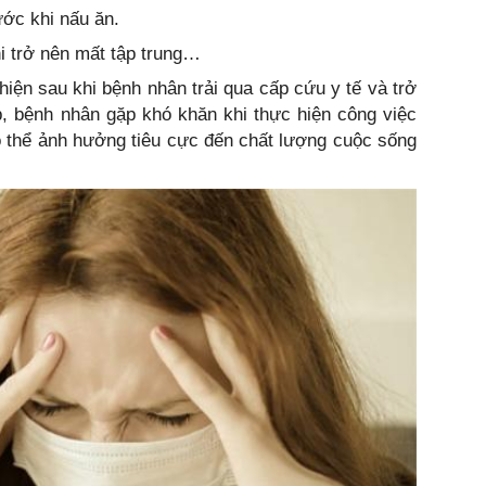
ớc khi nấu ăn.
i trở nên mất tập trung…
iện sau khi bệnh nhân trải qua cấp cứu y tế và trở
p, bệnh nhân gặp khó khăn khi thực hiện công việc
ó thể ảnh hưởng tiêu cực đến chất lượng cuộc sống