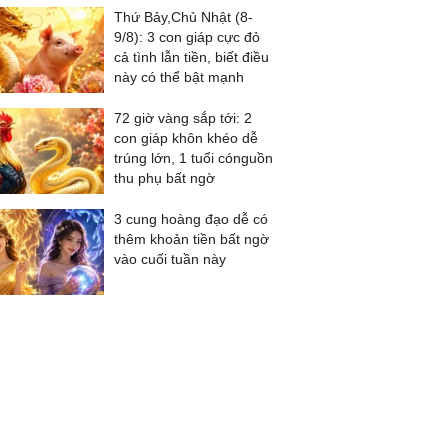
Thứ Bảy,Chủ Nhật (8-
9/8): 3 con giáp cực đỏ
cả tình lẫn tiền, biết điều
này có thể bật mạnh
72 giờ vàng sắp tới: 2
con giáp khôn khéo dễ
trúng lớn, 1 tuổi cónguồn
thu phụ bất ngờ
3 cung hoàng đạo dễ có
thêm khoản tiền bất ngờ
vào cuối tuần này