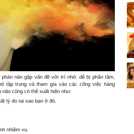
 phàn nàn gặp vấn đề với trí nhớ, dễ bị phân tâm,
hó tập trung và tham gia vào các công việc hàng
 não cũng có thể xuất hiện như:
 lý do tại sao bạn ở đó.
ành nhiệm vụ.