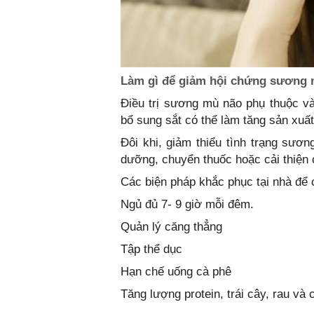
Làm gì để giảm hội chứng sương
Điều trị sương mù não phụ thuộc và
bổ sung sắt có thể làm tăng sản xu
Đôi khi, giảm thiểu tình trạng sươn
dưỡng, chuyển thuốc hoặc cải thiện 
Các biện pháp khắc phục tại nhà để
Ngủ đủ 7- 9 giờ mỗi đêm.
Quản lý căng thẳng
Tập thể dục
Hạn chế uống cà phê
Tăng lượng protein, trái cây, rau và 