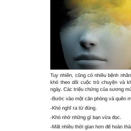
Tuy nhiên, cũng có nhiều bệnh nhân
khó theo dõi cuộc trò chuyện và k
ngày. Các triệu chứng của sương mù
-Bước vào một căn phòng và quên mất
-Khó nghĩ ra từ đúng.
-Khó nhớ những gì bạn vừa đọc.
-Mất nhiều thời gian hơn để hoàn th