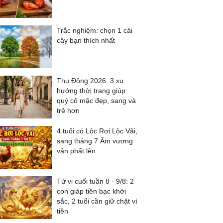
Trắc nghiệm: chọn 1 cái
cây bạn thích nhất
Thu Đông 2026: 3 xu
hướng thời trang giúp
quý cô mặc đẹp, sang và
trẻ hơn
4 tuổi có Lộc Rơi Lộc Vãi,
sang tháng 7 Âm vượng
vận phất lên
Tử vi cuối tuần 8 - 9/8: 2
con giáp tiền bạc khởi
sắc, 2 tuổi cần giữ chặt ví
tiền