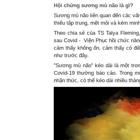
Hội chứng sương mù não là gì?
Sương mù não liên quan đến các vấn 
thiếu tập trung, mệt mỏi và kém m
Theo chia sẻ của TS Talya Fleming
sau Covid - Viện Phục hồi chức năng
cảm thấy không ổn, cảm thấy có điề
như trước đây.
"Sương mù não" kéo dài là một tro
Covid-19 thường báo cáo. Trong m
nhận thức, có thể kéo dài nhiều thán