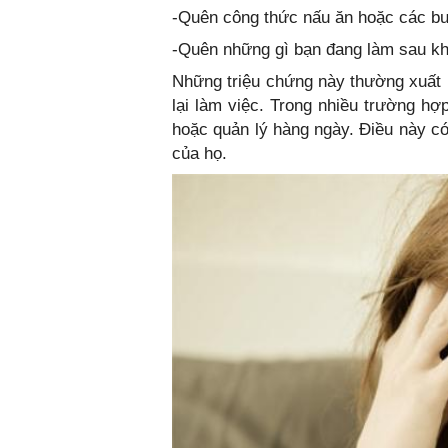
-Quên công thức nấu ăn hoặc các bư
-Quên những gì bạn đang làm sau kh
Những triệu chứng này thường xuất h
lại làm việc. Trong nhiều trường hợ
hoặc quản lý hàng ngày. Điều này c
của họ.