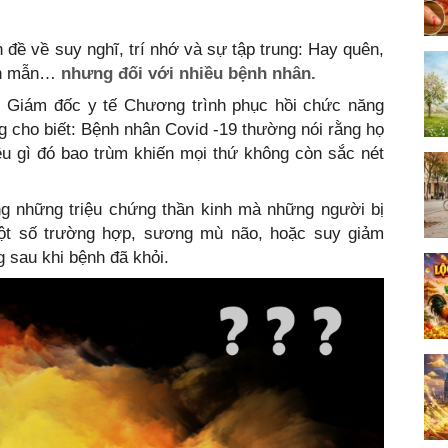
đề về suy nghĩ, trí nhớ và sự tập trung: Hay quên,
inh mẫn…
nhưng đối với nhiều bệnh nhân.
, Giám đốc y tế Chương trình phục hồi chức năng
 cho biết: Bệnh nhân Covid -19 thường nói rằng họ
u gì đó bao trùm khiến mọi thứ không còn sắc nét
ng những triệu chứng thần kinh mà những người bị
ột số trường hợp, sương mù não, hoặc suy giảm
g sau khi bệnh đã khỏi.