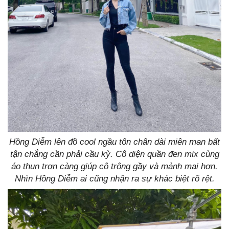
Hồng Diễm lên đồ cool ngầu tôn chân dài miên man bất
tận chẳng cần phải cầu kỳ. Cô diện quần đen mix cùng
áo thun trơn càng giúp cô trông gầy và mảnh mai hơn.
Nhìn Hồng Diễm ai cũng nhận ra sự khác biệt rõ rệt.