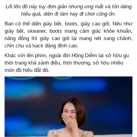
Lối lên đồ này tuy đơn giản nhưng ưng mắt và tôn dáng
hiệu quả, diện đi làm hay đi chơi cũng ổn.
Bạn có thể diện giày bệt, boots, giày cao gót. Nếu như
giày bệt, skeaner, boots mang cảm giác khỏe khoắn,
năng động thì giày cao gót lại mang nét sang chảnh,
chỉn chu và hack đáng đỉnh cao.
Khác với lên phim, ngoài đời Hồng Diễm lại sở hữu gu
thời trang khá sành điệu, thời thượng, sở hữu nhiều
món đồ hiệu đắt đỏ.