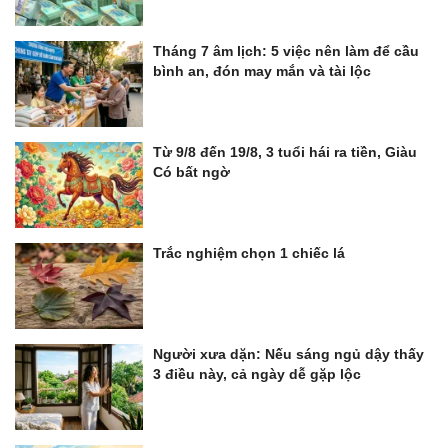
Tháng 7 âm lịch: 5 việc nên làm để cầu
bình an, đón may mắn và tài lộc
Từ 9/8 đến 19/8, 3 tuổi hái ra tiền, Giàu
Có bất ngờ
Trắc nghiệm chọn 1 chiếc lá
Người xưa dặn: Nếu sáng ngủ dậy thấy
3 điều này, cả ngày dễ gặp lộc