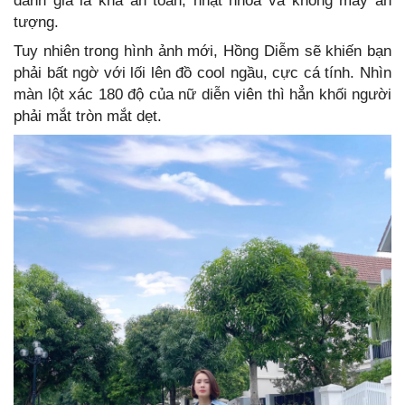
đánh giá là khá an toàn, nhạt nhòa và không mấy ấn
tượng.
Tuy nhiên trong hình ảnh mới, Hồng Diễm sẽ khiến bạn
phải bất ngờ với lối lên đồ cool ngầu, cực cá tính. Nhìn
màn lột xác 180 độ của nữ diễn viên thì hẳn khối người
phải mắt tròn mắt dẹt.