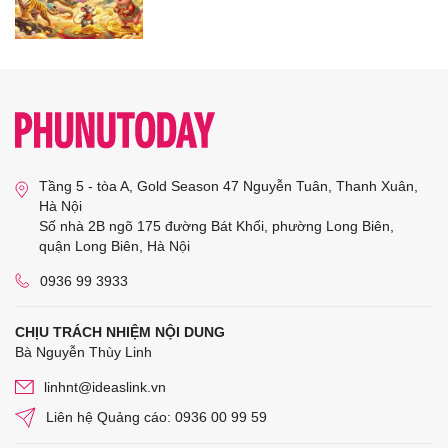
Tầng 5 - tòa A, Gold Season 47 Nguyễn Tuân, Thanh Xuân,
Hà Nội
Số nhà 2B ngõ 175 đường Bát Khối, phường Long Biên,
quận Long Biên, Hà Nội
0936 99 3933
CHỊU TRÁCH NHIỆM NỘI DUNG
Bà Nguyễn Thùy Linh
linhnt@ideaslink.vn
Liên hệ Quảng cáo: 0936 00 99 59