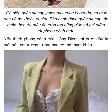
Cô diện quần skinny jeans mix cùng boots da, áo thun
đen và áo khoác denim.
Bên cạnh dáng quần skinny tôn
chân thon thì mẫu áo crop top cũng giúp cô ghi điểm
với phong cách mới.
Nếu thích phong cách của Hồng Diễm thì dưới đây là
một số item tương tự mà bạn có thể tham khảo.