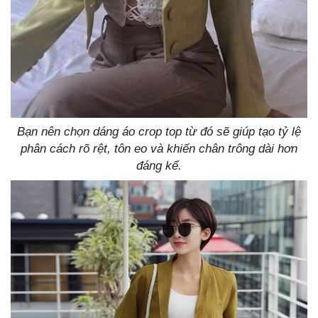
Bạn nên chọn dáng áo crop top từ đó sẽ giúp tạo tỷ lệ
phân cách rõ rệt, tôn eo và khiến chân trông dài hơn
đáng kể.