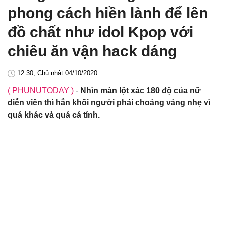
phong cách hiền lành để lên
đồ chất như idol Kpop với
chiêu ăn vận hack dáng
12:30, Chủ nhật 04/10/2020
( PHUNUTODAY )
-
Nhìn màn lột xác 180 độ của nữ
diễn viên thì hẳn khối người phải choáng váng nhẹ vì
quá khác và quá cá tính.