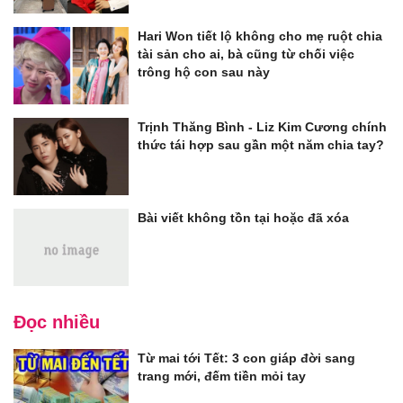
Hari Won tiết lộ không cho mẹ ruột chia
tài sản cho ai, bà cũng từ chối việc
trông hộ con sau này
Trịnh Thăng Bình - Liz Kim Cương chính
thức tái hợp sau gần một năm chia tay?
Bài viết không tồn tại hoặc đã xóa
Đọc nhiều
Từ mai tới Tết: 3 con giáp đời sang
trang mới, đếm tiền mỏi tay