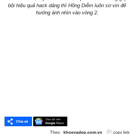
bội hiệu quả hack dáng thì Hồng Diễm luôn sơ vin để
hướng ánh nhìn vào vòng 2.
Theo:
khoevadep.com.vn
copy link