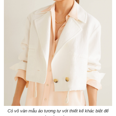
Có vô vàn mẫu áo tương tự với thiết kế khác biệt để