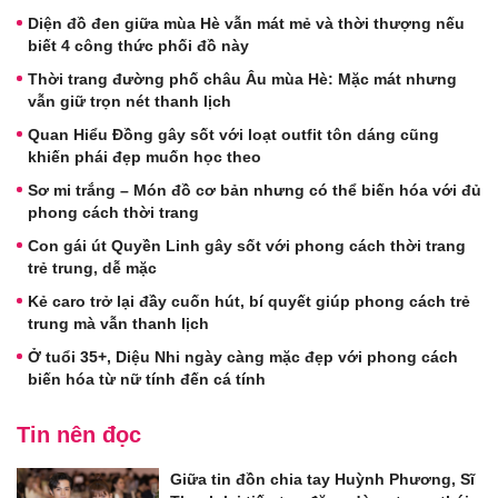
Diện đồ đen giữa mùa Hè vẫn mát mẻ và thời thượng nếu
biết 4 công thức phối đồ này
Thời trang đường phố châu Âu mùa Hè: Mặc mát nhưng
vẫn giữ trọn nét thanh lịch
Quan Hiểu Đồng gây sốt với loạt outfit tôn dáng cũng
khiến phái đẹp muốn học theo
Sơ mi trắng – Món đồ cơ bản nhưng có thể biến hóa với đủ
phong cách thời trang
Con gái út Quyền Linh gây sốt với phong cách thời trang
trẻ trung, dễ mặc
Kẻ caro trở lại đầy cuốn hút, bí quyết giúp phong cách trẻ
trung mà vẫn thanh lịch
Ở tuổi 35+, Diệu Nhi ngày càng mặc đẹp với phong cách
biến hóa từ nữ tính đến cá tính
Tin nên đọc
Giữa tin đồn chia tay Huỳnh Phương, Sĩ