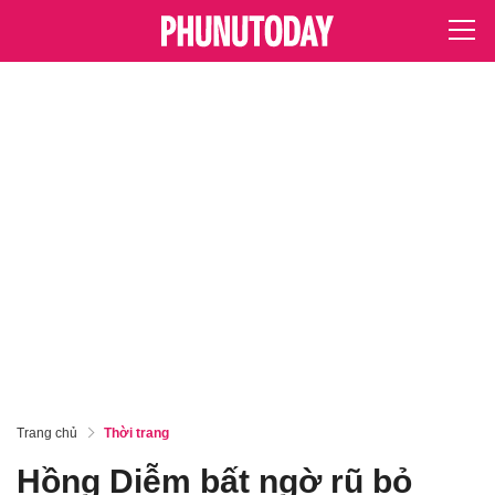
Trang chủ
Thời trang
Hồng Diễm bất ngờ rũ bỏ