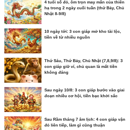
4 tuổi số đỏ, ôm trọn may mắn của thiên
hạ trong 2 ngày cuối tuần (thứ Bảy, Chủ
Nhật 8-9/8)
10 ngày tới: 3 con giáp mở kho tài lộc,
tiền về từ nhiều nguồn
Thứ Sáu, Thứ Bảy, Chủ Nhật (7,8,9/8): 3
con giáp giữ ví, chủ quan là mất tiền
không đáng
Sau ngày 10/8: 3 con giáp bước vào giai
đoạn nhiều cơ hội, tiền bạc khởi sắc
Sau Rằm tháng 7 âm lịch: 4 con giáp vận
đỏ liên tiếp, làm gì cũng thuận