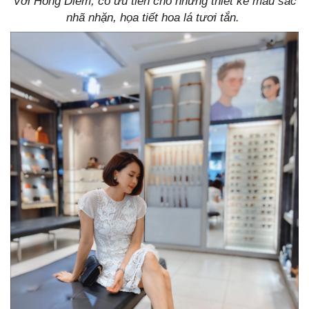
Với Hồng Diễm, cô ưu tiên cho những thiết kế màu sắc
nhã nhặn, họa tiết hoa lá tươi tắn.