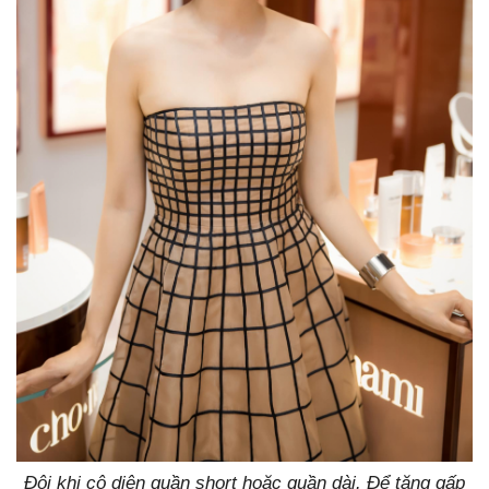
Đôi khi cô diện quần short hoặc quần dài. Để tăng gấp