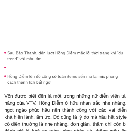
Sau Bảo Thanh, đến lượt Hồng Diễm mắc lỗi thời trang khi "đu
trend" với màu tím
Hồng Diễm lên đồ công sở toàn items sến mà lại mix phong
cách thanh lịch bất ngờ
Vốn được biết đến là một trong những nữ diễn viên tài
năng của VTV, Hồng Diễm ở hữu nhan sắc nhẹ nhàng,
ngọt ngào phúc hậu nên thành công với các vai diễn
khá hiền lành, ấm ức. Đó cũng là lý do mà hầu hết style
cô diện thường là nhẹ nhàng, đơn giản, thậm chí còn bị