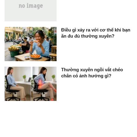
Điều gì xảy ra với cơ thể khi bạn
ăn đu đủ thường xuyên?
Thường xuyên ngồi vắt chéo
chân có ảnh hưởng gì?