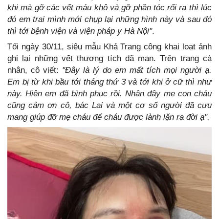
khi mà gỡ các vết máu khô và gỡ phần tóc rối ra thì lúc
đó em trai mình mới chụp lại những hình này và sau đó
thì tới bệnh viện và viện pháp y Hà Nội"
.
Tối ngày 30/11, siêu mẫu Khả Trang công khai loạt ảnh
ghi lại những vết thương tích dã man. Trên trang cá
nhân, cô viết:
"Đây là lý do em mất tích mọi người ạ.
Em bị từ khi bầu tới tháng thứ 3 và tới khi ở cữ thì như
này. Hiện em đã bình phục rồi. Nhân đây mẹ con cháu
cũng cảm ơn cô, bác Lai và một cơ số người đã cưu
mang giúp đỡ mẹ cháu để cháu được lành lặn ra đời ạ".