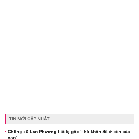
TIN MỚI CẬP NHẬT
Chồng cũ Lan Phương tiết lộ gặp 'khó khăn để ở bên các
con'