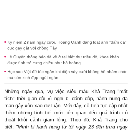
Kỷ niệm 2 năm ngày cưới, Hoàng Oanh đăng loạt ảnh "đấm đá"
cực gay gắt với chồng Tây
Lệ Quyên thông báo đã về ở tại biệt thự triệu đô, khoe khéo
được tình trẻ cưng chiều như bà hoàng
Học sao Việt để tóc ngắn khi diện váy cưới không hề nhàm chán
mà còn xinh đẹp ngút ngàn
Những ngày qua, vụ việc siêu mẫu Khả Trang "mất
tích" thời gian dài vì nghi bị đánh đập, hành hung dã
man gây xôn xao dư luận. Mới đây, cô tiếp tục cập nhật
thêm những tình tiết mới liên quan đến quá trình cô
thoát khỏi cảnh giam lỏng. Theo đó, Khả Trang cho
biết:
"Mình bị hành hung từ tối ngày 23 đến trưa ngày