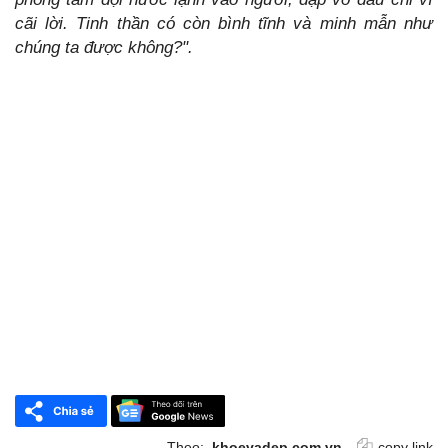
cãi lời. Tinh thần có còn bình tĩnh và minh mẫn như
chúng ta được không?".
Theo:
khoevadep.com.vn
copy link