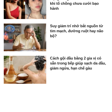
khi tố chồng chưa cưới bạo
hành
Suy giảm trí nhớ bắt nguồn từ
tim mạch, đường ruột hay não
bộ?
Cách gội đầu bằng 2 gia vị có
sẵn trong bếp giúp sạch da đầu,
giảm ngứa, hạn chế gàu