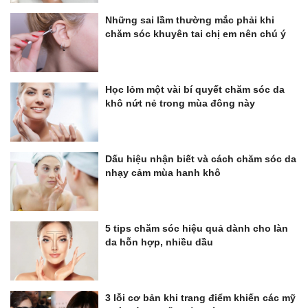
Những sai lầm thường mắc phải khi
chăm sóc khuyên tai chị em nên chú ý
Học lỏm một vài bí quyết chăm sóc da
khô nứt nẻ trong mùa đông này
Dấu hiệu nhận biết và cách chăm sóc da
nhạy cảm mùa hanh khô
5 tips chăm sóc hiệu quả dành cho làn
da hỗn hợp, nhiều dầu
3 lỗi cơ bản khi trang điểm khiến các mỹ