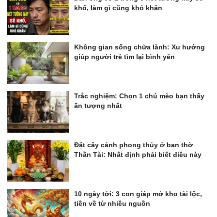
khổ, làm gì cũng khó khăn
Không gian sống chữa lành: Xu hướng
giúp người trẻ tìm lại bình yên
Trắc nghiệm: Chọn 1 chú mèo bạn thấy
ấn tượng nhất
Đặt cây cảnh phong thủy ở ban thờ
Thần Tài: Nhất định phải biết điều này
10 ngày tới: 3 con giáp mở kho tài lộc,
tiền về từ nhiều nguồn