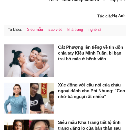
Tác giả:
Hạ Anh
Siêu mẫu
sao việt
khả trang
nghệ sĩ
Từ khóa:
Cát Phượng lên tiếng về tin đồn
chia tay Kiều Minh Tuấn, bị bạn
trai bỏ mặc ở bệnh viện
Xúc động với câu nói của cháu
ngoại dành cho Phi Nhung: "Con
nhớ bà ngoại rất nhiều"
Siêu mẫu Khả Trang tiết lộ tình
trạng đáng lo của bản thân sau