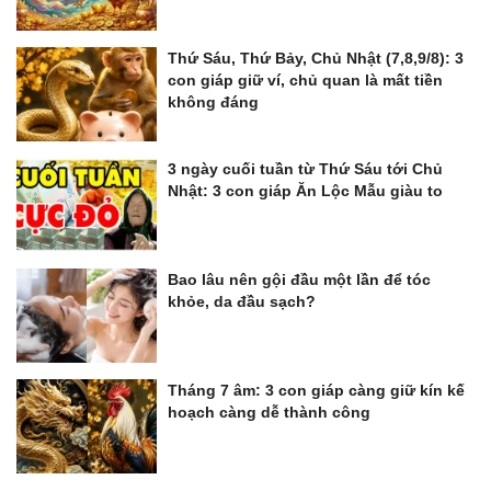
Thứ Sáu, Thứ Bảy, Chủ Nhật (7,8,9/8): 3
con giáp giữ ví, chủ quan là mất tiền
không đáng
3 ngày cuối tuần từ Thứ Sáu tới Chủ
Nhật: 3 con giáp Ăn Lộc Mẫu giàu to
Bao lâu nên gội đầu một lần để tóc
khỏe, da đầu sạch?
Tháng 7 âm: 3 con giáp càng giữ kín kế
hoạch càng dễ thành công