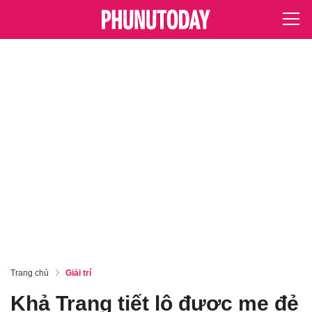
Trang chủ
Giải trí
Khả Trang tiết lộ được mẹ đẻ