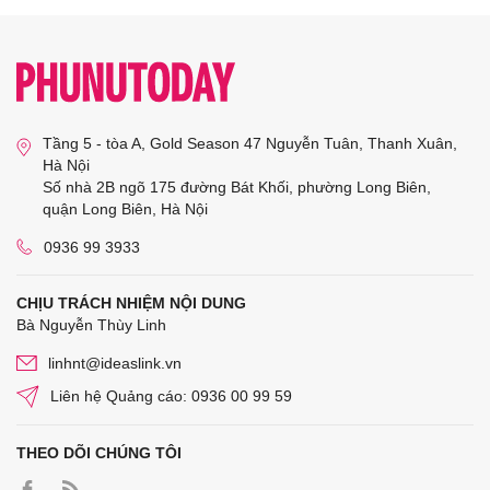
Tầng 5 - tòa A, Gold Season 47 Nguyễn Tuân, Thanh Xuân,
Hà Nội
Số nhà 2B ngõ 175 đường Bát Khối, phường Long Biên,
quận Long Biên, Hà Nội
0936 99 3933
CHỊU TRÁCH NHIỆM NỘI DUNG
Bà Nguyễn Thùy Linh
linhnt@ideaslink.vn
Liên hệ Quảng cáo: 0936 00 99 59
THEO DÕI CHÚNG TÔI