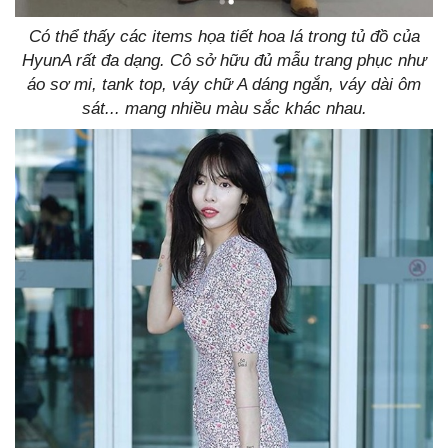
Có thể thấy các items họa tiết hoa lá trong tủ đồ của
HyunA rất đa dạng. Cô sở hữu đủ mẫu trang phục như
áo sơ mi, tank top, váy chữ A dáng ngắn, váy dài ôm
sát... mang nhiều màu sắc khác nhau.