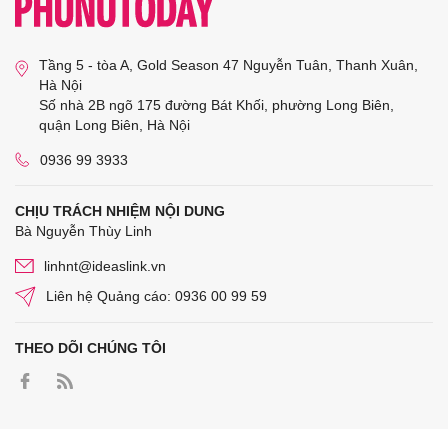
Tầng 5 - tòa A, Gold Season 47 Nguyễn Tuân, Thanh Xuân,
Hà Nội
Số nhà 2B ngõ 175 đường Bát Khối, phường Long Biên,
quận Long Biên, Hà Nội
0936 99 3933
CHỊU TRÁCH NHIỆM NỘI DUNG
Bà Nguyễn Thùy Linh
linhnt@ideaslink.vn
Liên hệ Quảng cáo: 0936 00 99 59
THEO DÕI CHÚNG TÔI