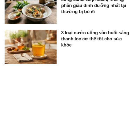
phần giàu dinh dưỡng nhất lại
thường bị bỏ đi
3 loại nước uống vào buổi sáng
thanh lọc cơ thể tốt cho sức
khỏe