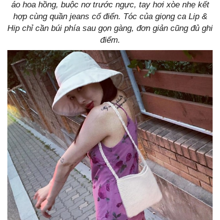
áo hoa hồng, buộc nơ trước ngực, tay hơi xòe nhẹ kết
hợp cùng quần jeans cổ điển. Tóc của giọng ca Lip &
Hip chỉ cần búi phía sau gọn gàng, đơn giản cũng đủ ghi
điểm.