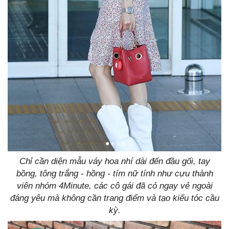
Chỉ cần diện mẫu váy hoa nhí dài đến đầu gối, tay
bồng, tông trắng - hồng - tím nữ tính như cựu thành
viên nhóm 4Minute, các cô gái đã có ngay vẻ ngoài
đáng yêu mà không cần trang điểm và tạo kiểu tóc cầu
kỳ.