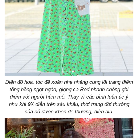
Diện đồ hoa, tóc để xoăn nhẹ nhàng cùng lối trang điểm
tông hồng ngọt ngào, giọng ca Red nhanh chóng ghi
điểm với người hâm mộ. Thay vì các bình luận ác ý
như khi 9X diễn trên sâu khấu, thời trang đời thường
của cô được khen dễ thương, hiền dịu.