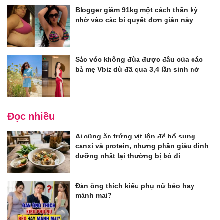
Blogger giảm 91kg một cách thần kỳ
nhờ vào các bí quyết đơn giản này
Sắc vóc không đùa được đâu của các
bà mẹ Vbiz dù đã qua 3,4 lần sinh nở
Đọc nhiều
Ai cũng ăn trứng vịt lộn để bổ sung
canxi và protein, nhưng phần giàu dinh
dưỡng nhất lại thường bị bỏ đi
Đàn ông thích kiểu phụ nữ béo hay
mảnh mai?