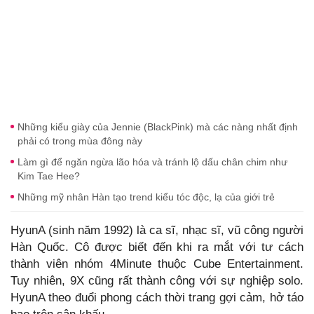
Những kiểu giày của Jennie (BlackPink) mà các nàng nhất định
phải có trong mùa đông này
Làm gì để ngăn ngừa lão hóa và tránh lộ dấu chân chim như
Kim Tae Hee?
Những mỹ nhân Hàn tạo trend kiểu tóc độc, lạ của giới trẻ
HyunA (sinh năm 1992) là ca sĩ, nhạc sĩ, vũ công người
Hàn Quốc. Cô được biết đến khi ra mắt với tư cách
thành viên nhóm 4Minute thuộc Cube Entertainment.
Tuy nhiên, 9X cũng rất thành công với sự nghiệp solo.
HyunA theo đuổi phong cách thời trang gợi cảm, hở táo