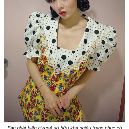
Fan phát hiện HyunA sở hữu khá nhiều trang phục có