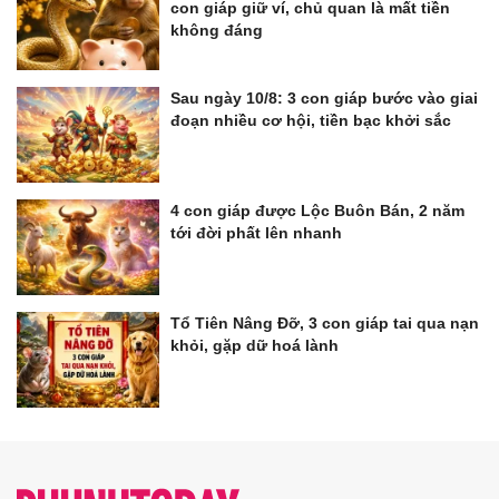
con giáp giữ ví, chủ quan là mất tiền
không đáng
Sau ngày 10/8: 3 con giáp bước vào giai
đoạn nhiều cơ hội, tiền bạc khởi sắc
4 con giáp được Lộc Buôn Bán, 2 năm
tới đời phất lên nhanh
Tổ Tiên Nâng Đỡ, 3 con giáp tai qua nạn
khỏi, gặp dữ hoá lành