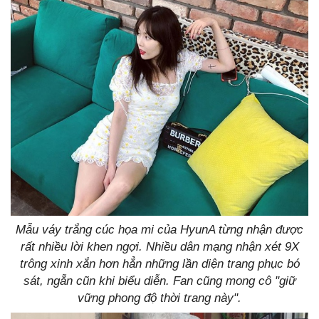
Mẫu váy trắng cúc họa mi của HyunA từng nhận được
rất nhiều lời khen ngợi. Nhiều dân mạng nhận xét 9X
trông xinh xắn hơn hẳn những lần diện trang phục bó
sát, ngẵn cũn khi biểu diễn. Fan cũng mong cô "giữ
vững phong độ thời trang này".