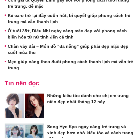
trẻ trung, dễ mặc
Kẻ caro trở lại đầy cuốn hút, bí quyết giúp phong cách trẻ
trung mà vẫn thanh lịch
Ở tuổi 35+, Diệu Nhi ngày càng mặc đẹp với phong cách
biến hóa từ nữ tính đến cá tính
Chân váy dài – Món đồ "đa năng" giúp phái đẹp mặc đẹp
suốt mùa thu
Mẹo giúp nàng theo đuổi phong cách thanh lịch mà vẫn trẻ
trung
Tin nên đọc
Những kiểu tóc dành cho chị em trung
niên đẹp nhất tháng 12 này
Song Hye Kyo ngày càng trẻ trung và
xinh đẹp hơn nhờ kiểu tóc và cách trang