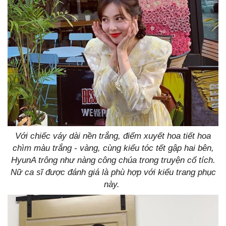
Với chiếc váy dài nền trắng, điểm xuyết hoa tiết hoa
chìm màu trắng - vàng, cùng kiểu tóc tết gập hai bên,
HyunA trông như nàng công chúa trong truyện cổ tích.
Nữ ca sĩ được đánh giá là phù hợp với kiểu trang phục
này.