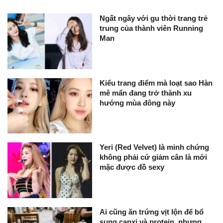
Ngất ngây với gu thời trang trẻ
trung của thành viên Running
Man
Kiểu trang điểm mà loạt sao Hàn
mê mẩn đang trở thành xu
hướng mùa đông này
Yeri (Red Velvet) là minh chứng
không phải cứ giảm cân là mới
mặc được đồ sexy
Ai cũng ăn trứng vịt lộn để bổ
sung canxi và protein, nhưng