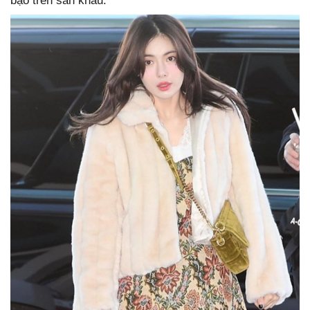
bạo trên sân khấu.