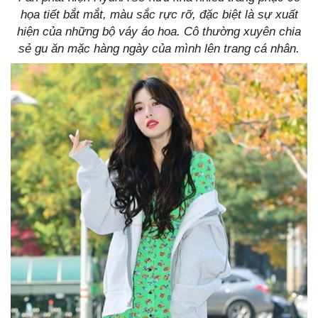
họa tiết bắt mắt, màu sắc rực rỡ, đặc biệt là sự xuất
hiện của những bộ váy áo hoa. Cô thường xuyên chia
sẻ gu ăn mặc hàng ngày của mình lên trang cá nhân.