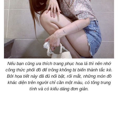
Nếu bạn cũng ưa thích trang phục hoa lá thì nên nhớ
công thức phối đồ để trông không bị biến thành tắc kè.
Bởi họa tiết này đã đủ nổi bật, rối mắt, những món đồ
khác diện trên người chỉ cần một màu, có tông trung
tính và có kiểu dáng đơn giản.