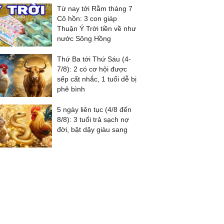
Từ nay tới Rằm tháng 7
Cô hồn: 3 con giáp
Thuận Ý Trời tiền về như
nước Sông Hồng
Thứ Ba tới Thứ Sáu (4-
7/8): 2 có cơ hội được
sếp cất nhắc, 1 tuổi dễ bị
phê bình
5 ngày liên tục (4/8 đến
8/8): 3 tuổi trả sạch nợ
đời, bật dậy giàu sang