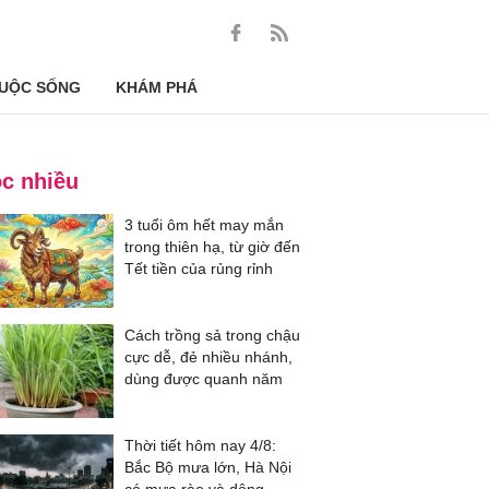
UỘC SỐNG
KHÁM PHÁ
c nhiều
3 tuổi ôm hết may mắn
trong thiên hạ, từ giờ đến
Tết tiền của rủng rỉnh
Cách trồng sả trong chậu
cực dễ, đẻ nhiều nhánh,
dùng được quanh năm
Thời tiết hôm nay 4/8:
Bắc Bộ mưa lớn, Hà Nội