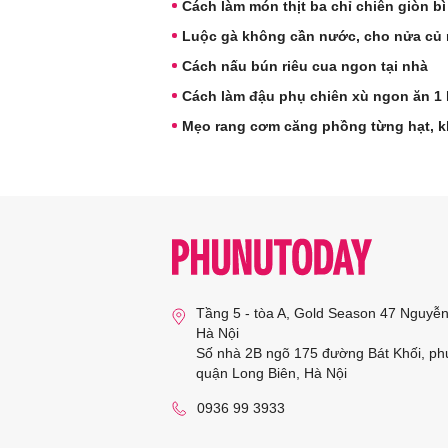
Cách làm món thịt ba chỉ chiên giòn bì
Luộc gà không cần nước, cho nửa củ n
Cách nấu bún riêu cua ngon tại nhà
Cách làm đậu phụ chiên xù ngon ăn 1 
Mẹo rang cơm căng phồng từng hạt, 
Tầng 5 - tòa A, Gold Season 47 Nguyễ
Hà Nội
Số nhà 2B ngõ 175 đường Bát Khối, ph
quận Long Biên, Hà Nội
0936 99 3933