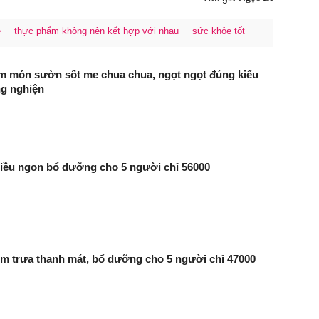
e
thực phẩm không nên kết hợp với nhau
sức khỏe tốt
m món sườn sốt me chua chua, ngọt ngọt đúng kiểu
ng nghiện
ều ngon bổ dưỡng cho 5 người chỉ 56000
 trưa thanh mát, bổ dưỡng cho 5 người chỉ 47000