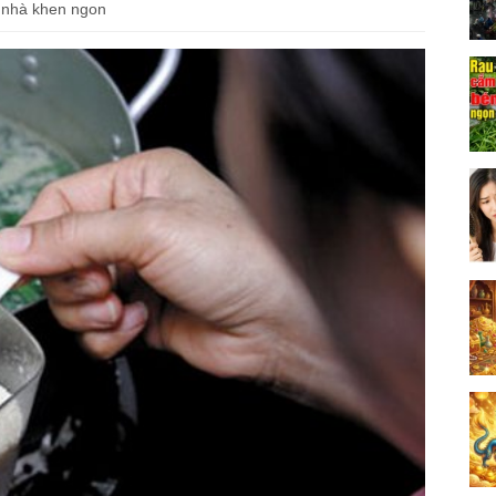
ả nhà khen ngon