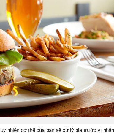
tuy nhiên cơ thể của bạn sẽ xử lý bia trước vì nhận