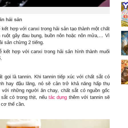
ăn hải sản
ể kết hợp với canxi trong hải sản tạo thành một chất
ch ruột gây đau bụng, buồn nôn hoặc nôn mửa,… Vì
ải sản chừng 2 tiếng.
ễ kết hợp với canxi trong hải sản hình thành muối
.
ọi là tannin. Khi tannin tiếp xúc với chất sắt có
h hay đậu lăng, nó sẽ cản trở khả năng hấp thụ
i với những người ăn chay, chất sắt có nguồn gốc
sắt có trong thịt, nếu
tác dụng
thêm với tannin sẽ
 cơ thể cần.