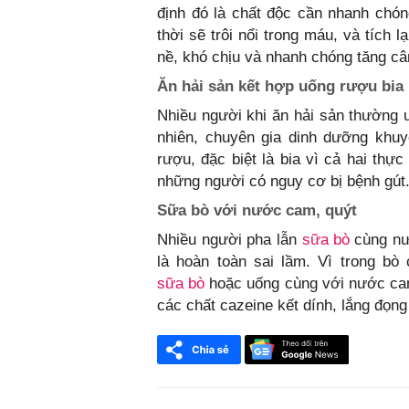
định đó là chất độc cần nhanh chón
thời sẽ trôi nổi trong máu, và tích
nề, khó chịu và nhanh chóng tăng câ
Ăn hải sản kết hợp uống rượu bia
Nhiều người khi ăn hải sản thường 
nhiên, chuyên gia dinh dưỡng khuy
rượu, đặc biệt là bia vì cả hai thự
những người có nguy cơ bị bệnh gút
Sữa bò với nước cam, quýt
Nhiều người pha lẫn
sữa bò
cùng nư
là hoàn toàn sai lầm. Vì trong b
sữa bò
hoặc uống cùng với nước cam
các chất cazeine kết dính, lắng đọng 