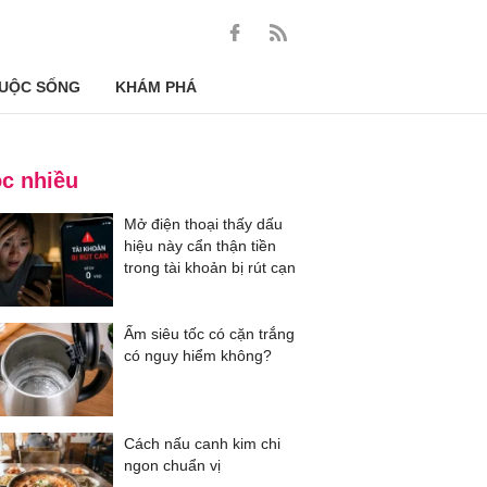
UỘC SỐNG
KHÁM PHÁ
c nhiều
Mở điện thoại thấy dấu
hiệu này cẩn thận tiền
trong tài khoản bị rút cạn
Ấm siêu tốc có cặn trắng
có nguy hiểm không?
Cách nấu canh kim chi
ngon chuẩn vị