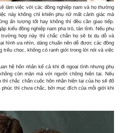
sẽ làm việc với các đồng nghiệp nam và họ thường
việc này không chỉ khiến phụ nữ mất cảnh giác mà
ững ấn tượng tốt hay không thì đều cần giao tiếp.
gặp kiểu đồng nghiệp nam pha trò, tán tỉnh. Nếu phụ
trường hợp này thì chắc chắn họ sẽ bị dụ dỗ và
goại hình ưa nhìn, dáng chuẩn nên dễ được các đồng
trêu chọc, không có ranh giới trong lời nói và việc
an hệ hôn nhân kể cả khi đi ngoại tình nhưng phụ
không còn mặn mà với người chồng hiện tại. Nếu
 thì chắc chắn cuộc hôn nhân hiện tại của họ sẽ đổ
phúc thì chưa chắc, bởi mục đích của mỗi giới khi