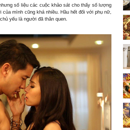
 nhưng số liệu các cuộc khảo sát cho thấy số lượng
i của mình cũng khá nhiều. Hầu hết đối với phụ nữ,
 chủ yếu là người đã thân quen.