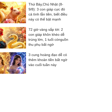
Thứ Bảy,Chủ Nhật (8-
9/8): 3 con giáp cực đỏ
cả tình lẫn tiền, biết điều
này có thể bật mạnh
72 giờ vàng sắp tới: 2
con giáp khôn khéo dễ
trúng lớn, 1 tuổi cónguồn
thu phụ bất ngờ
3 cung hoàng đạo dễ có
thêm khoản tiền bất ngờ
vào cuối tuần này