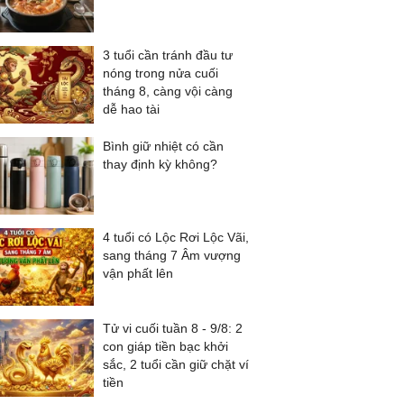
3 tuổi cần tránh đầu tư
nóng trong nửa cuối
tháng 8, càng vội càng
dễ hao tài
Bình giữ nhiệt có cần
thay định kỳ không?
4 tuổi có Lộc Rơi Lộc Vãi,
sang tháng 7 Âm vượng
vận phất lên
Tử vi cuối tuần 8 - 9/8: 2
con giáp tiền bạc khởi
sắc, 2 tuổi cần giữ chặt ví
tiền