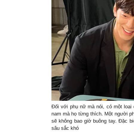
Đối với phụ nữ mà nói, có một loại 
nam mà họ từng thích. Một người ph
sẽ không bao giờ buông tay. Đặc bi
sâu sắc khó