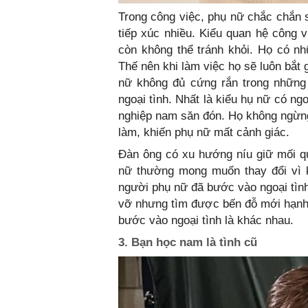
Trong công việc, phụ nữ chắc chắn 
tiếp xúc nhiều. Kiểu quan hệ công 
còn không thể tránh khỏi. Họ có nh
Thế nên khi làm việc họ sẽ luôn bắt 
nữ không đủ cứng rắn trong những 
ngoại tình. Nhất là kiểu hụ nữ có n
nghiệp nam săn đón. Họ không ngừng 
làm, khiến phụ nữ mất cảnh giác.
Đàn ông có xu hướng níu giữ mối qu
nữ thường mong muốn thay đổi vì 
người phụ nữ đã bước vào ngoại tình
vỡ nhưng tìm được bến đỗ mới hạnh 
bước vào ngoại tình là khác nhau.
3. Bạn học nam là tình cũ