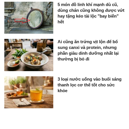
5 món đồ linh khí mạnh dù cũ,
dùng chán cũng không được vứt
hay tặng kẻo tài lộc "bay biến"
hết
Ai cũng ăn trứng vịt lộn để bổ
sung canxi và protein, nhưng
phần giàu dinh dưỡng nhất lại
thường bị bỏ đi
3 loại nước uống vào buổi sáng
thanh lọc cơ thể tốt cho sức
khỏe