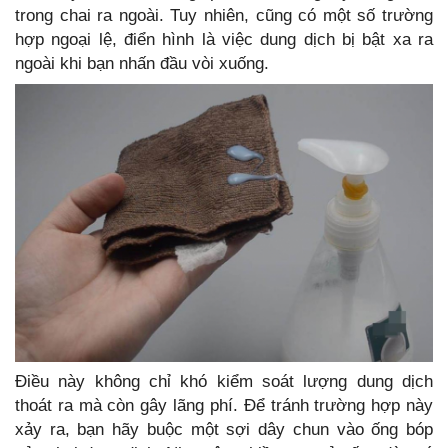
trong chai ra ngoài. Tuy nhiên, cũng có một số trường
hợp ngoại lệ, điển hình là việc dung dịch bị bật xa ra
ngoài khi bạn nhấn đầu vòi xuống.
Điều này không chỉ khó kiểm soát lượng dung dịch
thoát ra mà còn gây lãng phí. Để tránh trường hợp này
xảy ra, bạn hãy buộc một sợi dây chun vào ống bóp