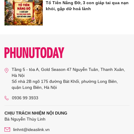
Tổ Tiên Nâng Đỡ, 3 con giáp tai qua nạn
khỏi, gặp dữ hoá lành
Tầng 5 - tòa A, Gold Season 47 Nguyễn Tuân, Thanh Xuân,
Hà Nội
Số nhà 2B ngõ 175 đường Bát Khối, phường Long Biên,
quận Long Biên, Hà Nội
0936 99 3933
CHỊU TRÁCH NHIỆM NỘI DUNG
Bà Nguyễn Thùy Linh
linhnt@ideaslink.vn