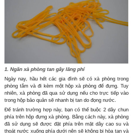
1. Ngăn xà phòng tan gây lãng phí
Ngày nay, hầu hết các gia đình sẽ có xà phòng trong
phòng tắm và đi kèm một hộp xà phòng để đựng. Tuy
nhiên, xà phòng đã qua sử dụng nếu cho trực tiếp vào
trong hộp bảo quản sẽ nhanh bị tan do đọng nước.
Để tránh trường hợp này, bạn có thể buộc 2 dây chun
phía trên hộp đựng xà phòng. Bằng cách này, xà phòng
đã sử dụng sẽ được đặt phía trên mặt dây cao su và
thoát nước xuống phía dưới nên sẽ không bị hòa tan và