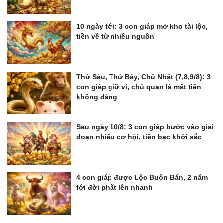
10 ngày tới: 3 con giáp mở kho tài lộc,
tiền về từ nhiều nguồn
Thứ Sáu, Thứ Bảy, Chủ Nhật (7,8,9/8): 3
con giáp giữ ví, chủ quan là mất tiền
không đáng
Sau ngày 10/8: 3 con giáp bước vào giai
đoạn nhiều cơ hội, tiền bạc khởi sắc
4 con giáp được Lộc Buôn Bán, 2 năm
tới đời phất lên nhanh