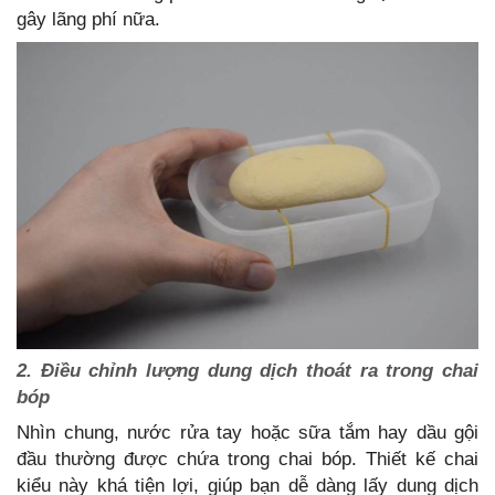
gây lãng phí nữa.
2. Điều chỉnh lượng dung dịch thoát ra trong chai
bóp
Nhìn chung, nước rửa tay hoặc sữa tắm hay dầu gội
đầu thường được chứa trong chai bóp. Thiết kế chai
kiểu này khá tiện lợi, giúp bạn dễ dàng lấy dung dịch