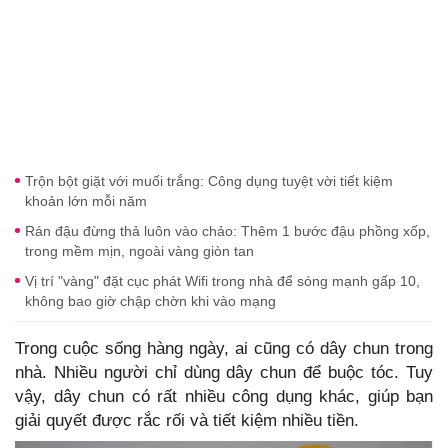
Trộn bột giặt với muối trắng: Công dụng tuyệt vời tiết kiệm
khoản lớn mỗi năm
Rán đậu đừng thả luôn vào chảo: Thêm 1 bước đậu phồng xốp,
trong mềm mịn, ngoài vàng giòn tan
Vị trí "vàng" đặt cục phát Wifi trong nhà để sóng mạnh gấp 10,
không bao giờ chập chờn khi vào mạng
Trong cuộc sống hàng ngày, ai cũng có dây chun trong
nhà. Nhiều người chỉ dùng dây chun để buộc tóc. Tuy
vậy, dây chun có rất nhiều công dụng khác, giúp bạn
giải quyết được rắc rối và tiết kiệm nhiều tiền.