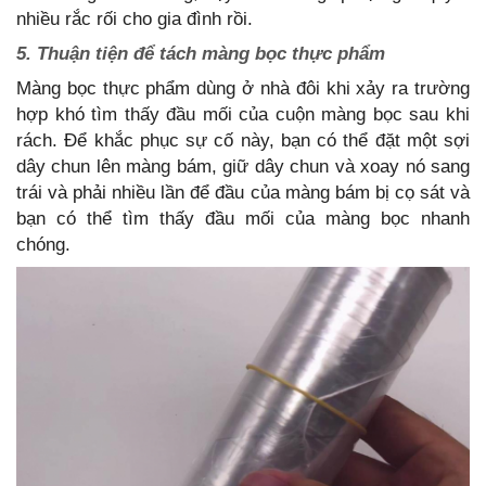
nhiều rắc rối cho gia đình rồi.
5. Thuận tiện để tách màng bọc thực phẩm
Màng bọc thực phẩm dùng ở nhà đôi khi xảy ra trường
hợp khó tìm thấy đầu mối của cuộn màng bọc sau khi
rách. Để khắc phục sự cố này, bạn có thể đặt một sợi
dây chun lên màng bám, giữ dây chun và xoay nó sang
trái và phải nhiều lần để đầu của màng bám bị cọ sát và
bạn có thể tìm thấy đầu mối của màng bọc nhanh
chóng.