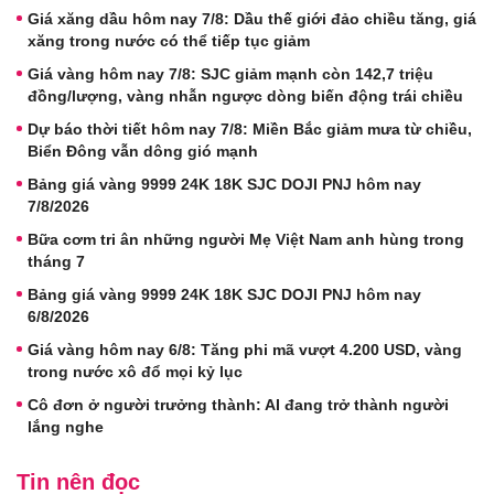
Giá xăng dầu hôm nay 7/8: Dầu thế giới đảo chiều tăng, giá
xăng trong nước có thể tiếp tục giảm
Giá vàng hôm nay 7/8: SJC giảm mạnh còn 142,7 triệu
đồng/lượng, vàng nhẫn ngược dòng biến động trái chiều
Dự báo thời tiết hôm nay 7/8: Miền Bắc giảm mưa từ chiều,
Biển Đông vẫn dông gió mạnh
Bảng giá vàng 9999 24K 18K SJC DOJI PNJ hôm nay
7/8/2026
Bữa cơm tri ân những người Mẹ Việt Nam anh hùng trong
tháng 7
Bảng giá vàng 9999 24K 18K SJC DOJI PNJ hôm nay
6/8/2026
Giá vàng hôm nay 6/8: Tăng phi mã vượt 4.200 USD, vàng
trong nước xô đổ mọi kỷ lục
Cô đơn ở người trưởng thành: AI đang trở thành người
lắng nghe
Tin nên đọc