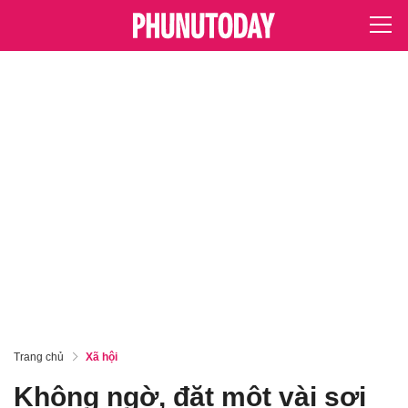
Trang chủ
Xã hội
Không ngờ, đặt một vài sợi