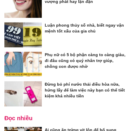
vượng phát hay lận đận
Luận phong thủy số nhà, biết ngay vận
mệnh tốt xấu của gia chủ
Phụ nữ có 5 bộ phận càng to càng giàu,
đi đâu cũng có quý nhân trợ giúp,
chồng con được nhờ
Đừng bỏ phí nước thải điều hòa nữa,
hứng lấy để làm việc này bạn có thể tiết
kiệm khá nhiều tiền
Đọc nhiều
Ai cũng ăn trứng vịt lộn để bổ sung