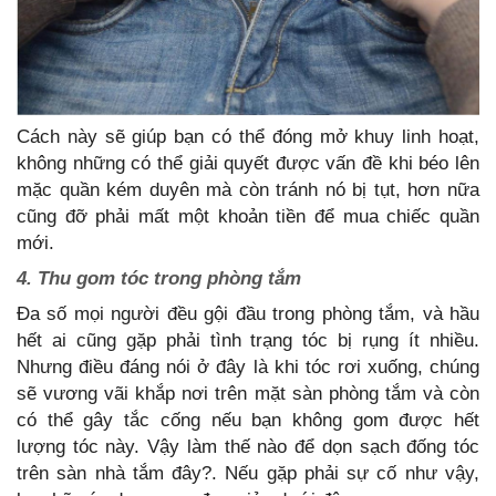
Cách này sẽ giúp bạn có thể đóng mở khuy linh hoạt,
không những có thể giải quyết được vấn đề khi béo lên
mặc quần kém duyên mà còn tránh nó bị tụt, hơn nữa
cũng đỡ phải mất một khoản tiền để mua chiếc quần
mới.
4. Thu gom tóc trong phòng tắm
Đa số mọi người đều gội đầu trong phòng tắm, và hầu
hết ai cũng gặp phải tình trạng tóc bị rụng ít nhiều.
Nhưng điều đáng nói ở đây là khi tóc rơi xuống, chúng
sẽ vương vãi khắp nơi trên mặt sàn phòng tắm và còn
có thể gây tắc cống nếu bạn không gom được hết
lượng tóc này. Vậy làm thế nào để dọn sạch đống tóc
trên sàn nhà tắm đây?. Nếu gặp phải sự cố như vậy,